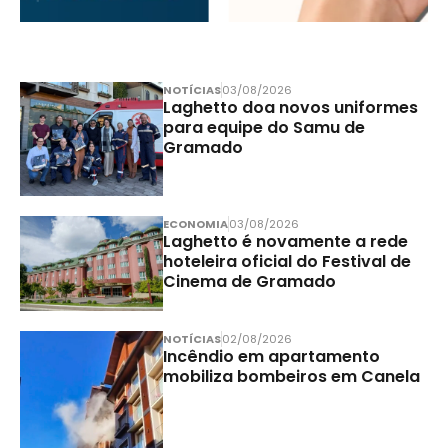
NOTÍCIAS
03/08/2026
Laghetto doa novos uniformes
para equipe do Samu de
Gramado
ECONOMIA
03/08/2026
Laghetto é novamente a rede
hoteleira oficial do Festival de
Cinema de Gramado
NOTÍCIAS
02/08/2026
Incêndio em apartamento
mobiliza bombeiros em Canela