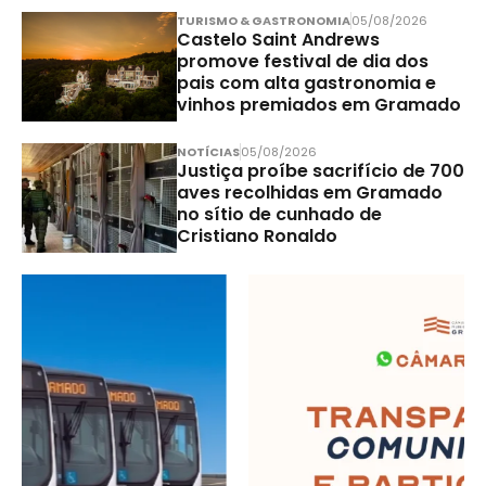
TURISMO & GASTRONOMIA
05/08/2026
Castelo Saint Andrews
promove festival de dia dos
pais com alta gastronomia e
vinhos premiados em Gramado
NOTÍCIAS
05/08/2026
Justiça proíbe sacrifício de 700
aves recolhidas em Gramado
no sítio de cunhado de
Cristiano Ronaldo