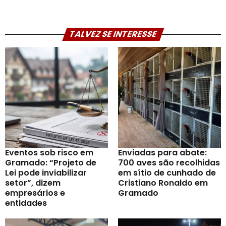
TALVEZ SE INTERESSE
Eventos sob risco em
Enviadas para abate:
Gramado: “Projeto de
700 aves são recolhidas
Lei pode inviabilizar
em sítio de cunhado de
setor”, dizem
Cristiano Ronaldo em
empresários e
Gramado
entidades