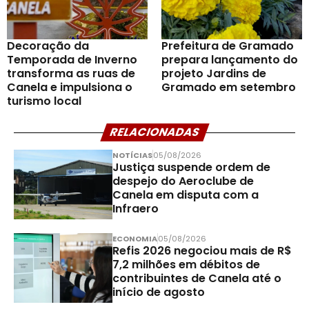
Decoração da
Prefeitura de Gramado
Temporada de Inverno
prepara lançamento do
transforma as ruas de
projeto Jardins de
Canela e impulsiona o
Gramado em setembro
turismo local
RELACIONADAS
NOTÍCIAS
05/08/2026
Justiça suspende ordem de
despejo do Aeroclube de
Canela em disputa com a
Infraero
ECONOMIA
05/08/2026
Refis 2026 negociou mais de R$
7,2 milhões em débitos de
contribuintes de Canela até o
início de agosto