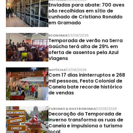
Enviadas para abate: 700 aves
são recolhidas em sítio de
cunhado de Cristiano Ronaldo
em Gramado
ECONOMIA
03/08/2026
Temporada de verão na Serra
Gaúcha terá alta de 29% em
oferta de assentos pela Azul
Viagens
NOTÍCIAS
03/08/2026
Com 17 dias ininterruptos e 268
mil pessoas, Festa Colonial de
Canela bate recorde histórico
de vendas
TURISMO & GASTRONOMIA
03/08/2026
Decoração da Temporada de
Inverno transforma as ruas de
Canela e impulsiona o turismo
local