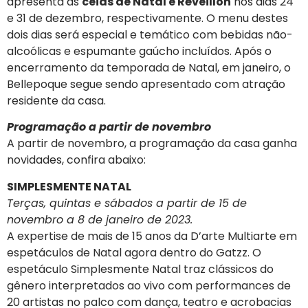
apresenta as
ceias de Natal e Réveillon
nos dias 24
e 31 de dezembro, respectivamente. O menu destes
dois dias será especial e temático com bebidas não-
alcoólicas e espumante gaúcho incluídos. Após o
encerramento da temporada de Natal, em janeiro, o
Bellepoque segue sendo apresentado com atração
residente da casa.
Programação a partir de novembro
A partir de novembro, a programação da casa ganha
novidades, confira abaixo:
SIMPLESMENTE NATAL
Terças, quintas e sábados a partir de 15 de
novembro a 8 de janeiro de 2023.
A expertise de mais de 15 anos da D’arte Multiarte em
espetáculos de Natal agora dentro do Gatzz. O
espetáculo Simplesmente Natal traz clássicos do
gênero interpretados ao vivo com performances de
20 artistas no palco com dança, teatro e acrobacias