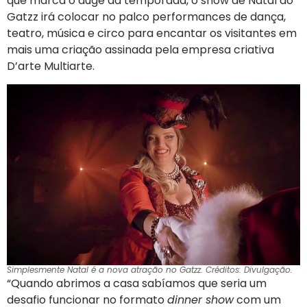
que marca o auge da temporada, o show de Natal do
Gatzz irá colocar no palco performances de dança,
teatro, música e circo para encantar os visitantes em
mais uma criação assinada pela empresa criativa
D’arte Multiarte.
Simplesmente Natal é a nova atração no Gatzz. Créditos: Divulgação.
“Quando abrimos a casa sabíamos que seria um
desafio funcionar no formato
dinner show
com um