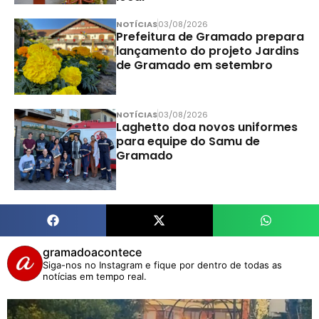
NOTÍCIAS
03/08/2026
Prefeitura de Gramado prepara
lançamento do projeto Jardins
de Gramado em setembro
NOTÍCIAS
03/08/2026
Laghetto doa novos uniformes
para equipe do Samu de
Gramado
gramadoacontece
Siga-nos no Instagram e fique por dentro de todas as
notícias em tempo real.