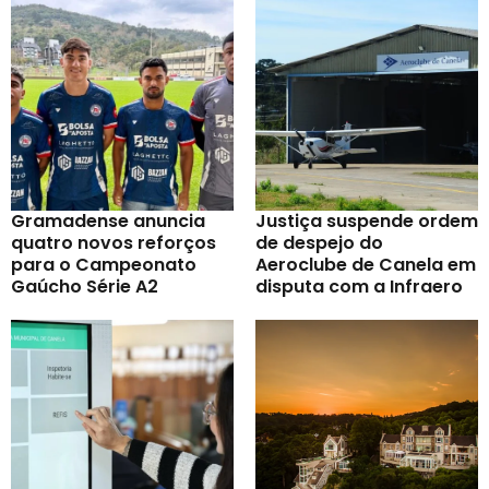
Gramadense anuncia
Justiça suspende ordem
quatro novos reforços
de despejo do
para o Campeonato
Aeroclube de Canela em
Gaúcho Série A2
disputa com a Infraero