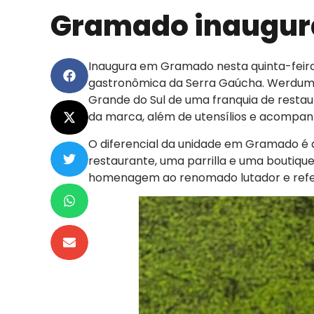
Gramado inaugura
Inaugura em Gramado nesta quinta-feira
gastronômica da Serra Gaúcha. Werdum 
Grande do Sul de uma franquia de resta
da marca, além de utensílios e acompa
O diferencial da unidade em Gramado é
restaurante, uma parrilla e uma boutiq
homenagem ao renomado lutador e refer