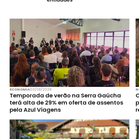
ECONOMIA
03/08/2026
N
Temporada de verão na Serra Gaúcha
C
terá alta de 29% em oferta de assentos
p
pela Azul Viagens
r