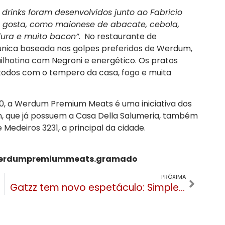
 drinks foram desenvolvidos junto ao Fabricio
 gosta, como maionese de abacate, cebola,
ura e muito bacon”
. No restaurante de
única baseada nos golpes preferidos de Werdum,
lhotina com Negroni e energético. Os pratos
r, todos com o tempero da casa, fogo e muita
70, a Werdum Premium Meats é uma iniciativa dos
n, que já possuem a Casa Della Salumeria, também
Medeiros 3231, a principal da cidade.
rdumpremiummeats.gramado
PRÓXIMA
Gatzz tem novo espetáculo: Simplesmente Natal