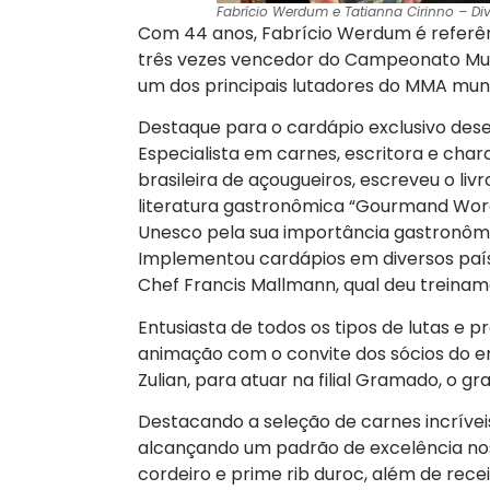
Fabrício Werdum e Tatianna Cirinno – 
Com 44 anos, Fabrício Werdum é referênci
três vezes vencedor do Campeonato M
um dos principais lutadores do MMA mundi
Destaque para o cardápio exclusivo dese
Especialista em carnes, escritora e cha
brasileira de açougueiros, escreveu o li
literatura gastronômica “Gourmand Wor
Unesco pela sua importância gastronômi
Implementou cardápios em diversos país
Chef Francis Mallmann, qual deu treinam
Entusiasta de todos os tipos de lutas e p
animação com o convite dos sócios do 
Zulian, para atuar na filial Gramado, 
Destacando a seleção de carnes incrívei
alcançando um padrão de excelência n
cordeiro e prime rib duroc, além de recei