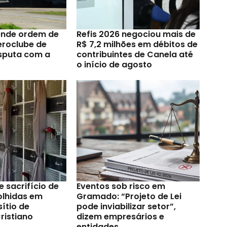
ende ordem de
Refis 2026 negociou mais de
eroclube de
R$ 7,2 milhões em débitos de
sputa com a
contribuintes de Canela até
o início de agosto
e sacrifício de
Eventos sob risco em
olhidas em
Gramado: “Projeto de Lei
ítio de
pode inviabilizar setor”,
ristiano
dizem empresários e
entidades