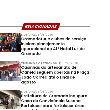
RELACIONADAS
NOTÍCIAS
06/08/2026
Gramadotur e clubes de serviço
iniciam planejamento
operacional do 41º Natal Luz de
Gramado
TURISMO & GASTRONOMIA
06/08/2026
Casinhas do artesanato de
Canela seguem abertas na Praça
João Corrêa até o final de
agosto
NOTÍCIAS
06/08/2026
Prefeitura de Gramado inaugura
Casa de Convivência Susana
Bertolucci para fortalecer área