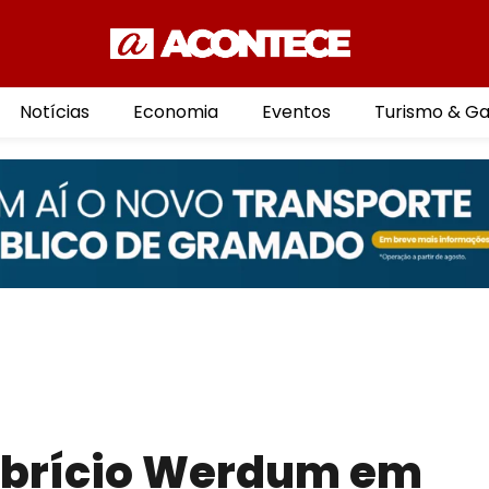
Notícias
Economia
Eventos
Turismo & G
abrício Werdum em