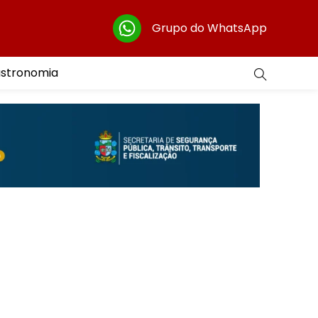
Grupo do WhatsApp
astronomia