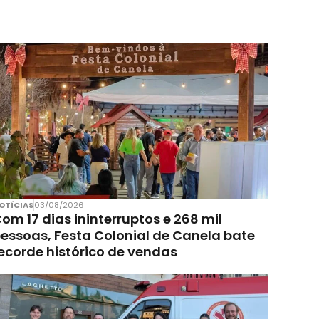
OTÍCIAS
03/08/2026
om 17 dias ininterruptos e 268 mil
essoas, Festa Colonial de Canela bate
ecorde histórico de vendas