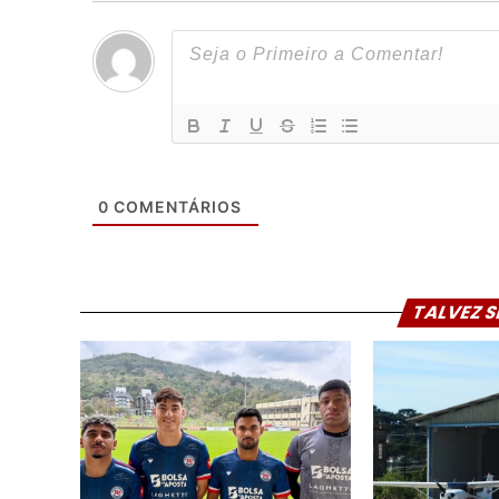
0
COMENTÁRIOS
TALVEZ S