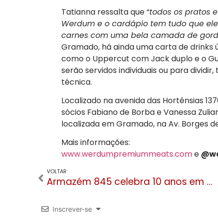
Tatianna ressalta que “
todos os pratos e
Werdum e o cardápio tem tudo que ele
carnes com uma bela camada de gord
Gramado, há ainda uma carta de drinks 
como o Uppercut com Jack duplo e o Gui
serão servidos individuais ou para dividi
técnica.
Localizado na avenida das Hortênsias 13
sócios Fabiano de Borba e Vanessa Zulia
localizada em Gramado, na Av. Borges de 
Mais informações:
www.werdumpremiummeats.com
e
@we
VOLTAR
Armazém 845 celebra 10 anos em Gramado
Inscrever-se