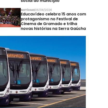
social do município
NOTÍCIAS
06/08/2026
Educavídeo celebra 15 anos com
protagonismo no Festival de
Cinema de Gramado e trilha
novas histórias na Serra Gaúcha