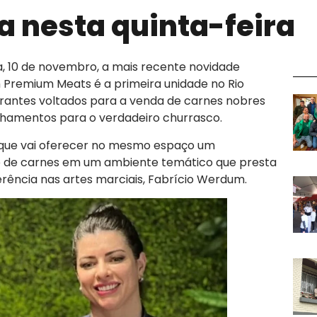
 nesta quinta-feira
, 10 de novembro, a mais recente novidade
Premium Meats é a primeira unidade no Rio
urantes voltados para a venda de carnes nobres
nhamentos para o verdadeiro churrasco.
 que vai oferecer no mesmo espaço um
ue de carnes em um ambiente temático que presta
ência nas artes marciais, Fabrício Werdum.