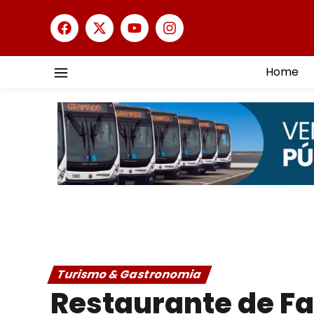
Home
Turismo & Gastronomia
Restaurante de F