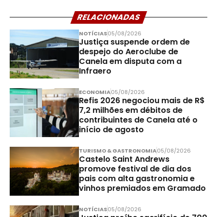
RELACIONADAS
NOTÍCIAS
05/08/2026
Justiça suspende ordem de
despejo do Aeroclube de
Canela em disputa com a
Infraero
ECONOMIA
05/08/2026
Refis 2026 negociou mais de R$
7,2 milhões em débitos de
contribuintes de Canela até o
início de agosto
TURISMO & GASTRONOMIA
05/08/2026
Castelo Saint Andrews
promove festival de dia dos
pais com alta gastronomia e
vinhos premiados em Gramado
NOTÍCIAS
05/08/2026