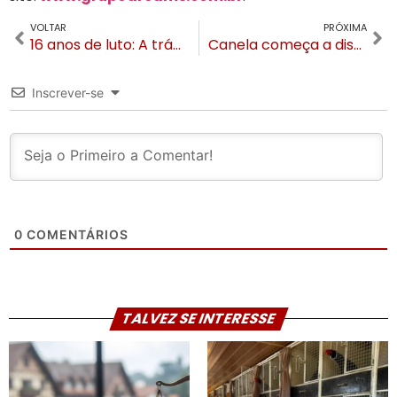
VOLTAR
PRÓXIMA
16 anos de luto: A trágica morte da dentista de Gramado na Rota do Sol
Canela começa a distribuição dos enxovais do programa Mãe Gaúcha
Inscrever-se
0
COMENTÁRIOS
TALVEZ SE INTERESSE