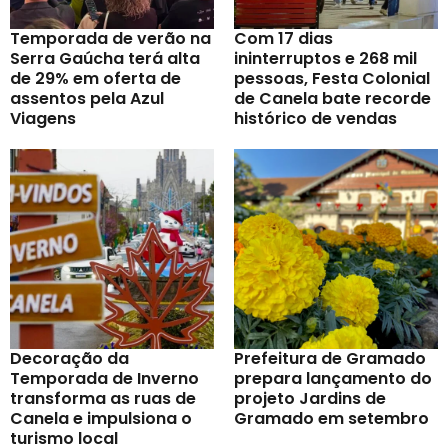
Temporada de verão na
Com 17 dias
Serra Gaúcha terá alta
ininterruptos e 268 mil
de 29% em oferta de
pessoas, Festa Colonial
assentos pela Azul
de Canela bate recorde
Viagens
histórico de vendas
Decoração da
Prefeitura de Gramado
Temporada de Inverno
prepara lançamento do
transforma as ruas de
projeto Jardins de
Canela e impulsiona o
Gramado em setembro
turismo local