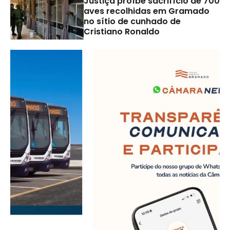
Justiça proíbe sacrifício de 700
aves recolhidas em Gramado
no sítio de cunhado de
Cristiano Ronaldo