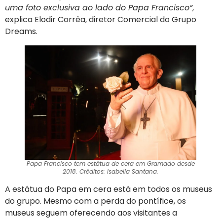
uma foto exclusiva ao lado do Papa Francisco”
,
explica Elodir Corrêa, diretor Comercial do Grupo
Dreams.
Papa Francisco tem estátua de cera em Gramado desde
2018. Créditos: Isabella Santana.
A estátua do Papa em cera está em todos os museus
do grupo. Mesmo com a perda do pontífice, os
museus seguem oferecendo aos visitantes a