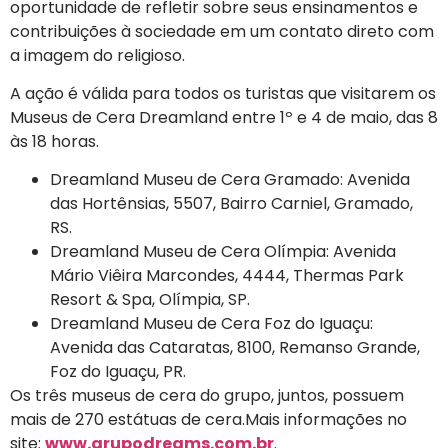
oportunidade de refletir sobre seus ensinamentos e
contribuições à sociedade em um contato direto com
a imagem do religioso.
A ação é válida para todos os turistas que visitarem os
Museus de Cera Dreamland entre 1º e 4 de maio, das 8
às 18 horas.
Dreamland Museu de Cera Gramado: Avenida
das Hortênsias, 5507, Bairro Carniel, Gramado,
RS.
Dreamland Museu de Cera Olímpia: Avenida
Mário Viêira Marcondes, 4444, Thermas Park
Resort & Spa, Olímpia, SP.
Dreamland Museu de Cera Foz do Iguaçu:
Avenida das Cataratas, 8100, Remanso Grande,
Foz do Iguaçu, PR.
Os três museus de cera do grupo, juntos, possuem
mais de 270 estátuas de cera.Mais informações no
site:
www.grupodreams.com.br
.