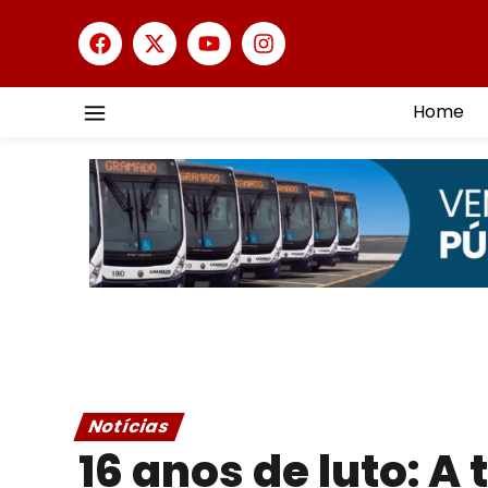
Home
Notícias
16 anos de luto: A