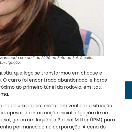
sassinada em abril de 2009 na Rota do Sol. Créditos:
Divulgação.
stia, que logo se transformou em choque e
. O carro foi encontrado abandonado, e horas
róximo ao primeiro túnel da rodovia, em Itati,
ema.
te de um policial militar em verificar a situação
, apesar da informação inicial e ligação de um
cial, gerou um Inquérito Policial Militar (IPM) para
 tenha permanecido na corporação. A cena do