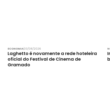
ECONOMIA
03/08/2026
N
Laghetto é novamente a rede hoteleira
I
oficial do Festival de Cinema de
Gramado