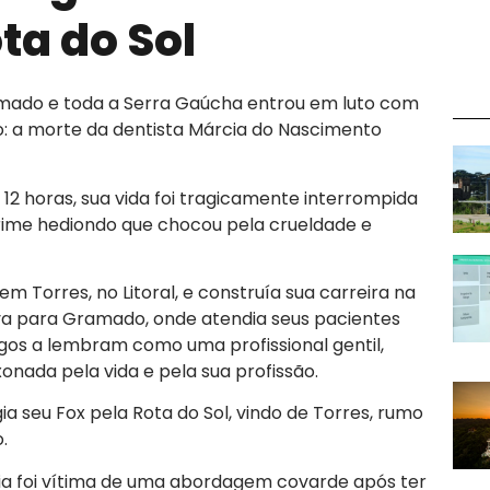
ta do Sol
amado e toda a Serra Gaúcha entrou em luto com
o: a morte da dentista Márcia do Nascimento
s 12 horas, sua vida foi tragicamente interrompida
crime hediondo que chocou pela crueldade e
m Torres, no Litoral, e construía sua carreira na
va para Gramado, onde atendia seus pacientes
os a lembram como uma profissional gentil,
nada pela vida e pela sua profissão.
gia seu Fox pela Rota do Sol, vindo de Torres, rumo
.
rcia foi vítima de uma abordagem covarde após ter