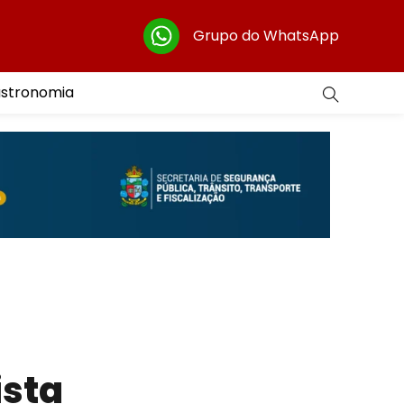
Grupo do WhatsApp
astronomia
ista