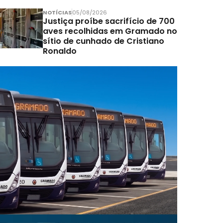
NOTÍCIAS
05/08/2026
Justiça proíbe sacrifício de 700
aves recolhidas em Gramado no
sítio de cunhado de Cristiano
Ronaldo