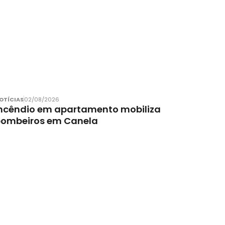
OTÍCIAS
02/08/2026
ncêndio em apartamento mobiliza
bombeiros em Canela