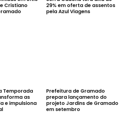
e Cristiano
29% em oferta de assentos
Gramado
pela Azul Viagens
a Temporada
Prefeitura de Gramado
ransforma as
prepara lançamento do
a e impulsiona
projeto Jardins de Gramado
al
em setembro