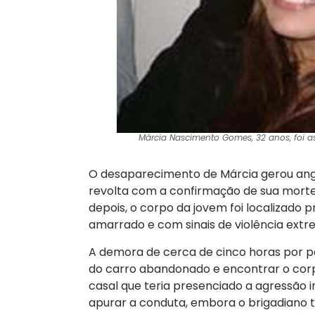
Márcia Nascimento Gomes, 32 anos, foi as
O desaparecimento de Márcia gerou angú
revolta com a confirmação de sua morte
depois, o corpo da jovem foi localizado p
amarrado e com sinais de violência extr
A demora de cerca de cinco horas por par
do carro abandonado e encontrar o corpo
casal que teria presenciado a agressão ini
apurar a conduta, embora o brigadiano