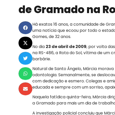
de Gramado na Ro
Há exatos 16 anos, a comunidade de Gr
uma notícia que ecoou por todo o estad
Gomes, de 32 anos.
No dia
23 de abril de 2009
, por volta da
na RS-486, a Rota do Sol, vítima de um 
barbárie.
Natural de Santo Ângelo, Márcia morava e
odontologia. Semanalmente, se desloca
com dedicação e esmero. Colegas e amig
educada e sempre com um sorriso, apaixo
Naquela fatídica quinta-feira, Márcia diri
a Gramado para mais um dia de trabalho
A investigação policial concluiu que Má