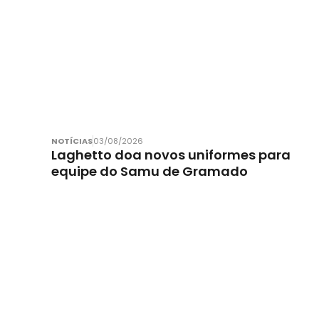
NOTÍCIAS
03/08/2026
Laghetto doa novos uniformes para
equipe do Samu de Gramado