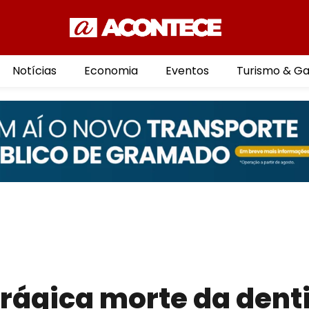
Notícias
Economia
Eventos
Turismo & G
 trágica morte da dent