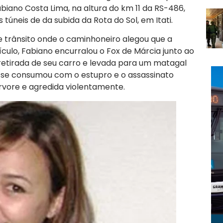
iano Costa Lima, na altura do km 11 da RS-486,
túneis de da subida da Rota do Sol, em Itati.
 trânsito onde o caminhoneiro alegou que a
ículo, Fabiano encurralou o Fox de Márcia junto ao
, retirada de seu carro e levada para um matagal
e se consumou com o estupro e o assassinato
rvore e agredida violentamente.