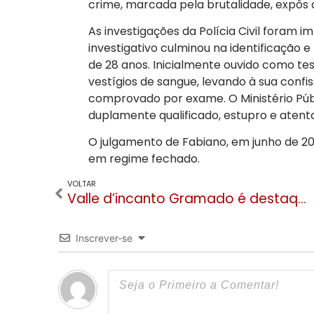
crime, marcada pela brutalidade, expôs a
As investigações da Polícia Civil foram 
investigativo culminou na identificação 
de 28 anos. Inicialmente ouvido como t
vestígios de sangue, levando à sua conf
comprovado por exame. O Ministério Públ
duplamente qualificado, estupro e atent
O julgamento de Fabiano, em junho de 20
em regime fechado.
VOLTAR
Valle d’incanto Gramado é destaque mundial da hotelaria em três categorias do Travellers’ Choice 2025
Inscrever-se