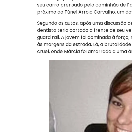
seu carro prensado pelo caminhão de Fab
próximo ao Túnel Arroio Carvalho, um dos 
Segundo os autos, após uma discussão de
dentista teria cortado a frente de seu ve
guard rail. A jovem foi dominada à força
às margens da estrada. Lá, a brutalidad
cruel, onde Márcia foi amarrada a uma á