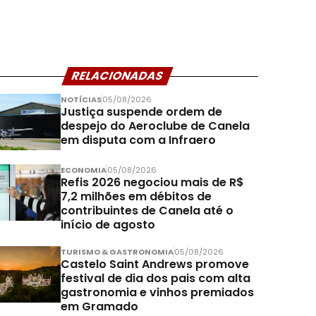
RELACIONADAS
NOTÍCIAS
05/08/2026
Justiça suspende ordem de
despejo do Aeroclube de Canela
em disputa com a Infraero
ECONOMIA
05/08/2026
Refis 2026 negociou mais de R$
7,2 milhões em débitos de
contribuintes de Canela até o
início de agosto
TURISMO & GASTRONOMIA
05/08/2026
Castelo Saint Andrews promove
festival de dia dos pais com alta
gastronomia e vinhos premiados
em Gramado