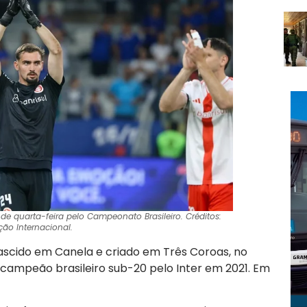
e de quarta-feira pelo Campeonato Brasileiro. Créditos:
ção Internacional.
nascido em Canela e criado em Três Coroas, no
me campeão brasileiro sub-20 pelo Inter em 2021. Em