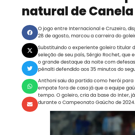
natural de Canela
O jogo entre Internacional e Cruzeiro, di
28 de agosto, marcou a carreira do gole
Substituindo o experiente goleiro titular
seleção de seu país, Sérgio Rochet, que e
o grande destaque da noite com defesas
pênalti defendido aos 35 minutos do se
Anthoni saiu da partida como herói par
empate fora de casa já que a equipe gaú
tempo. O goleiro, cria da base do Inter, j
durante o Campeonato Gaúcho de 2024