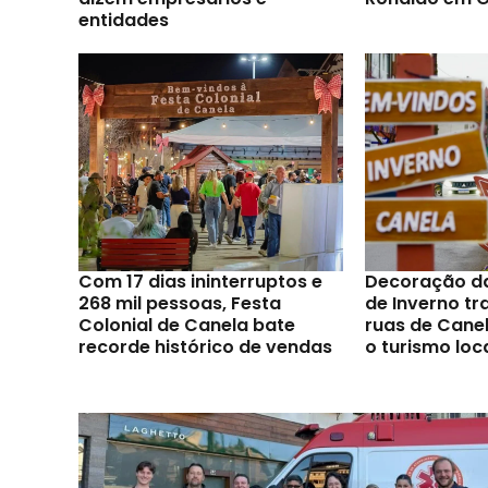
entidades
Com 17 dias ininterruptos e
Decoração d
268 mil pessoas, Festa
de Inverno t
Colonial de Canela bate
ruas de Canel
recorde histórico de vendas
o turismo loc