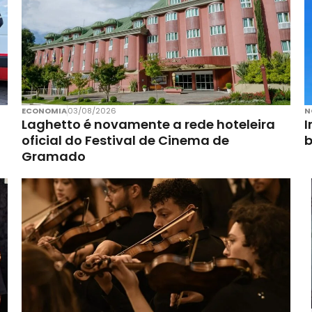
ECONOMIA
03/08/2026
N
Laghetto é novamente a rede hoteleira
I
oficial do Festival de Cinema de
Gramado