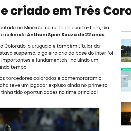
 e criado em Três Cor
sputado no Mineirão na noite de quarta-feira, dia
iro colorado
Anthoni Spier Souza de 22 anos
.
 do Colorado, o uruguaio e também títular da
stava suspenso, o goleiro cria da base do Inter foi
 importantes e fundamentais, incluindo um
gundo tempo.
a os torcedores colorados e comemoraram o
cha teve um jogador expluso ainda no primeiro
á tinha tido oportunidades no time principal
.