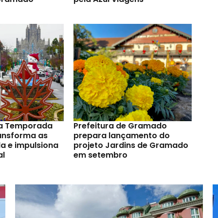
a Temporada
Prefeitura de Gramado
ransforma as
prepara lançamento do
a e impulsiona
projeto Jardins de Gramado
al
em setembro