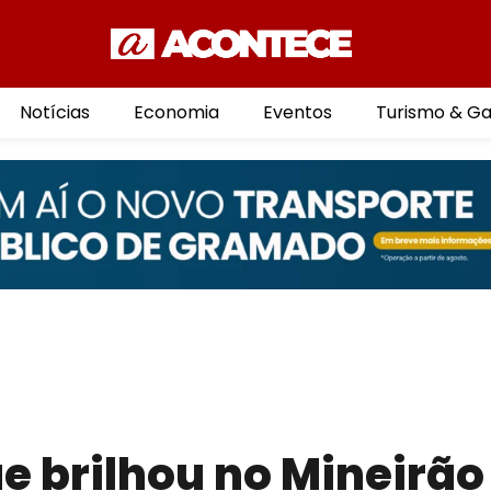
Notícias
Economia
Eventos
Turismo & G
ue brilhou no Mineirão