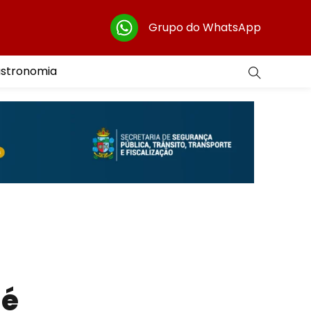
Grupo do WhatsApp
astronomia
 é