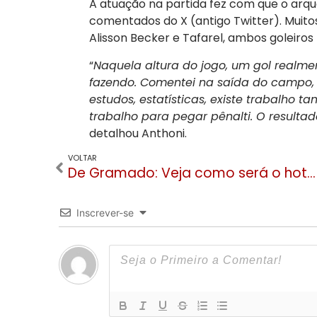
A atuação na partida fez com que o arqu
comentados do X (antigo Twitter). Mui
Alisson Becker e Tafarel, ambos goleiros
“
Naquela altura do jogo, um gol realmen
fazendo. Comentei na saída do campo, o
estudos, estatísticas, existe trabalho 
trabalho para pegar pênalti. O resultad
detalhou Anthoni.
VOLTAR
De Gramado: Veja como será o hotel Colline de France no Rio de Janeiro
Inscrever-se