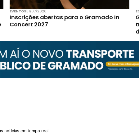
EVENTOS
31/07/2026
E
Inscrições abertas para o Gramado In
G
e
Concert 2027
t
d
as notícias em tempo real.