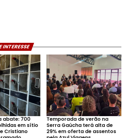
E INTERESSE
a abate: 700
Temporada de verão na
lhidas em sítio
Serra Gaúcha terá alta de
e Cristiano
29% em oferta de assentos
Gramado
pela Azul Viagens