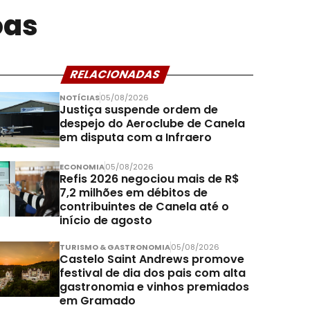
oas
RELACIONADAS
NOTÍCIAS
05/08/2026
Justiça suspende ordem de
despejo do Aeroclube de Canela
em disputa com a Infraero
ECONOMIA
05/08/2026
Refis 2026 negociou mais de R$
7,2 milhões em débitos de
contribuintes de Canela até o
início de agosto
TURISMO & GASTRONOMIA
05/08/2026
Castelo Saint Andrews promove
festival de dia dos pais com alta
gastronomia e vinhos premiados
em Gramado