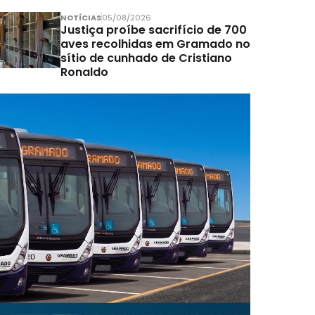
NOTÍCIAS
05/08/2026
Justiça proíbe sacrifício de 700
aves recolhidas em Gramado no
sítio de cunhado de Cristiano
Ronaldo