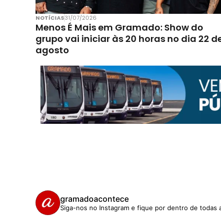
NOTÍCIAS
31/07/2026
Menos É Mais em Gramado: Show do
grupo vai iniciar às 20 horas no dia 22 d
agosto
gramadoacontece
Siga-nos no Instagram e fique por dentro de todas 