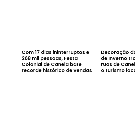
Com 17 dias ininterruptos e
Decoração d
268 mil pessoas, Festa
de Inverno t
Colonial de Canela bate
ruas de Canel
recorde histórico de vendas
o turismo loc