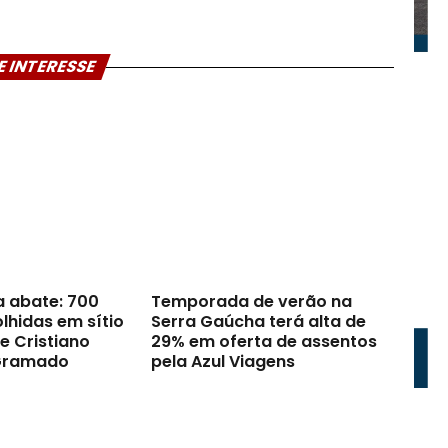
E INTERESSE
a abate: 700
Temporada de verão na
lhidas em sítio
Serra Gaúcha terá alta de
e Cristiano
29% em oferta de assentos
Gramado
pela Azul Viagens