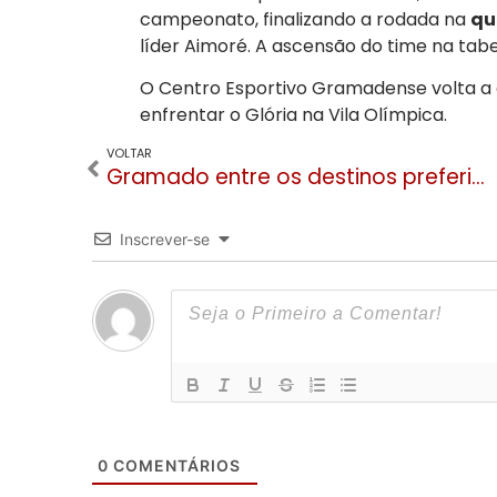
campeonato, finalizando a rodada na
qu
líder Aimoré. A ascensão do time na tab
O Centro Esportivo Gramadense volta a 
enfrentar o Glória na Vila Olímpica.
VOLTAR
Gramado entre os destinos preferidos para o Corpus Christi e Semana dos Namorados, aponta pesquisa
Inscrever-se
0
COMENTÁRIOS