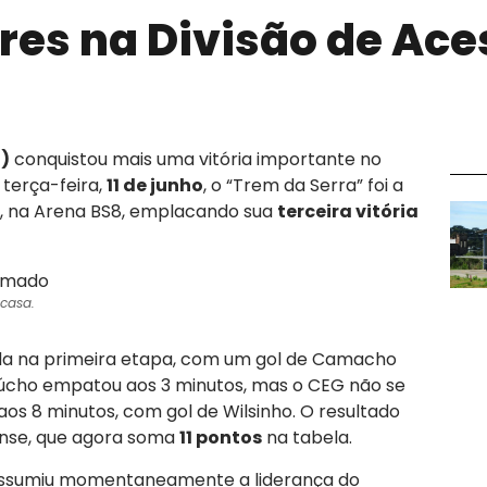
res na Divisão de Ace
)
conquistou mais uma vitória importante no
terça-feira,
11 de junho
, o “Trem da Serra” foi a
1, na Arena BS8, emplacando sua
terceira vitória
casa.
nda na primeira etapa, com um gol de Camacho
úcho empatou aos 3 minutos, mas o CEG não se
os 8 minutos, com gol de Wilsinho. O resultado
ense, que agora soma
11 pontos
na tabela.
 assumiu momentaneamente a liderança do