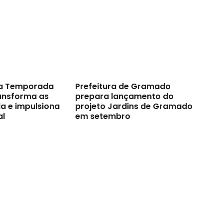
a Temporada
Prefeitura de Gramado
ransforma as
prepara lançamento do
a e impulsiona
projeto Jardins de Gramado
al
em setembro