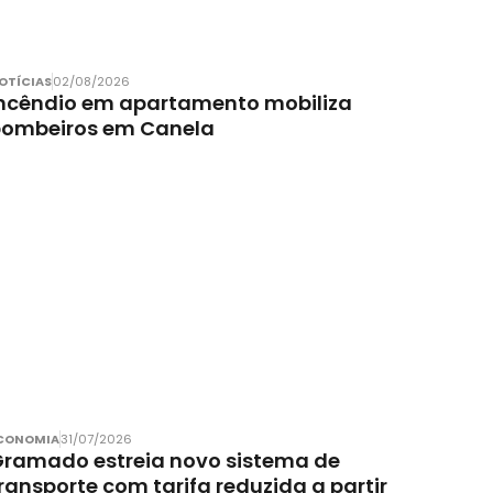
OTÍCIAS
02/08/2026
ncêndio em apartamento mobiliza
bombeiros em Canela
CONOMIA
31/07/2026
ramado estreia novo sistema de
ransporte com tarifa reduzida a partir