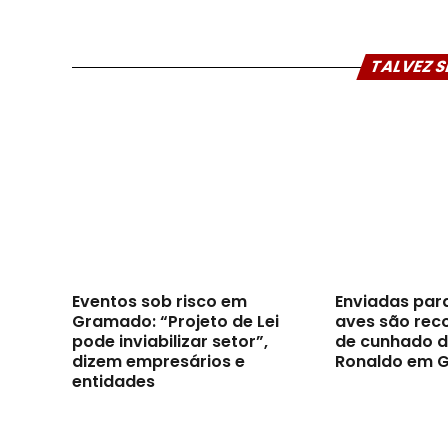
TALVEZ S
Eventos sob risco em
Enviadas par
Gramado: “Projeto de Lei
aves são reco
pode inviabilizar setor”,
de cunhado d
dizem empresários e
Ronaldo em 
entidades