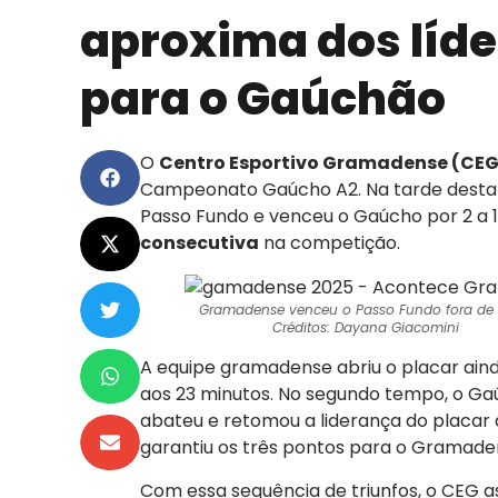
aproxima dos líde
para o Gaúchão
O
Centro Esportivo Gramadense (CEG
Campeonato Gaúcho A2. Na tarde desta 
Passo Fundo e venceu o Gaúcho por 2 a 
consecutiva
na competição.
Gramadense venceu o Passo Fundo fora de 
Créditos: Dayana Giacomini
A equipe gramadense abriu o placar ai
aos 23 minutos. No segundo tempo, o Ga
abateu e retomou a liderança do placar a
garantiu os três pontos para o Gramad
Com essa sequência de triunfos, o CEG