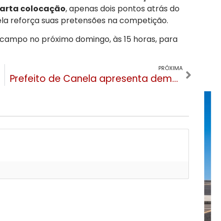
arta colocação
, apenas dois pontos atrás do
ela reforça suas pretensões na competição.
campo no próximo domingo, às 15 horas, para
PRÓXIMA
Prefeito de Canela apresenta demandas da Saúde ao ministro Alexandre Padilha