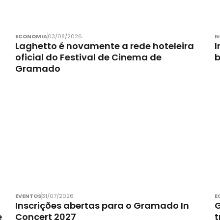
ECONOMIA
03/08/2026
N
Laghetto é novamente a rede hoteleira
I
oficial do Festival de Cinema de
Gramado
EVENTOS
31/07/2026
E
Inscrições abertas para o Gramado In
G
e
Concert 2027
t