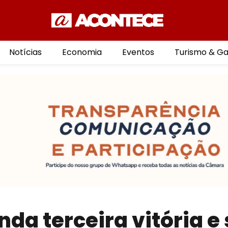
Notícias
Economia
Eventos
Turismo & G
a terceira vitória e 