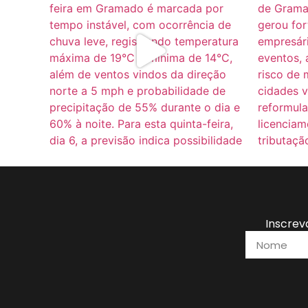
Inscrev