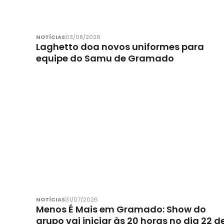
NOTÍCIAS
03/08/2026
Laghetto doa novos uniformes para
equipe do Samu de Gramado
NOTÍCIAS
31/07/2026
Menos É Mais em Gramado: Show do
grupo vai iniciar às 20 horas no dia 22 d