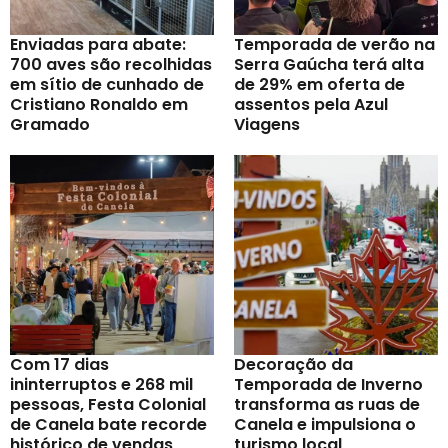
Enviadas para abate:
Temporada de verão na
700 aves são recolhidas
Serra Gaúcha terá alta
em sítio de cunhado de
de 29% em oferta de
Cristiano Ronaldo em
assentos pela Azul
Gramado
Viagens
Com 17 dias
Decoração da
ininterruptos e 268 mil
Temporada de Inverno
pessoas, Festa Colonial
transforma as ruas de
de Canela bate recorde
Canela e impulsiona o
histórico de vendas
turismo local