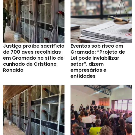
Justiça proíbe sacrifício
Eventos sob risco em
de 700 aves recolhidas
Gramado: “Projeto de
em Gramado no sítio de
Lei pode inviabilizar
cunhado de Cristiano
setor”, dizem
Ronaldo
empresários e
entidades