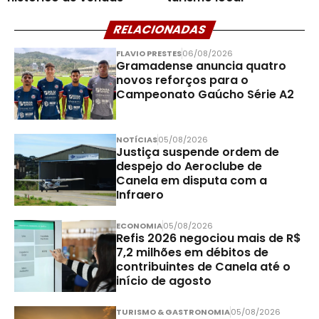
RELACIONADAS
FLAVIO PRESTES
06/08/2026
Gramadense anuncia quatro
novos reforços para o
Campeonato Gaúcho Série A2
NOTÍCIAS
05/08/2026
Justiça suspende ordem de
despejo do Aeroclube de
Canela em disputa com a
Infraero
ECONOMIA
05/08/2026
Refis 2026 negociou mais de R$
7,2 milhões em débitos de
contribuintes de Canela até o
início de agosto
TURISMO & GASTRONOMIA
05/08/2026