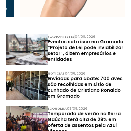
FLAVIO PRESTES
04/08/2026
Eventos sob risco em Gramado:
“Projeto de Lei pode inviabilizar
setor”, dizem empresários e
entidades
NOTÍCIAS
04/08/2026
Enviadas para abate: 700 aves
são recolhidas em sítio de
cunhado de Cristiano Ronaldo
em Gramado
ECONOMIA
03/08/2026
Temporada de verão na Serra
Gaúcha terá alta de 29% em
oferta de assentos pela Azul