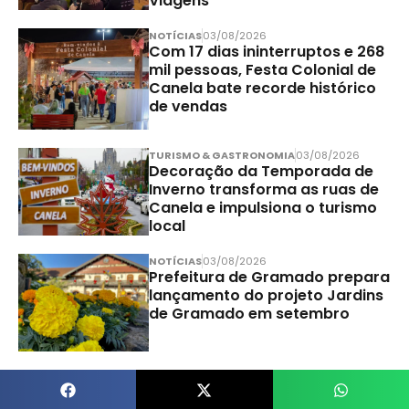
Viagens
NOTÍCIAS
03/08/2026
Com 17 dias ininterruptos e 268
mil pessoas, Festa Colonial de
Canela bate recorde histórico
de vendas
TURISMO & GASTRONOMIA
03/08/2026
Decoração da Temporada de
Inverno transforma as ruas de
Canela e impulsiona o turismo
local
NOTÍCIAS
03/08/2026
Prefeitura de Gramado prepara
lançamento do projeto Jardins
de Gramado em setembro