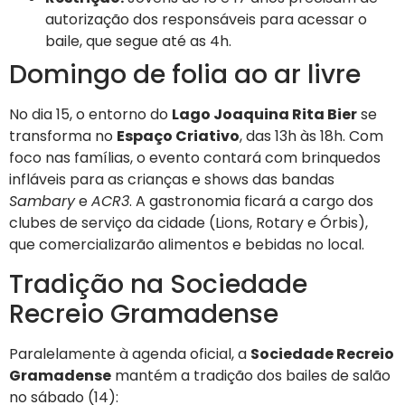
autorização dos responsáveis para acessar o
baile, que segue até as 4h.
Domingo de folia ao ar livre
No dia 15, o entorno do
Lago Joaquina Rita Bier
se
transforma no
Espaço Criativo
, das 13h às 18h. Com
foco nas famílias, o evento contará com brinquedos
infláveis para as crianças e shows das bandas
Sambary
e
ACR3
. A gastronomia ficará a cargo dos
clubes de serviço da cidade (Lions, Rotary e Órbis),
que comercializarão alimentos e bebidas no local.
Tradição na Sociedade
Recreio Gramadense
Paralelamente à agenda oficial, a
Sociedade Recreio
Gramadense
mantém a tradição dos bailes de salão
no sábado (14):