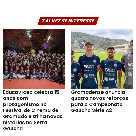
TALVEZ SE INTERESSE
Educavídeo celebra 15
Gramadense anuncia
anos com
quatro novos reforços
protagonismo no
para o Campeonato
Festival de Cinema de
Gaúcho Série A2
Gramado e trilha novas
histórias na Serra
Gaúcha