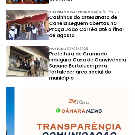
TURISMO & GASTRONOMIA
06/08/2026
Casinhas do artesanato de
Canela seguem abertas na
Praça João Corrêa até o final
de agosto
NOTÍCIAS
06/08/2026
Prefeitura de Gramado
inaugura Casa de Convivência
Susana Bertolucci para
fortalecer área social do
município