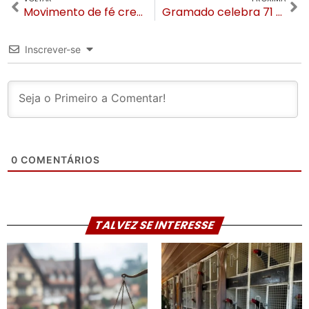
Movimento de fé cresce na serra gaúcha: Avivavilla realiza última edição de 2025 da ExpoHub em Gramado
Gramado celebra 71 anos e 40 anos do Natal Luz com noite de grandes homenagens
Inscrever-se
0
COMENTÁRIOS
TALVEZ SE INTERESSE