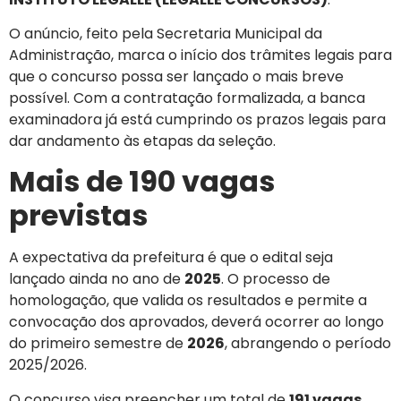
O anúncio, feito pela Secretaria Municipal da
Administração, marca o início dos trâmites legais para
que o concurso possa ser lançado o mais breve
possível. Com a contratação formalizada, a banca
examinadora já está cumprindo os prazos legais para
dar andamento às etapas da seleção.
Mais de 190 vagas
previstas
A expectativa da prefeitura é que o edital seja
lançado ainda no ano de
2025
. O processo de
homologação, que valida os resultados e permite a
convocação dos aprovados, deverá ocorrer ao longo
do primeiro semestre de
2026
, abrangendo o período
2025/2026.
O concurso visa preencher um total de
191 vagas