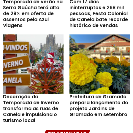
Temporada de verão na
Com 17 dias
Serra Gaúcha terá alta
ininterruptos e 268 mil
de 29% em oferta de
pessoas, Festa Colonial
assentos pela Azul
de Canela bate recorde
Viagens
histórico de vendas
Decoração da
Prefeitura de Gramado
Temporada de Inverno
prepara lançamento do
transforma as ruas de
projeto Jardins de
Canela e impulsiona o
Gramado em setembro
turismo local