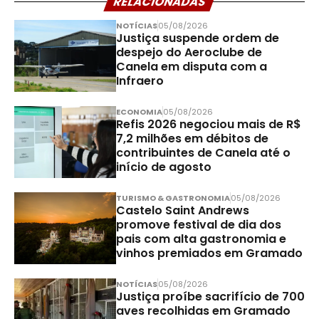
RELACIONADAS
NOTÍCIAS
05/08/2026
Justiça suspende ordem de
despejo do Aeroclube de
Canela em disputa com a
Infraero
ECONOMIA
05/08/2026
Refis 2026 negociou mais de R$
7,2 milhões em débitos de
contribuintes de Canela até o
início de agosto
TURISMO & GASTRONOMIA
05/08/2026
Castelo Saint Andrews
promove festival de dia dos
pais com alta gastronomia e
vinhos premiados em Gramado
NOTÍCIAS
05/08/2026
Justiça proíbe sacrifício de 700
aves recolhidas em Gramado