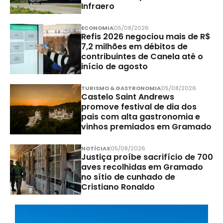
Infraero
ECONOMIA
05/08/2026
Refis 2026 negociou mais de R$
7,2 milhões em débitos de
contribuintes de Canela até o
início de agosto
TURISMO & GASTRONOMIA
05/08/2026
Castelo Saint Andrews
promove festival de dia dos
pais com alta gastronomia e
vinhos premiados em Gramado
NOTÍCIAS
05/08/2026
Justiça proíbe sacrifício de 700
aves recolhidas em Gramado
no sítio de cunhado de
Cristiano Ronaldo