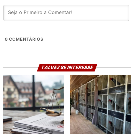
0
COMENTÁRIOS
TALVEZ SE INTERESSE