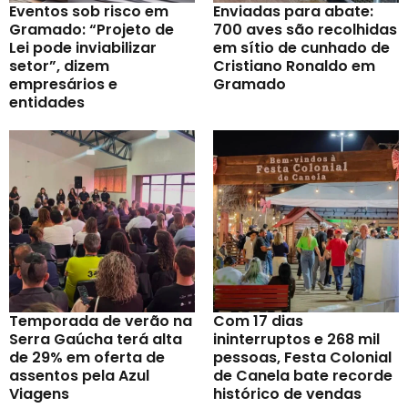
Eventos sob risco em
Enviadas para abate:
Gramado: “Projeto de
700 aves são recolhidas
Lei pode inviabilizar
em sítio de cunhado de
setor”, dizem
Cristiano Ronaldo em
empresários e
Gramado
entidades
Temporada de verão na
Com 17 dias
Serra Gaúcha terá alta
ininterruptos e 268 mil
de 29% em oferta de
pessoas, Festa Colonial
assentos pela Azul
de Canela bate recorde
Viagens
histórico de vendas