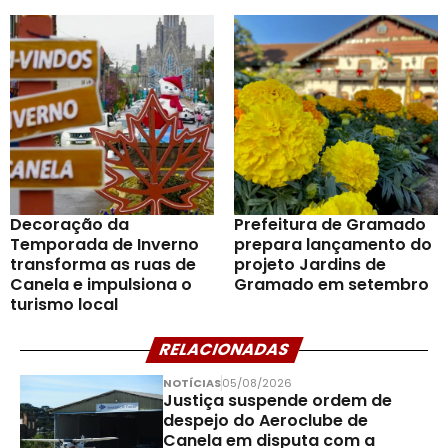
Decoração da
Prefeitura de Gramado
Temporada de Inverno
prepara lançamento do
transforma as ruas de
projeto Jardins de
Canela e impulsiona o
Gramado em setembro
turismo local
RELACIONADAS
NOTÍCIAS
05/08/2026
Justiça suspende ordem de
despejo do Aeroclube de
Canela em disputa com a