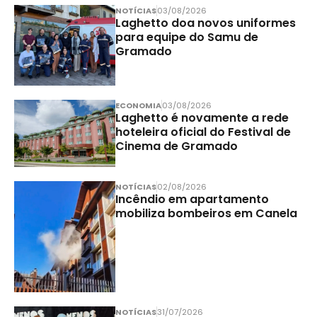
NOTÍCIAS
03/08/2026
Laghetto doa novos uniformes
para equipe do Samu de
Gramado
ECONOMIA
03/08/2026
Laghetto é novamente a rede
hoteleira oficial do Festival de
Cinema de Gramado
NOTÍCIAS
02/08/2026
Incêndio em apartamento
mobiliza bombeiros em Canela
NOTÍCIAS
31/07/2026