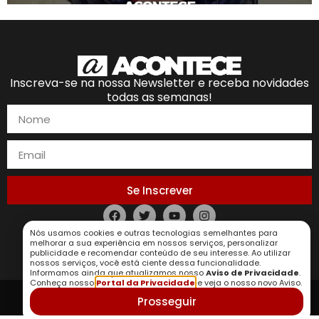
Inscreva-se na nossa Newsletter e receba novidades
todas as semanas!
Se Inscrever
Nós usamos cookies e outras tecnologias semelhantes para
Política de Privacidade
melhorar a sua experiência em nossos serviços, personalizar
publicidade e recomendar conteúdo de seu interesse. Ao utilizar
nossos serviços, você está ciente dessa funcionalidade.
Informamos ainda que atualizamos nosso
Aviso de Privacidade
.
Conheça nosso
Portal da Privacidade
e veja o nosso novo Aviso.
Prosseguir