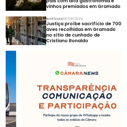
pais com alta gastronomia e
vinhos premiados em Gramado
NOTÍCIAS
05/08/2026
Justiça proíbe sacrifício de 700
aves recolhidas em Gramado
no sítio de cunhado de
Cristiano Ronaldo