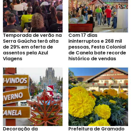
Temporada de verão na
Com 17 dias
Serra Gaúcha terá alta
ininterruptos e 268 mil
de 29% em oferta de
pessoas, Festa Colonial
assentos pela Azul
de Canela bate recorde
Viagens
histórico de vendas
Decoração da
Prefeitura de Gramado