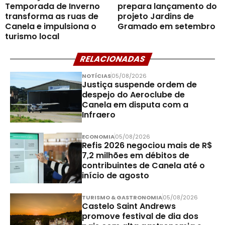
Temporada de Inverno
prepara lançamento do
transforma as ruas de
projeto Jardins de
Canela e impulsiona o
Gramado em setembro
turismo local
RELACIONADAS
NOTÍCIAS
05/08/2026
Justiça suspende ordem de
despejo do Aeroclube de
Canela em disputa com a
Infraero
ECONOMIA
05/08/2026
Refis 2026 negociou mais de R$
7,2 milhões em débitos de
contribuintes de Canela até o
início de agosto
TURISMO & GASTRONOMIA
05/08/2026
Castelo Saint Andrews
promove festival de dia dos