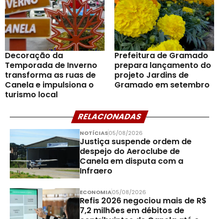
Decoração da
Prefeitura de Gramado
Temporada de Inverno
prepara lançamento do
transforma as ruas de
projeto Jardins de
Canela e impulsiona o
Gramado em setembro
turismo local
RELACIONADAS
NOTÍCIAS
05/08/2026
Justiça suspende ordem de
despejo do Aeroclube de
Canela em disputa com a
Infraero
ECONOMIA
05/08/2026
Refis 2026 negociou mais de R$
7,2 milhões em débitos de