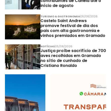
contribuintes de Canela até o
início de agosto
TURISMO & GASTRONOMIA
05/08/2026
Castelo Saint Andrews
promove festival de dia dos
pais com alta gastronomia e
vinhos premiados em Gramado
NOTÍCIAS
05/08/2026
Justiça proíbe sacrifício de 700
aves recolhidas em Gramado
no sítio de cunhado de
Cristiano Ronaldo