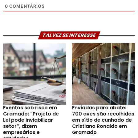
0
COMENTÁRIOS
TALVEZ SE INTERESSE
Eventos sob risco em
Enviadas para abate:
Gramado: “Projeto de
700 aves são recolhidas
Lei pode inviabilizar
em sítio de cunhado de
setor”, dizem
Cristiano Ronaldo em
empresários e
Gramado