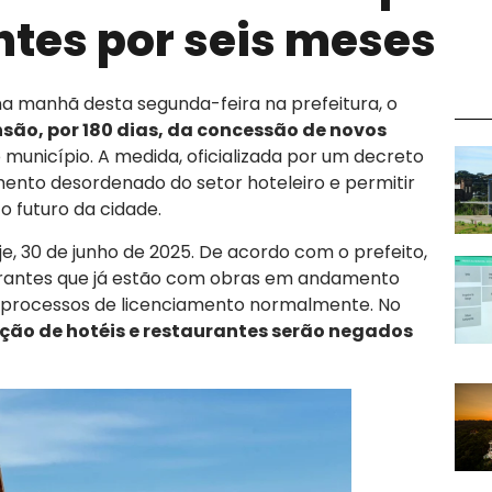
ntes por seis meses
a manhã desta segunda-feira na prefeitura, o
são, por 180 dias, da concessão de novos
 município. A medida, oficializada por um decreto
mento desordenado do setor hoteleiro e permitir
 futuro da cidade.
je, 30 de junho de 2025. De acordo com o prefeito,
urantes que já estão com obras em andamento
s processos de licenciamento normalmente. No
ção de hotéis e restaurantes serão negados