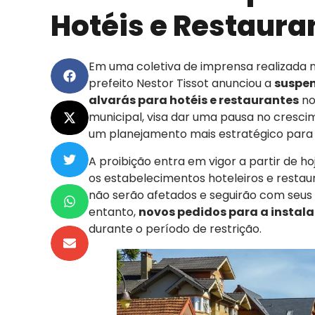
Hotéis e Restaura
Em uma coletiva de imprensa realizada n
prefeito Nestor Tissot anunciou a
suspen
alvarás para hotéis e restaurantes
no
municipal, visa dar uma pausa no cresci
um planejamento mais estratégico para o
A proibição entra em vigor a partir de ho
os estabelecimentos hoteleiros e resta
não serão afetados e seguirão com seu
entanto,
novos pedidos para a instala
durante o período de restrição.