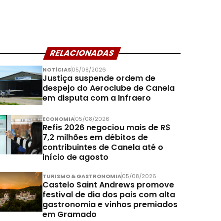
RELACIONADAS
NOTÍCIAS
05/08/2026
Justiça suspende ordem de
despejo do Aeroclube de Canela
em disputa com a Infraero
ECONOMIA
05/08/2026
Refis 2026 negociou mais de R$
7,2 milhões em débitos de
contribuintes de Canela até o
início de agosto
TURISMO & GASTRONOMIA
05/08/2026
Castelo Saint Andrews promove
festival de dia dos pais com alta
gastronomia e vinhos premiados
em Gramado