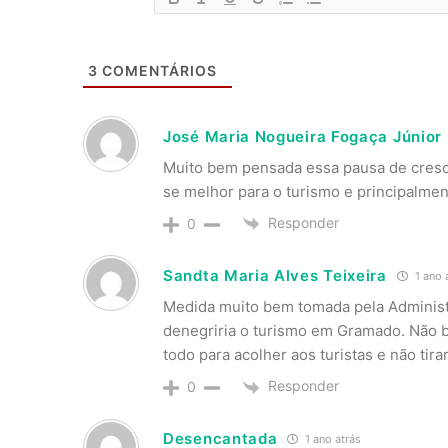
3
COMENTÁRIOS
José Maria Nogueira Fogaça Júnior
Muito bem pensada essa pausa de cresc
se melhor para o turismo e principalmen
Responder
0
Sandta Maria Alves Teixeira
1 ano 
Medida muito bem tomada pela Administ
denegriria o turismo em Gramado. Não 
todo para acolher aos turistas e não tir
Responder
0
Desencantada
1 ano atrás