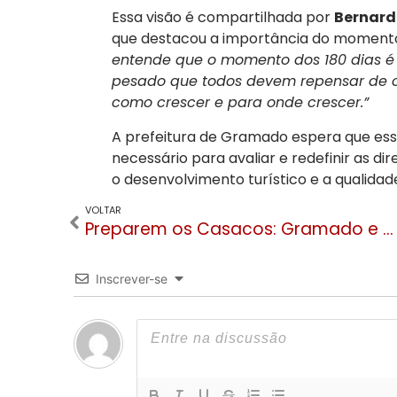
Essa visão é compartilhada por
Bernard
que destacou a importância do momento
entende que o momento dos 180 dias é 
pesado que todos devem repensar de c
como crescer e para onde crescer.”
A prefeitura de Gramado espera que es
necessário para avaliar e redefinir as di
o desenvolvimento turístico e a qualidad
VOLTAR
Preparem os Casacos: Gramado e Canela terão semana congelante com mínimas de -3°C
Inscrever-se