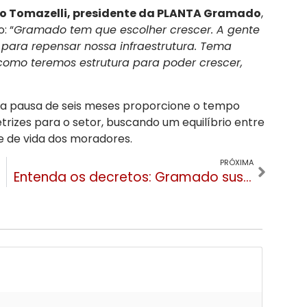
o Tomazelli, presidente da PLANTA Gramado
,
: “
Gramado tem que escolher crescer. A gente
para repensar nossa infraestrutura. Tema
omo teremos estrutura para poder crescer,
sa pausa de seis meses proporcione o tempo
retrizes para o setor, buscando um equilíbrio entre
e de vida dos moradores.
PRÓXIMA
Entenda os decretos: Gramado suspende novos alvarás para Hotéis e Restaurantes por 180 dias