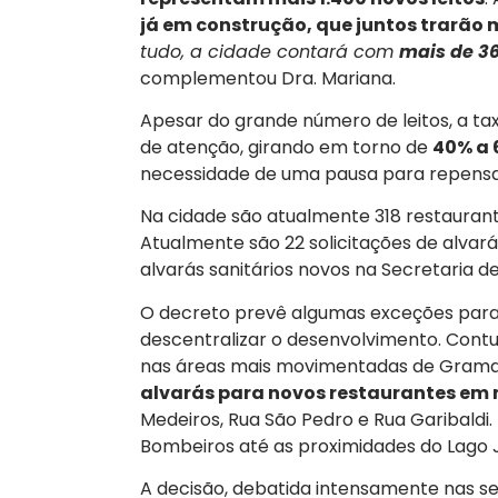
já em construção, que juntos trarão m
tudo, a cidade contará com
mais de 36
complementou Dra. Mariana.
Apesar do grande número de leitos, a 
de atenção, girando em torno de
40% a 
necessidade de uma pausa para repensar 
Na cidade são atualmente 318 restaurante
Atualmente são 22 solicitações de alvará
alvarás sanitários novos na Secretaria d
O decreto prevê algumas exceções para 
descentralizar o desenvolvimento. Contud
nas áreas mais movimentadas de Gram
alvarás para novos restaurantes em 
Medeiros, Rua São Pedro e Rua Garibaldi.
Bombeiros até as proximidades do Lago Jo
A decisão, debatida intensamente nas se