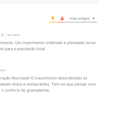
mais antigos
1 ano atrás
imento. Um crescimento ordenado e planejado torna-
te para a população local.
atrás
ração Municipal! O crescimento desordenado só
bastam leitos e restaurantes. Tem-se que pensar num
ar o conforto do gramadense.