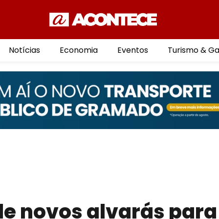
Notícias
Economia
Eventos
Turismo & G
 novos alvarás para