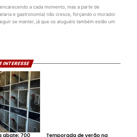
a encarecendo a cada momento, mas a parte de
telaria e gastronomia) não cresce, forçando o morador
eguir se manter, já que os aluguéis também estão um
E INTERESSE
a abate: 700
Temporada de verão na