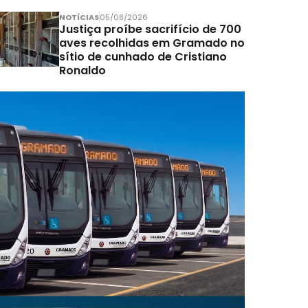
NOTÍCIAS
05/08/2026
Justiça proíbe sacrifício de 700
aves recolhidas em Gramado no
sítio de cunhado de Cristiano
Ronaldo