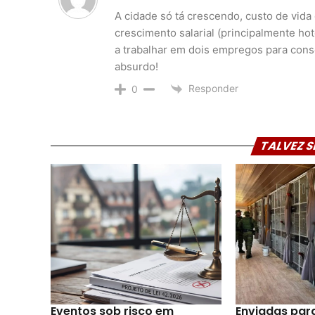
A cidade só tá crescendo, custo de vid
crescimento salarial (principalmente ho
a trabalhar em dois empregos para cons
absurdo!
Responder
0
TALVEZ S
Eventos sob risco em
Enviadas par