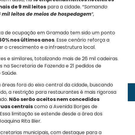
ais de 9 mil leitos
para a cidade. “
Somando
 mil leitos de meios de hospedagem
“
,
taxa de ocupação em Gramado tem sido um ponto
60% nos últimos anos
. Esse cenário reforça a
o crescimento e a infraestrutura local.
s e similares, totalizando mais de 26 mil cadeiras.
s na Secretaria de Fazenda e 21 pedidos de
e Saúde.
áreas fora do eixo central da cidade, buscando
o, a restrição para restaurantes é mais rigorosa
ado.
Não serão aceitos nem concedidos
ruas centrais
como a Avenida Borges de
 Essa limitação se estende desde a área dos
aquina Rita Bier.
cretarias municipais, com destaque para a