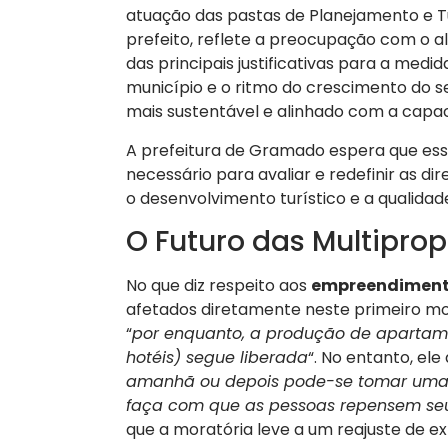
atuação das pastas de Planejamento e Tu
prefeito, reflete a preocupação com o al
das principais justificativas para a medi
município e o ritmo do crescimento do s
mais sustentável e alinhado com a capaci
A prefeitura de Gramado espera que es
necessário para avaliar e redefinir as di
o desenvolvimento turístico e a qualidad
O Futuro das Multiprop
No que diz respeito aos
empreendimento
afetados diretamente neste primeiro mom
“
por enquanto, a produção de apartam
hotéis) segue liberada
“. No entanto, ele
amanhã ou depois pode-se tomar uma m
faça com que as pessoas repensem seu
que a moratória leve a um reajuste de ex