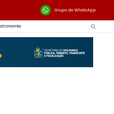
Grupo do WhatsApp
astronomia