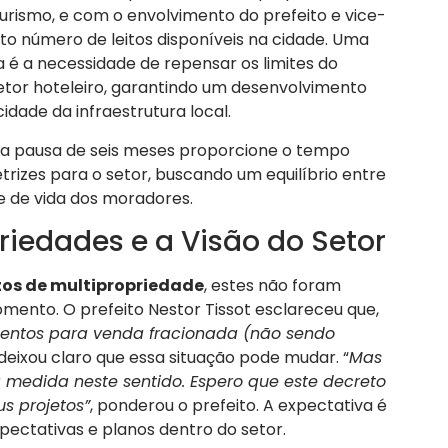
rismo, e com o envolvimento do prefeito e vice-
to número de leitos disponíveis na cidade. Uma
da é a necessidade de repensar os limites do
etor hoteleiro, garantindo um desenvolvimento
dade da infraestrutura local.
sa pausa de seis meses proporcione o tempo
retrizes para o setor, buscando um equilíbrio entre
e de vida dos moradores.
riedades e a Visão do Setor
s de multipropriedade
, estes não foram
ento. O prefeito Nestor Tissot esclareceu que,
entos para venda fracionada (não sendo
 deixou claro que essa situação pode mudar. “
Mas
edida neste sentido. Espero que este decreto
s projetos”
, ponderou o prefeito. A expectativa é
pectativas e planos dentro do setor.