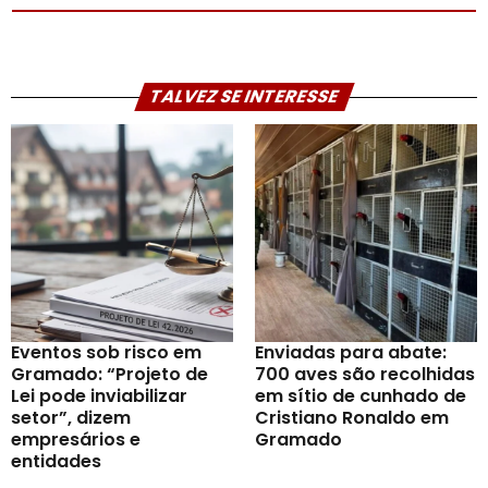
TALVEZ SE INTERESSE
Eventos sob risco em
Enviadas para abate:
Gramado: “Projeto de
700 aves são recolhidas
Lei pode inviabilizar
em sítio de cunhado de
setor”, dizem
Cristiano Ronaldo em
empresários e
Gramado
entidades