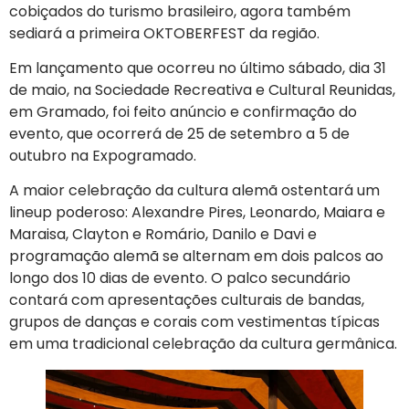
cobiçados do turismo brasileiro, agora também
sediará a primeira OKTOBERFEST da região.
Em lançamento que ocorreu no último sábado, dia 31
de maio, na Sociedade Recreativa e Cultural Reunidas,
em Gramado, foi feito anúncio e confirmação do
evento, que ocorrerá de 25 de setembro a 5 de
outubro na Expogramado.
A maior celebração da cultura alemã ostentará um
lineup poderoso: Alexandre Pires, Leonardo, Maiara e
Maraisa, Clayton e Romário, Danilo e Davi e
programação alemã se alternam em dois palcos ao
longo dos 10 dias de evento. O palco secundário
contará com apresentações culturais de bandas,
grupos de danças e corais com vestimentas típicas
em uma tradicional celebração da cultura germânica.