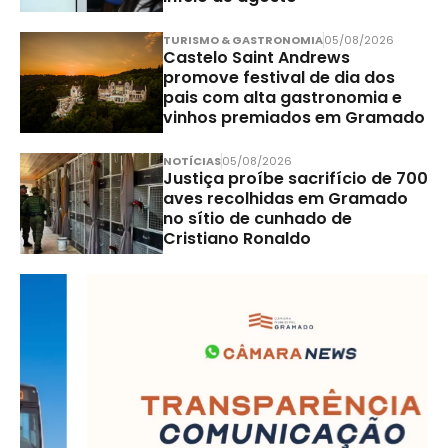
TURISMO & GASTRONOMIA
05/08/2026
Castelo Saint Andrews
promove festival de dia dos
pais com alta gastronomia e
vinhos premiados em Gramado
NOTÍCIAS
05/08/2026
Justiça proíbe sacrifício de 700
aves recolhidas em Gramado
no sítio de cunhado de
Cristiano Ronaldo