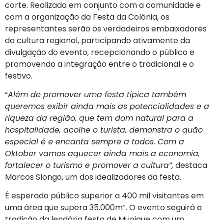
corte. Realizada em conjunto com a comunidade e
com a organização da Festa da Colônia, os
representantes serão os verdadeiros embaixadores
da cultura regional, participando ativamente da
divulgação do evento, recepcionando o público e
promovendo a integração entre o tradicional e o
festivo.
“
Além de promover uma festa típica também
queremos exibir ainda mais as potencialidades e a
riqueza da região, que tem dom natural para a
hospitalidade, acolhe o turista, demonstra o quão
especial é e encanta sempre a todos. Com a
Oktober vamos aquecer ainda mais a economia,
fortalecer o turismo e promover a cultura”,
destaca
Marcos Slongo, um dos idealizadores da festa.
É esperado público superior a 400 mil visitantes em
uma área que supera 35.000m². O evento seguirá a
tradição da lendária festa de Munique com um