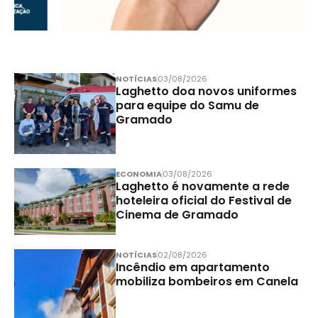
NOTÍCIAS
03/08/2026
Laghetto doa novos uniformes
para equipe do Samu de
Gramado
ECONOMIA
03/08/2026
Laghetto é novamente a rede
hoteleira oficial do Festival de
Cinema de Gramado
NOTÍCIAS
02/08/2026
Incêndio em apartamento
mobiliza bombeiros em Canela