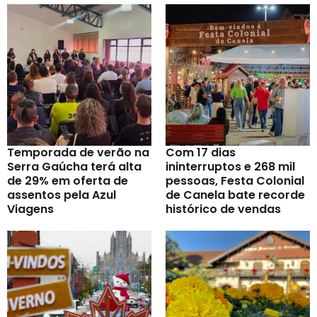
Temporada de verão na
Com 17 dias
Serra Gaúcha terá alta
ininterruptos e 268 mil
de 29% em oferta de
pessoas, Festa Colonial
assentos pela Azul
de Canela bate recorde
Viagens
histórico de vendas