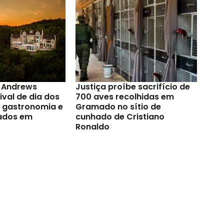
t Andrews
Justiça proíbe sacrifício de
val de dia dos
700 aves recolhidas em
a gastronomia e
Gramado no sítio de
ados em
cunhado de Cristiano
Ronaldo