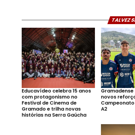
TALVEZ S
Educavídeo celebra 15 anos
Gramadense 
com protagonismo no
novos reforç
Festival de Cinema de
Campeonato 
Gramado e trilha novas
A2
histórias na Serra Gaúcha