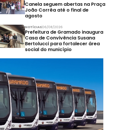
Canela seguem abertas na Praça
João Corrêa até o final de
agosto
NOTÍCIAS
06/08/2026
Prefeitura de Gramado inaugura
Casa de Convivência Susana
Bertolucci para fortalecer área
social do município