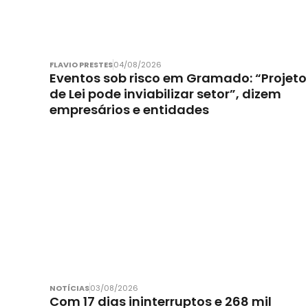
FLAVIO PRESTES
04/08/2026
Eventos sob risco em Gramado: “Projeto
de Lei pode inviabilizar setor”, dizem
empresários e entidades
NOTÍCIAS
03/08/2026
Com 17 dias ininterruptos e 268 mil