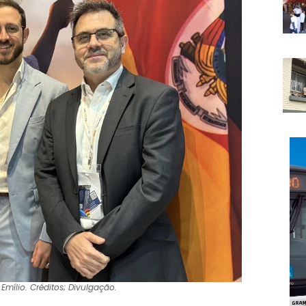
 Emílio. Créditos; Divulgação.