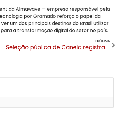
ment da Almawave — empresa responsável pela
tecnologia por Gramado reforça o papel da
er um dos principais destinos do Brasil utilizar
ara a transformação digital do setor no país.
PRÓXIMA
Seleção pública de Canela registra mais de 1,7 mil inscritos para vagas temporárias