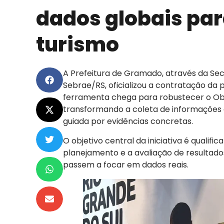
dados globais pa
turismo
A Prefeitura de Gramado, através da Se
Sebrae/RS, oficializou a contratação da
ferramenta chega para robustecer o Ob
transformando a coleta de informações 
guiada por evidências concretas.
O objetivo central da iniciativa é qualifi
planejamento e a avaliação de resultad
passem a focar em dados reais.