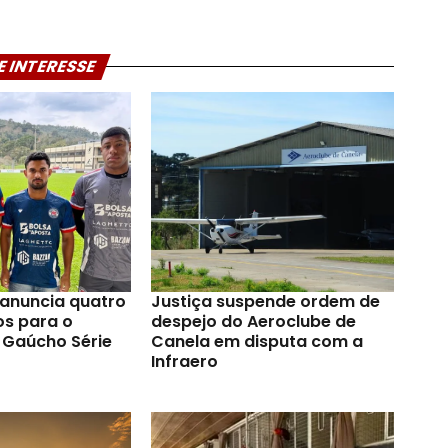
E INTERESSE
anuncia quatro
Justiça suspende ordem de
os para o
despejo do Aeroclube de
Gaúcho Série
Canela em disputa com a
Infraero