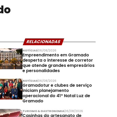
do
RELACIONADAS
NOTÍCIAS
06/08/2026
Empreendimento em Gramado
desperta o interesse de corretor
que atende grandes empresários
e personalidades
NOTÍCIAS
06/08/2026
Gramadotur e clubes de serviço
iniciam planejamento
operacional do 41º Natal Luz de
Gramado
TURISMO & GASTRONOMIA
06/08/2026
Casinhas do artesanato de