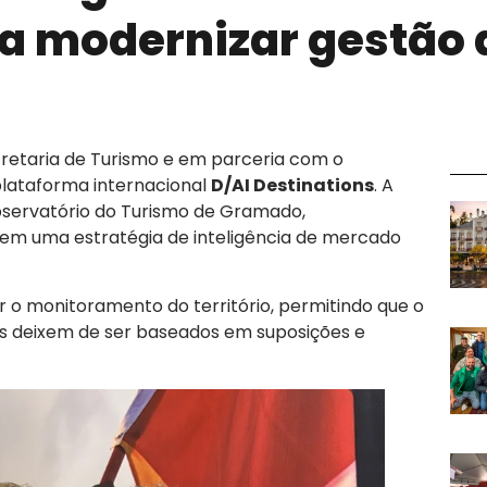
ra modernizar gestão 
cretaria de Turismo e em parceria com o
 plataforma internacional
D/AI Destinations
. A
servatório do Turismo de Gramado,
em uma estratégia de inteligência de mercado
car o monitoramento do território, permitindo que o
os deixem de ser baseados em suposições e