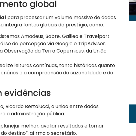
amento global
ial
para processar um volume massivo de dados
a integra fontes globais de prestígio, como:
istemas Amadeus, Sabre, Galileo e Travelport.
álise de percepção via Google e TripAdvisor.
a Observação da Terra Copernicus, da União
alize leituras contínuas, tanto históricas quanto
e cenários e a compreensão da sazonalidade e do
 evidências
, Ricardo Bertolucci, a união entre dados
ara a administração pública.
lanejar melhor, avaliar resultados e tomar
do destino”, afirma o secretário.