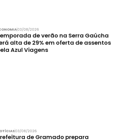
CONOMIA
03/08/2026
emporada de verão na Serra Gaúcha
erá alta de 29% em oferta de assentos
ela Azul Viagens
OTÍCIAS
03/08/2026
refeitura de Gramado prepara