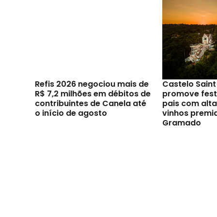
Refis 2026 negociou mais de
Castelo Sain
R$ 7,2 milhões em débitos de
promove festi
contribuintes de Canela até
pais com alt
o início de agosto
vinhos premi
Gramado