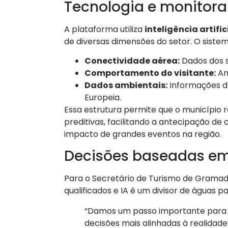
Tecnologia e monitor
A plataforma utiliza
inteligência artific
de diversas dimensões do setor. O sistem
Conectividade aérea:
Dados dos s
Comportamento do visitante:
An
Dados ambientais:
Informações d
Europeia.
Essa estrutura permite que o município re
preditivas, facilitando a antecipação d
impacto de grandes eventos na região.
Decisões baseadas em
Para o Secretário de Turismo de Gramado
qualificados e IA é um divisor de águas p
“Damos um passo importante para p
decisões mais alinhadas à realidade 