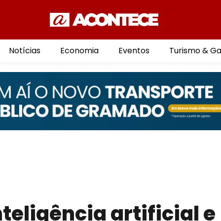
Notícias
Economia
Eventos
Turismo & G
teligência artificial e