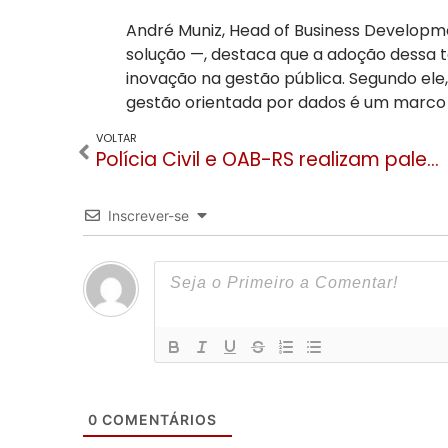
André Muniz, Head of Business Develop
solução —, destaca que a adoção dessa 
inovação na gestão pública. Segundo ele, v
gestão orientada por dados é um marco p
VOLTAR
Polícia Civil e OAB-RS realizam palestra em Gramado sobre o golpe do falso advogado
Inscrever-se
0
COMENTÁRIOS