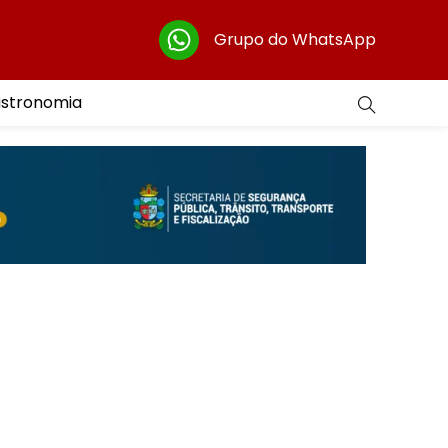
Grupo do WhatsApp
astronomia