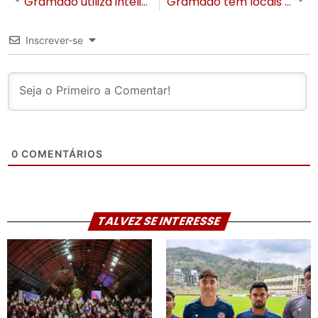
Gramado utiliza inteligência artificial e dados globais para modernizar gestão do turismo
Gramado tem locais sem abastecimento de água após rompimento de tubulação
Inscrever-se
0
COMENTÁRIOS
TALVEZ SE INTERESSE