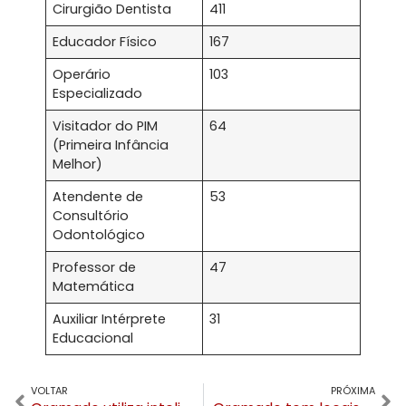
Cirurgião Dentista
411
Educador Físico
167
Operário
103
Especializado
Visitador do PIM
64
(Primeira Infância
Melhor)
Atendente de
53
Consultório
Odontológico
Professor de
47
Matemática
Auxiliar Intérprete
31
Educacional
VOLTAR
PRÓXIMA