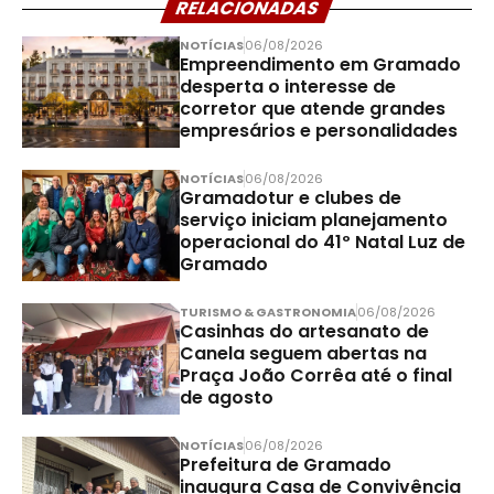
RELACIONADAS
NOTÍCIAS
06/08/2026
Empreendimento em Gramado
desperta o interesse de
corretor que atende grandes
empresários e personalidades
NOTÍCIAS
06/08/2026
Gramadotur e clubes de
serviço iniciam planejamento
operacional do 41º Natal Luz de
Gramado
TURISMO & GASTRONOMIA
06/08/2026
Casinhas do artesanato de
Canela seguem abertas na
Praça João Corrêa até o final
de agosto
NOTÍCIAS
06/08/2026
Prefeitura de Gramado
inaugura Casa de Convivência