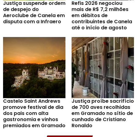
Justiça suspende ordem
Refis 2026 negociou
de despejo do
mais de R$ 7,2 milhões
Aeroclube de Canela em
em débitos de
disputa com a Infraero
contribuintes de Canela
até o início de agosto
Castelo Saint Andrews
Justiça proíbe sacrifício
promove festival de dia
de 700 aves recolhidas
dos pais com alta
em Gramado no sítio de
gastronomia e vinhos
cunhado de Cristiano
premiados em Gramado
Ronaldo