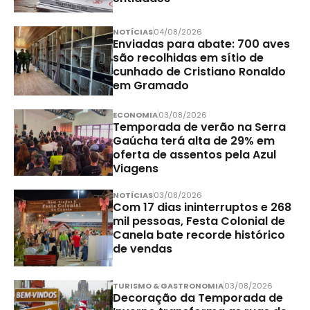
NOTÍCIAS
04/08/2026
Enviadas para abate: 700 aves
são recolhidas em sítio de
cunhado de Cristiano Ronaldo
em Gramado
ECONOMIA
03/08/2026
Temporada de verão na Serra
Gaúcha terá alta de 29% em
oferta de assentos pela Azul
Viagens
NOTÍCIAS
03/08/2026
Com 17 dias ininterruptos e 268
mil pessoas, Festa Colonial de
Canela bate recorde histórico
de vendas
TURISMO & GASTRONOMIA
03/08/2026
Decoração da Temporada de