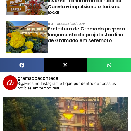
Inverno transforma as ruas de
Canela e impulsiona o turismo
local
NOTÍCIAS
03/08/2026
Prefeitura de Gramado prepara
lançamento do projeto Jardins
de Gramado em setembro
gramadoacontece
Siga-nos no Instagram e fique por dentro de todas as
notícias em tempo real.