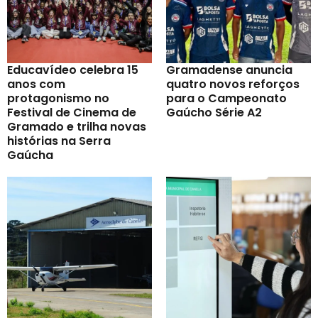
Educavídeo celebra 15
Gramadense anuncia
anos com
quatro novos reforços
protagonismo no
para o Campeonato
Festival de Cinema de
Gaúcho Série A2
Gramado e trilha novas
histórias na Serra
Gaúcha