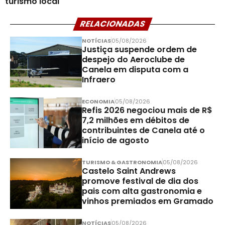
turismo local
RELACIONADAS
NOTÍCIAS
05/08/2026
Justiça suspende ordem de
despejo do Aeroclube de
Canela em disputa com a
Infraero
ECONOMIA
05/08/2026
Refis 2026 negociou mais de R$
7,2 milhões em débitos de
contribuintes de Canela até o
início de agosto
TURISMO & GASTRONOMIA
05/08/2026
Castelo Saint Andrews
promove festival de dia dos
pais com alta gastronomia e
vinhos premiados em Gramado
NOTÍCIAS
05/08/2026