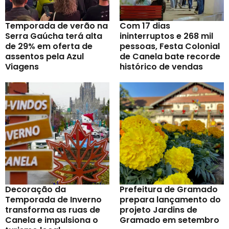
Temporada de verão na
Com 17 dias
Serra Gaúcha terá alta
ininterruptos e 268 mil
de 29% em oferta de
pessoas, Festa Colonial
assentos pela Azul
de Canela bate recorde
Viagens
histórico de vendas
Decoração da
Prefeitura de Gramado
Temporada de Inverno
prepara lançamento do
transforma as ruas de
projeto Jardins de
Canela e impulsiona o
Gramado em setembro