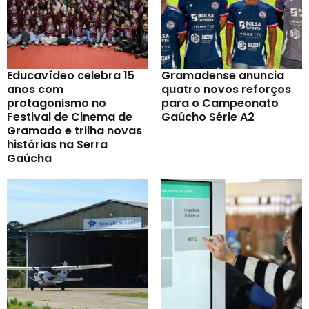
Educavídeo celebra 15
Gramadense anuncia
anos com
quatro novos reforços
protagonismo no
para o Campeonato
Festival de Cinema de
Gaúcho Série A2
Gramado e trilha novas
histórias na Serra
Gaúcha