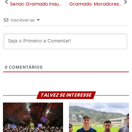
Senac Gramado inaugura nova sede com estrutura moderna para fortalecer o ensino prático e a conexão com o mercado
Gramado: Moradores relatam tremores em residências. Abalo sísmico pode ser a causa
Inscrever-se
0
COMENTÁRIOS
TALVEZ SE INTERESSE