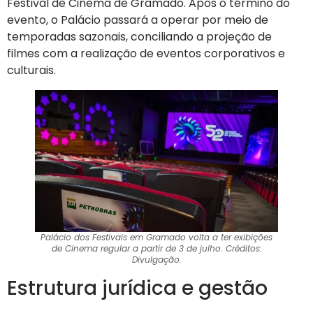
Festival de Cinema de Gramado. Após o término do
evento, o Palácio passará a operar por meio de
temporadas sazonais, conciliando a projeção de
filmes com a realização de eventos corporativos e
culturais.
Palácio dos Festivais em Gramado volta a ter exibições
de Cinema regular a partir de 3 de julho. Créditos:
Divulgação.
Estrutura jurídica e gestão