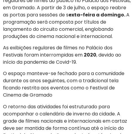
regulares de filmes ao público no Palácio dos Festivais,
em Gramado. A partir de 3 de julho, o espaço reabre
as portas para sessões de s
exta-feira a domingo.
A
programação será composta por títulos de
lançamento do circuito comercial, englobando
produções do cinema nacional e internacional.
As exibições regulares de filmes no Palácio dos
Festivais foram interrompidas em
2020
, devido ao
início da pandemia de Covid-19.
O espaço manteve-se fechado para a comunidade
durante os anos seguintes, com a tradicional tela
ficando restrita aos eventos como o Festival de
Cinema de Gramado
O retorno das atividades foi estruturado para
acompanhar o calendário de inverno da cidade. A
grade de filmes nacionais e internacionais em cartaz
deve ser mantida de forma contínua até o início do