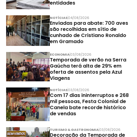
entidades
NOTÍCIAS
04/08/2026
Enviadas para abate: 700 aves
são recolhidas em sítio de
cunhado de Cristiano Ronaldo
em Gramado
ECONOMIA
03/08/2026
Temporada de verão na Serra
Gaúcha terá alta de 29% em
oferta de assentos pela Azul
Viagens
NOTÍCIAS
03/08/2026
Com 17 dias ininterruptos e 268
mil pessoas, Festa Colonial de
Canela bate recorde histórico
de vendas
TURISMO & GASTRONOMIA
03/08/2026
Decoração da Temporada de