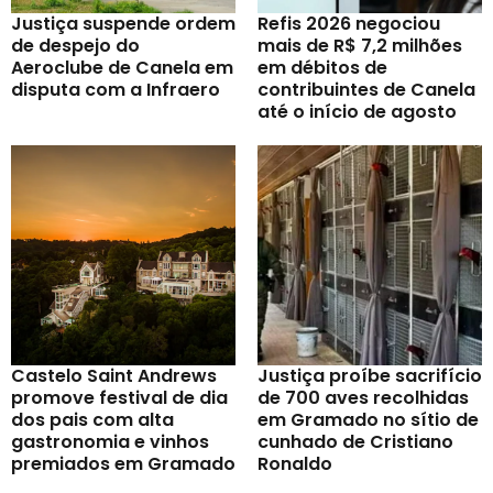
Justiça suspende ordem
Refis 2026 negociou
de despejo do
mais de R$ 7,2 milhões
Aeroclube de Canela em
em débitos de
disputa com a Infraero
contribuintes de Canela
até o início de agosto
Castelo Saint Andrews
Justiça proíbe sacrifício
promove festival de dia
de 700 aves recolhidas
dos pais com alta
em Gramado no sítio de
gastronomia e vinhos
cunhado de Cristiano
premiados em Gramado
Ronaldo