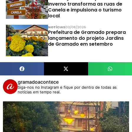
Inverno transforma as ruas de
Canela e impulsiona o turismo
local
NOTÍCIAS
03/08/2026
Prefeitura de Gramado prepara
lançamento do projeto Jardins
de Gramado em setembro
gramadoacontece
Siga-nos no Instagram e fique por dentro de todas as
notícias em tempo real.