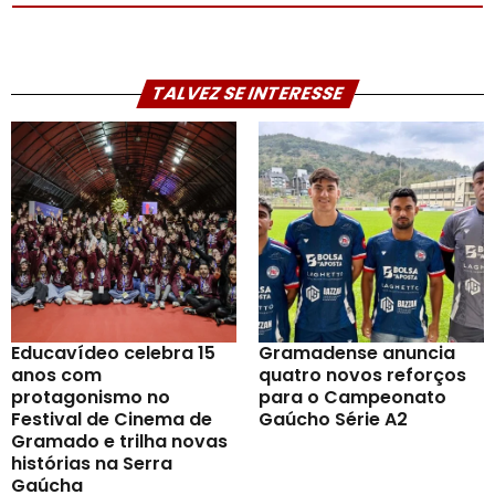
TALVEZ SE INTERESSE
Educavídeo celebra 15
Gramadense anuncia
anos com
quatro novos reforços
protagonismo no
para o Campeonato
Festival de Cinema de
Gaúcho Série A2
Gramado e trilha novas
histórias na Serra
Gaúcha