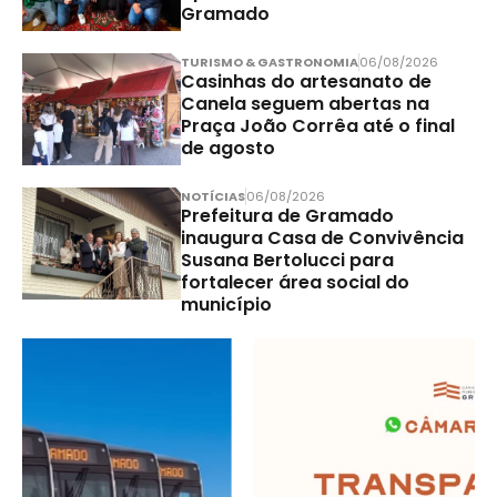
Gramado
TURISMO & GASTRONOMIA
06/08/2026
Casinhas do artesanato de
Canela seguem abertas na
Praça João Corrêa até o final
de agosto
NOTÍCIAS
06/08/2026
Prefeitura de Gramado
inaugura Casa de Convivência
Susana Bertolucci para
fortalecer área social do
município