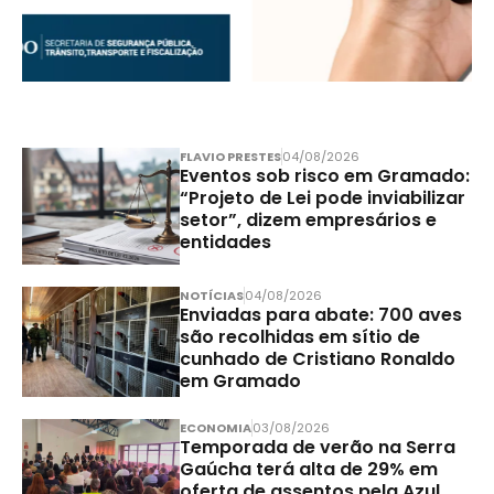
FLAVIO PRESTES
04/08/2026
Eventos sob risco em Gramado:
“Projeto de Lei pode inviabilizar
setor”, dizem empresários e
entidades
NOTÍCIAS
04/08/2026
Enviadas para abate: 700 aves
são recolhidas em sítio de
cunhado de Cristiano Ronaldo
em Gramado
ECONOMIA
03/08/2026
Temporada de verão na Serra
Gaúcha terá alta de 29% em
oferta de assentos pela Azul