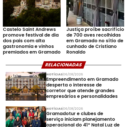
Castelo Saint Andrews
Justiça proíbe sacrifício
promove festival de dia
de 700 aves recolhidas
dos pais com alta
em Gramado no sítio de
gastronomia e vinhos
cunhado de Cristiano
premiados em Gramado
Ronaldo
RELACIONADAS
NOTÍCIAS
06/08/2026
Empreendimento em Gramado
desperta o interesse de
corretor que atende grandes
empresários e personalidades
NOTÍCIAS
06/08/2026
Gramadotur e clubes de
serviço iniciam planejamento
operacional do 41º Natal Luz de