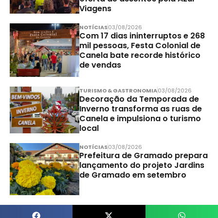
Viagens
NOTÍCIAS
03/08/2026
Com 17 dias ininterruptos e 268
mil pessoas, Festa Colonial de
Canela bate recorde histórico
de vendas
TURISMO & GASTRONOMIA
03/08/2026
Decoração da Temporada de
Inverno transforma as ruas de
Canela e impulsiona o turismo
local
NOTÍCIAS
03/08/2026
Prefeitura de Gramado prepara
lançamento do projeto Jardins
de Gramado em setembro