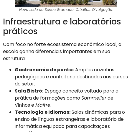
Nova sede do Senac Gramado. Créditos: Divulgação.
Infraestrutura e laboratórios
práticos
Com foco no forte ecossistema econômico local, a
escola ganha diferenciais importantes em sua
estrutura:
Gastronomia de ponta:
Amplas cozinhas
pedagógicas e confeitaria destinadas aos cursos
do setor.
Sala Bistrô:
Espaço conceito voltado para a
prática de formações como
Sommelier
de
Vinhos e
Maître
.
Tecnologia e Idiomas:
Salas dinâmicas para o
ensino de línguas estrangeiras e laboratório de
informática equipado para capacitações