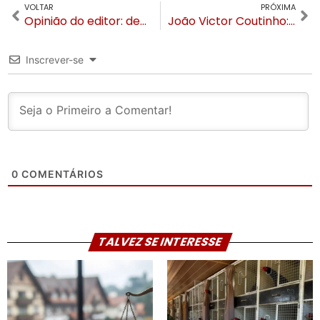
VOLTAR
PRÓXIMA
Opinião do editor: decisões do Governador Eduardo Leite são acertadas e já salvaram milhares de vidas
João Victor Coutinho: O Eu além de nós.
Inscrever-se
0
COMENTÁRIOS
TALVEZ SE INTERESSE