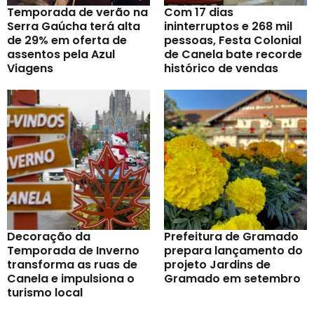
Temporada de verão na
Com 17 dias
Serra Gaúcha terá alta
ininterruptos e 268 mil
de 29% em oferta de
pessoas, Festa Colonial
assentos pela Azul
de Canela bate recorde
Viagens
histórico de vendas
Decoração da
Prefeitura de Gramado
Temporada de Inverno
prepara lançamento do
transforma as ruas de
projeto Jardins de
Canela e impulsiona o
Gramado em setembro
turismo local