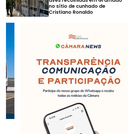
aves recolhidas em Gramado
no sítio de cunhado de
Cristiano Ronaldo