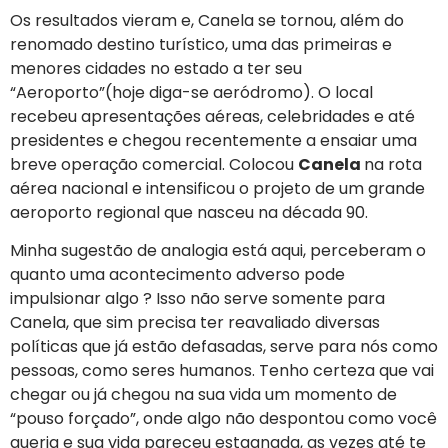
Os resultados vieram e, Canela se tornou, além do
renomado destino turístico, uma das primeiras e
menores cidades no estado a ter seu
“Aeroporto”(hoje diga-se aeródromo). O local
recebeu apresentações aéreas, celebridades e até
presidentes e chegou recentemente a ensaiar uma
breve operação comercial. Colocou
Canela
na rota
aérea nacional e intensificou o projeto de um grande
aeroporto regional que nasceu na década 90.
Minha sugestão de analogia está aqui, perceberam o
quanto uma acontecimento adverso pode
impulsionar algo ? Isso não serve somente para
Canela, que sim precisa ter reavaliado diversas
políticas que já estão defasadas, serve para nós como
pessoas, como seres humanos. Tenho certeza que vai
chegar ou já chegou na sua vida um momento de
“pouso forçado”, onde algo não despontou como você
queria e sua vida pareceu estagnada, as vezes até te