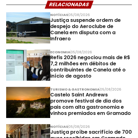
RELACIONADAS
NOTÍCIAS
05/08/2026
Justiça suspende ordem de
despejo do Aeroclube de
Canela em disputa com a
Infraero
ECONOMIA
05/08/2026
Refis 2026 negociou mais de R$
7,2 milhões em débitos de
contribuintes de Canela até o
início de agosto
TURISMO & GASTRONOMIA
05/08/2026
Castelo Saint Andrews
promove festival de dia dos
pais com alta gastronomia e
vinhos premiados em Gramado
NOTÍCIAS
05/08/2026
Justiça proíbe sacrifício de 700