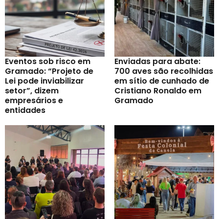
Eventos sob risco em
Enviadas para abate:
Gramado: “Projeto de
700 aves são recolhidas
Lei pode inviabilizar
em sítio de cunhado de
setor”, dizem
Cristiano Ronaldo em
empresários e
Gramado
entidades