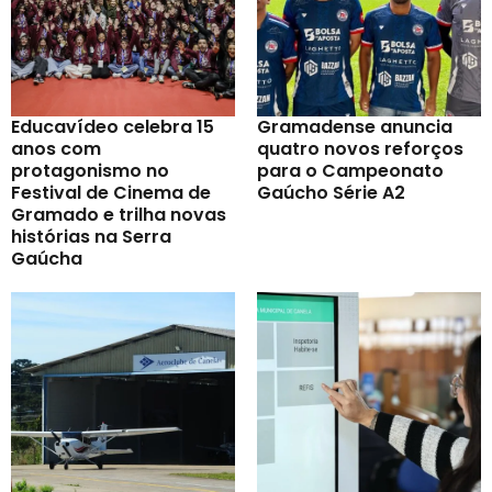
Educavídeo celebra 15
Gramadense anuncia
anos com
quatro novos reforços
protagonismo no
para o Campeonato
Festival de Cinema de
Gaúcho Série A2
Gramado e trilha novas
histórias na Serra
Gaúcha