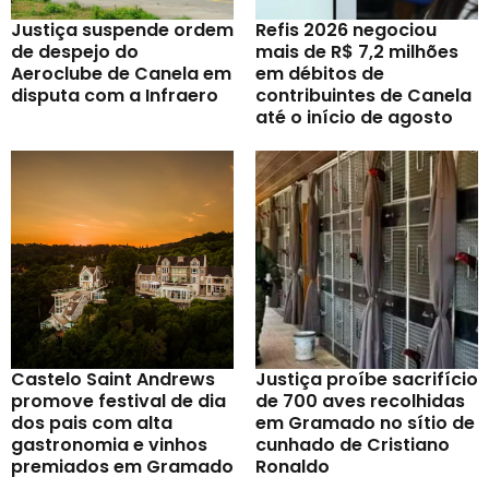
Justiça suspende ordem
Refis 2026 negociou
de despejo do
mais de R$ 7,2 milhões
Aeroclube de Canela em
em débitos de
disputa com a Infraero
contribuintes de Canela
até o início de agosto
Castelo Saint Andrews
Justiça proíbe sacrifício
promove festival de dia
de 700 aves recolhidas
dos pais com alta
em Gramado no sítio de
gastronomia e vinhos
cunhado de Cristiano
premiados em Gramado
Ronaldo