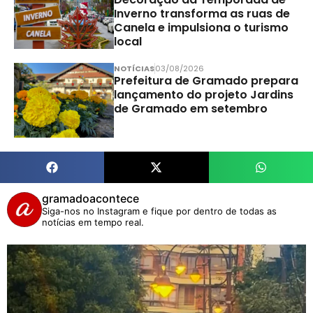
Inverno transforma as ruas de
Canela e impulsiona o turismo
local
NOTÍCIAS
03/08/2026
Prefeitura de Gramado prepara
lançamento do projeto Jardins
de Gramado em setembro
gramadoacontece
Siga-nos no Instagram e fique por dentro de todas as
notícias em tempo real.