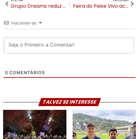
VOLTAR
PRÓXIMA
Grupo Dreams reduz preços e lança novos passaportes para parques de Gramado e Canela
Feira do Peixe Vivo acontece neste sábado (07) na Várzea Grande
Inscrever-se
0
COMENTÁRIOS
TALVEZ SE INTERESSE