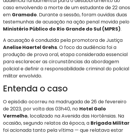
audiência fundamental para o desdobramento do
caso envolvendo a morte de um estudante de 22 anos
em
Gramado
. Durante a sessão, foram ouvidas duas
testemunhas de acusação na ação penal movida pelo
Ministério Público do Rio Grande do Sul (MPRS)
.
A acusação é conduzida pela promotora de Justiça
Anelise Haertel Grehs
. O foco da audiência foi a
produção de prova oral, etapa considerada essencial
para esclarecer as circunstâncias da abordagem
policial e definir a responsabilidade criminal do policial
militar envolvido.
Entenda o caso
O episódio ocorreu na madrugada de 26 de fevereiro
de 2023, por volta das 03h40, no
Hotel Galo
Vermelho
, localizado na Avenida das Hortênsias. Na
ocasião, segundo relatos da época, a
Brigada Militar
foi acionada tanto pela vítima — que relatava estar