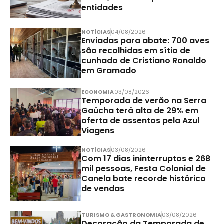
entidades
NOTÍCIAS
04/08/2026
Enviadas para abate: 700 aves
são recolhidas em sítio de
cunhado de Cristiano Ronaldo
em Gramado
ECONOMIA
03/08/2026
Temporada de verão na Serra
Gaúcha terá alta de 29% em
oferta de assentos pela Azul
Viagens
NOTÍCIAS
03/08/2026
Com 17 dias ininterruptos e 268
mil pessoas, Festa Colonial de
Canela bate recorde histórico
de vendas
TURISMO & GASTRONOMIA
03/08/2026
Decoração da Temporada de