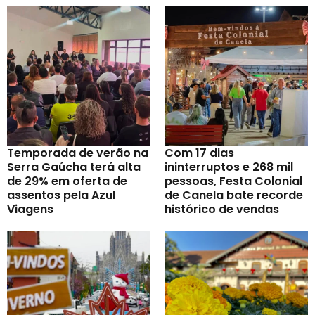
Temporada de verão na
Com 17 dias
Serra Gaúcha terá alta
ininterruptos e 268 mil
de 29% em oferta de
pessoas, Festa Colonial
assentos pela Azul
de Canela bate recorde
Viagens
histórico de vendas