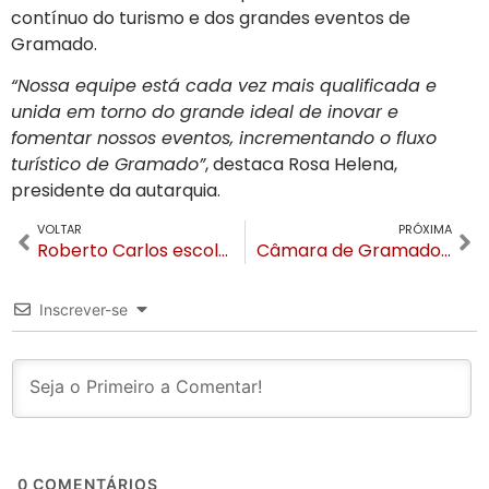
contínuo do turismo e dos grandes eventos de
Gramado.
“Nossa equipe está cada vez mais qualificada e
unida em torno do grande ideal de inovar e
fomentar nossos eventos, incrementando o fluxo
turístico de Gramado”
, destaca Rosa Helena,
presidente da autarquia.
VOLTAR
PRÓXIMA
Roberto Carlos escolhe hotel de bandeira internacional em Canela para se hospedar antes de show em Gramado
Câmara de Gramado encerra última semana de trabalhos do ano com 16 matérias aprovadas
Inscrever-se
0
COMENTÁRIOS