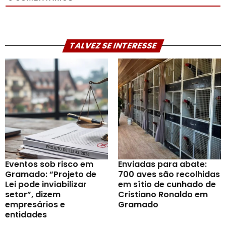
TALVEZ SE INTERESSE
Eventos sob risco em
Enviadas para abate:
Gramado: “Projeto de
700 aves são recolhidas
Lei pode inviabilizar
em sítio de cunhado de
setor”, dizem
Cristiano Ronaldo em
empresários e
Gramado
entidades