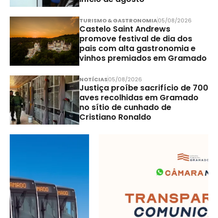
TURISMO & GASTRONOMIA
05/08/2026
Castelo Saint Andrews
promove festival de dia dos
pais com alta gastronomia e
vinhos premiados em Gramado
NOTÍCIAS
05/08/2026
Justiça proíbe sacrifício de 700
aves recolhidas em Gramado
no sítio de cunhado de
Cristiano Ronaldo