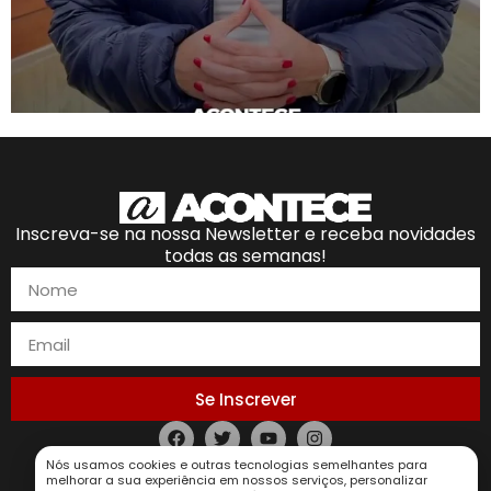
Inscreva-se na nossa Newsletter e receba novidades
todas as semanas!
Se Inscrever
Nós usamos cookies e outras tecnologias semelhantes para
Política de Privacidade
melhorar a sua experiência em nossos serviços, personalizar