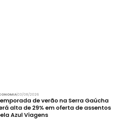
CONOMIA
03/08/2026
emporada de verão na Serra Gaúcha
erá alta de 29% em oferta de assentos
ela Azul Viagens