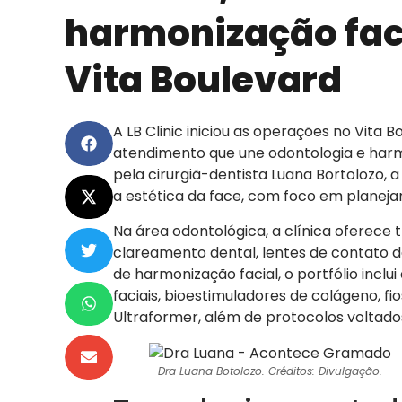
harmonização fac
Vita Boulevard
A LB Clinic iniciou as operações no Vit
atendimento que une odontologia e harm
pela cirurgiã-dentista Luana Bortolozo, a
a estética da face, com foco em planeja
Na área odontológica, a clínica oferece
clareamento dental, lentes de contato d
de harmonização facial, o portfólio inclu
faciais, bioestimuladores de colágeno, f
Ultraformer, além de protocolos voltado
Dra Luana Botolozo. Créditos: Divulgação.