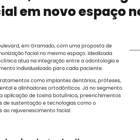
ial em novo espaço n
a Boulevard, em Gramado, com uma proposta de
onização facial no mesmo espaço. Idealizada
 clínica atua na integração entre a odontologia e
mento individualizado para cada paciente.
 tratamentos como implantes dentários, próteses,
ental e alinhadores ortodônticos. Já no segmento
i a aplicação de toxina botulínica, preenchimentos
ios de sustentação e tecnologias como o
s ao rejuvenescimento facial.