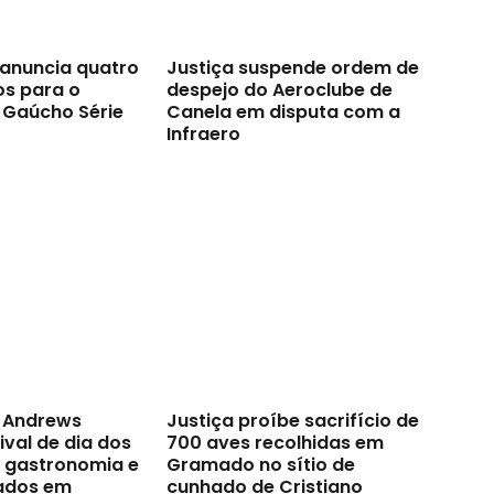
anuncia quatro
Justiça suspende ordem de
os para o
despejo do Aeroclube de
Gaúcho Série
Canela em disputa com a
Infraero
t Andrews
Justiça proíbe sacrifício de
val de dia dos
700 aves recolhidas em
a gastronomia e
Gramado no sítio de
ados em
cunhado de Cristiano