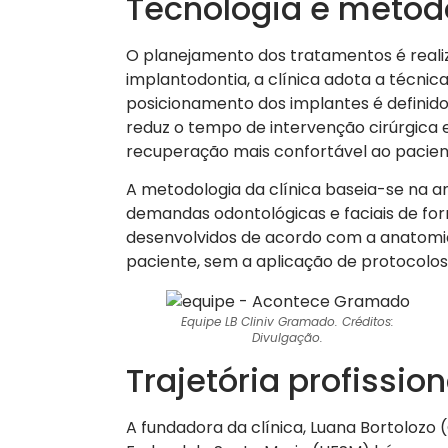
Tecnologia e metodo
O planejamento dos tratamentos é realiz
implantodontia, a clínica adota a técnica
posicionamento dos implantes é definid
reduz o tempo de intervenção cirúrgica e
recuperação mais confortável ao pacien
A metodologia da clínica baseia-se na an
demandas odontológicas e faciais de fo
desenvolvidos de acordo com a anatomia
paciente, sem a aplicação de protocolos
Equipe LB Cliniv Gramado. Créditos:
Divulgação.
Trajetória profission
A fundadora da clínica, Luana Bortolozo