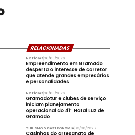
o
RELACIONADAS
NOTÍCIAS
06/08/2026
Empreendimento em Gramado
desperta o interesse de corretor
que atende grandes empresários
e personalidades
NOTÍCIAS
06/08/2026
Gramadotur e clubes de serviço
iniciam planejamento
operacional do 41º Natal Luz de
Gramado
TURISMO & GASTRONOMIA
06/08/2026
Casinhas do artesanato de