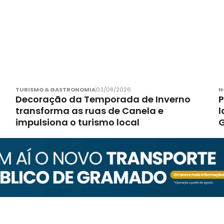
TURISMO & GASTRONOMIA
03/08/2026
N
Decoração da Temporada de Inverno
P
transforma as ruas de Canela e
l
impulsiona o turismo local