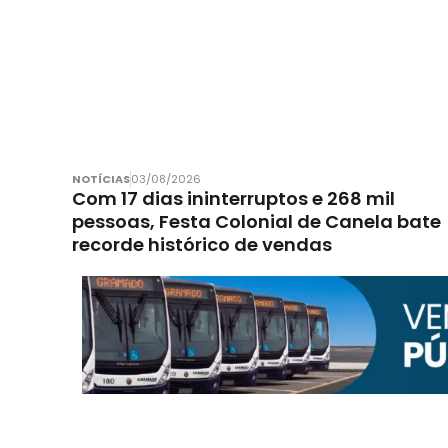
NOTÍCIAS
03/08/2026
Com 17 dias ininterruptos e 268 mil
pessoas, Festa Colonial de Canela bate
recorde histórico de vendas