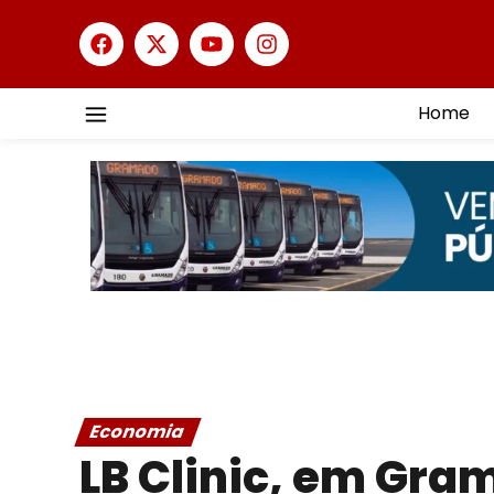
Home
Economia
LB Clinic, em Gra