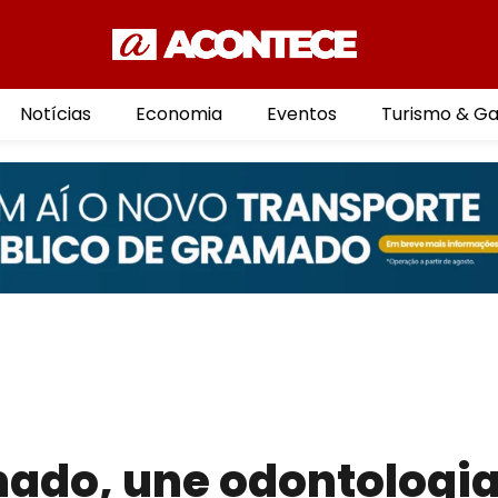
Notícias
Economia
Eventos
Turismo & G
mado, une odontologia