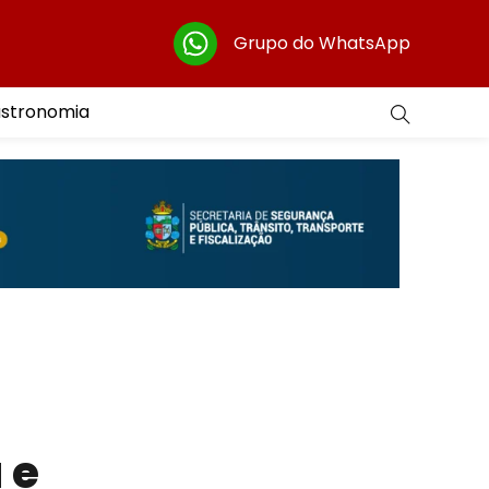
Grupo do WhatsApp
astronomia
 e