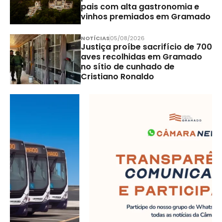
pais com alta gastronomia e
vinhos premiados em Gramado
NOTÍCIAS
05/08/2026
Justiça proíbe sacrifício de 700
aves recolhidas em Gramado
no sítio de cunhado de
Cristiano Ronaldo