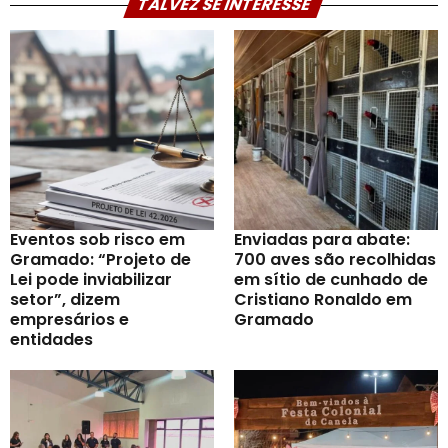
TALVEZ SE INTERESSE
Eventos sob risco em
Enviadas para abate:
Gramado: “Projeto de
700 aves são recolhidas
Lei pode inviabilizar
em sítio de cunhado de
setor”, dizem
Cristiano Ronaldo em
empresários e
Gramado
entidades