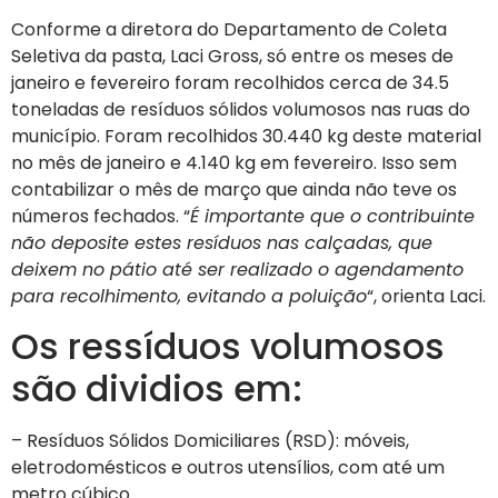
Conforme a diretora do Departamento de Coleta
Seletiva da pasta, Laci Gross, só entre os meses de
janeiro e fevereiro foram recolhidos cerca de 34.5
toneladas de resíduos sólidos volumosos nas ruas do
município. Foram recolhidos 30.440 kg deste material
no mês de janeiro e 4.140 kg em fevereiro. Isso sem
contabilizar o mês de março que ainda não teve os
números fechados. “
É importante que o contribuinte
não deposite estes resíduos nas calçadas, que
deixem no pátio até ser realizado o agendamento
para recolhimento, evitando a poluição
“, orienta Laci.
Os ressíduos volumosos
são dividios em:
– Resíduos Sólidos Domiciliares (RSD): móveis,
eletrodomésticos e outros utensílios, com até um
metro cúbico.