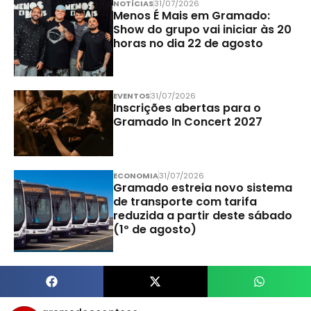
NOTÍCIAS
31/07/2026
Menos É Mais em Gramado:
Show do grupo vai iniciar às 20
horas no dia 22 de agosto
EVENTOS
31/07/2026
Inscrições abertas para o
Gramado In Concert 2027
ECONOMIA
31/07/2026
Gramado estreia novo sistema
de transporte com tarifa
reduzida a partir deste sábado
(1º de agosto)