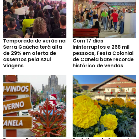
Temporada de verão na
Com 17 dias
Serra Gaúcha terá alta
ininterruptos e 268 mil
de 29% em oferta de
pessoas, Festa Colonial
assentos pela Azul
de Canela bate recorde
Viagens
histórico de vendas