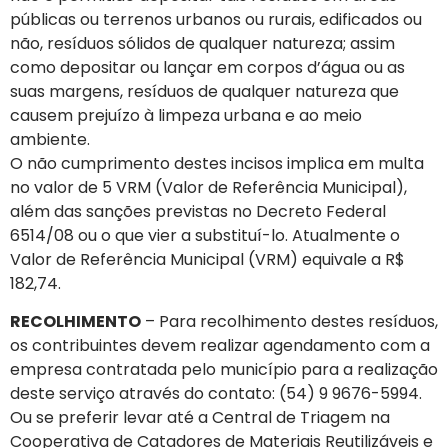
públicas ou terrenos urbanos ou rurais, edificados ou
não, resíduos sólidos de qualquer natureza; assim
como depositar ou lançar em corpos d’água ou as
suas margens, resíduos de qualquer natureza que
causem prejuízo à limpeza urbana e ao meio
ambiente.
O não cumprimento destes incisos implica em multa
no valor de 5 VRM (Valor de Referência Municipal),
além das sanções previstas no Decreto Federal
6514/08 ou o que vier a substituí-lo. Atualmente o
Valor de Referência Municipal (VRM) equivale a R$
182,74.
RECOLHIMENTO
– Para recolhimento destes resíduos,
os contribuintes devem realizar agendamento com a
empresa contratada pelo município para a realização
deste serviço através do contato: (54) 9 9676-5994.
Ou se preferir levar até a Central de Triagem na
Cooperativa de Catadores de Materiais Reutilizáveis e