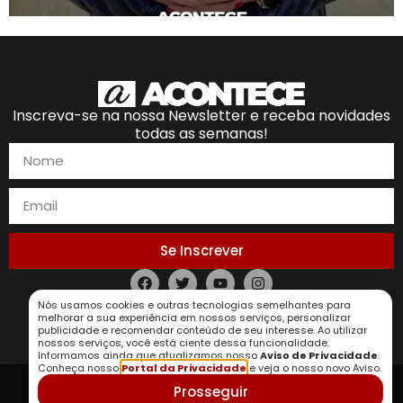
Inscreva-se na nossa Newsletter e receba novidades
todas as semanas!
Se Inscrever
Política de Privacidade
Nós usamos cookies e outras tecnologias semelhantes para
melhorar a sua experiência em nossos serviços, personalizar
publicidade e recomendar conteúdo de seu interesse. Ao utilizar
nossos serviços, você está ciente dessa funcionalidade.
Informamos ainda que atualizamos nosso
Aviso de Privacidade
.
Conheça nosso
Portal da Privacidade
e veja o nosso novo Aviso.
Prosseguir