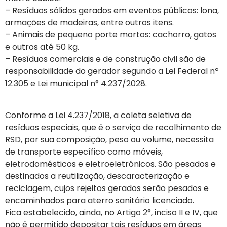
– Resíduos sólidos gerados em eventos públicos: lona,
armações de madeiras, entre outros itens.
– Animais de pequeno porte mortos: cachorro, gatos
e outros até 50 kg.
– Resíduos comerciais e de construção civil são de
responsabilidade do gerador segundo a Lei Federal nº
12.305 e Lei municipal n° 4.237/2028.
Conforme a Lei 4.237/2018, a coleta seletiva de
resíduos especiais, que é o serviço de recolhimento de
RSD, por sua composição, peso ou volume, necessita
de transporte específico como móveis,
eletrodomésticos e eletroeletrônicos. São pesados e
destinados a reutilização, descaracterização e
reciclagem, cujos rejeitos gerados serão pesados e
encaminhados para aterro sanitário licenciado.
Fica estabelecido, ainda, no Artigo 2°, inciso II e IV, que
não é permitido depositar tais resíduos em áreas