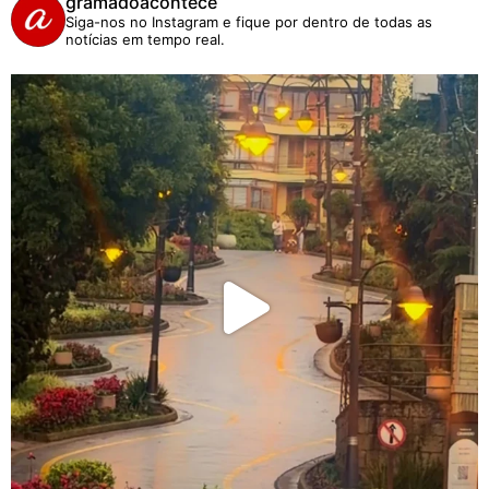
gramadoacontece
Siga-nos no Instagram e fique por dentro de todas as
notícias em tempo real.