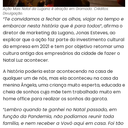
Ação Mais Natal da Lugano é atração em Gramado. Créditos:
Divulgação.
“Te convidamos a fechar os olhos, viajar no tempo e
embarcar nesta história que é para todos
“, afirma o
diretor de marketing da Lugano, Jonas Esteves, ao
explicar que a ação faz parte do investimento cultural
da empresa em 2021 e tem por objetivo retomar uma
cultura antiga dos empresários da cidade de fazer o
Natal Luz acontecer.
A história poderia estar acontecendo na casa de
qualquer um de nós, mas ela aconteceu na casa da
menina Ângela, uma criança muito esperta, educada e
cheia de sonhos cuja mãe tem trabalhado muito em
home office para realizar os sonhos da garota.
“
Lembro quando te ganhei no Natal passado, em
função da Pandemia, não podíamos reunir toda
família, e nem receber a Vovó aqui em casa. Foi tão