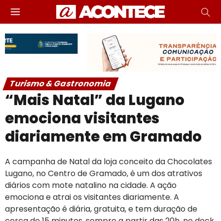
Turismo & Gastronomia
“Mais Natal” da Lugano
emociona visitantes
diariamente em Gramado
A campanha de Natal da loja conceito da Chocolates
Lugano, no Centro de Gramado, é um dos atrativos
diários com mote natalino na cidade. A ação
emociona e atrai os visitantes diariamente. A
apresentação é diária, gratuita, e tem duração de
cerca de 15 minutos, sempre a partir das 20h, no deck