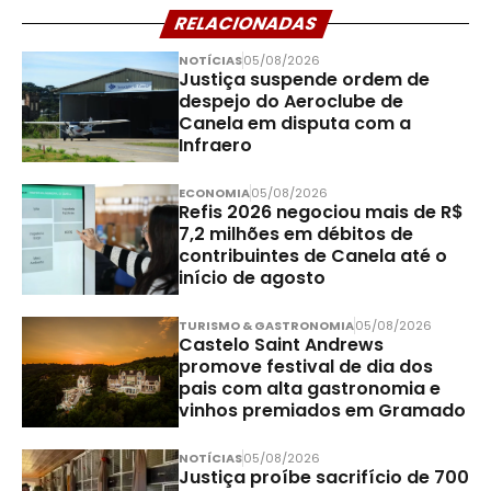
RELACIONADAS
NOTÍCIAS
05/08/2026
Justiça suspende ordem de
despejo do Aeroclube de
Canela em disputa com a
Infraero
ECONOMIA
05/08/2026
Refis 2026 negociou mais de R$
7,2 milhões em débitos de
contribuintes de Canela até o
início de agosto
TURISMO & GASTRONOMIA
05/08/2026
Castelo Saint Andrews
promove festival de dia dos
pais com alta gastronomia e
vinhos premiados em Gramado
NOTÍCIAS
05/08/2026
Justiça proíbe sacrifício de 700