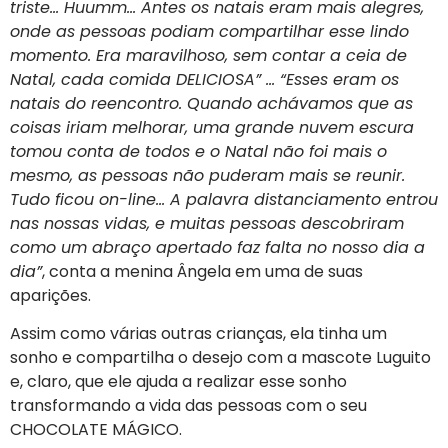
triste… Huumm… Antes os natais eram mais alegres,
onde as pessoas podiam compartilhar esse lindo
momento. Era maravilhoso, sem contar a ceia de
Natal, cada comida DELICIOSA” … “Esses eram os
natais do reencontro. Quando achávamos que as
coisas iriam melhorar, uma grande nuvem escura
tomou conta de todos e o Natal não foi mais o
mesmo, as pessoas não puderam mais se reunir.
Tudo ficou on-line… A palavra distanciamento entrou
nas nossas vidas, e muitas pessoas descobriram
como um abraço apertado faz falta no nosso dia a
dia”
, conta a menina Ângela em uma de suas
aparições.
Assim como várias outras crianças, ela tinha um
sonho e compartilha o desejo com a mascote Luguito
e, claro, que ele ajuda a realizar esse sonho
transformando a vida das pessoas com o seu
CHOCOLATE MÁGICO.