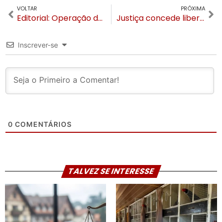
VOLTAR
PRÓXIMA
Editorial: Operação da PC é um duro golpe na autoestima canelense
Justiça concede liberdade aos presos na Operação da Polícia Civil de Canela
Inscrever-se
0
COMENTÁRIOS
TALVEZ SE INTERESSE