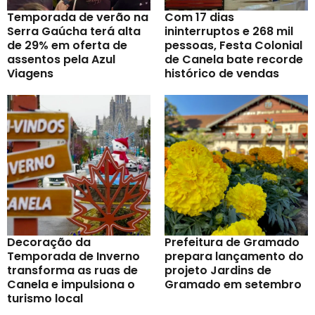
Temporada de verão na
Com 17 dias
Serra Gaúcha terá alta
ininterruptos e 268 mil
de 29% em oferta de
pessoas, Festa Colonial
assentos pela Azul
de Canela bate recorde
Viagens
histórico de vendas
Decoração da
Prefeitura de Gramado
Temporada de Inverno
prepara lançamento do
transforma as ruas de
projeto Jardins de
Canela e impulsiona o
Gramado em setembro
turismo local