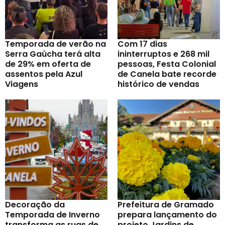
Temporada de verão na
Com 17 dias
Serra Gaúcha terá alta
ininterruptos e 268 mil
de 29% em oferta de
pessoas, Festa Colonial
assentos pela Azul
de Canela bate recorde
Viagens
histórico de vendas
Decoração da
Prefeitura de Gramado
Temporada de Inverno
prepara lançamento do
transforma as ruas de
projeto Jardins de