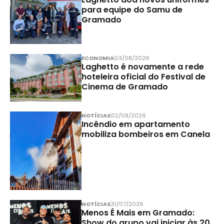
para equipe do Samu de
Gramado
ECONOMIA
03/08/2026
Laghetto é novamente a rede
hoteleira oficial do Festival de
Cinema de Gramado
NOTÍCIAS
02/08/2026
Incêndio em apartamento
mobiliza bombeiros em Canela
NOTÍCIAS
31/07/2026
Menos É Mais em Gramado:
Show do grupo vai iniciar às 20