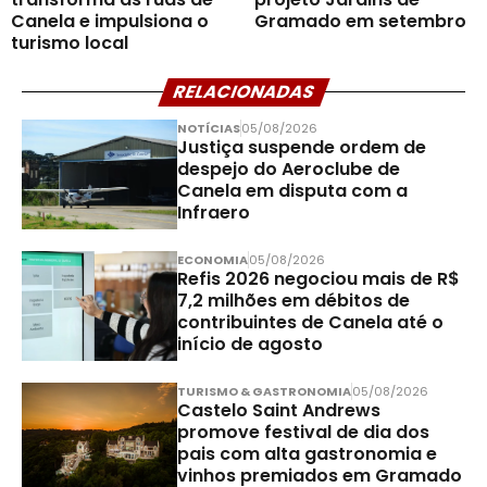
Canela e impulsiona o
Gramado em setembro
turismo local
RELACIONADAS
NOTÍCIAS
05/08/2026
Justiça suspende ordem de
despejo do Aeroclube de
Canela em disputa com a
Infraero
ECONOMIA
05/08/2026
Refis 2026 negociou mais de R$
7,2 milhões em débitos de
contribuintes de Canela até o
início de agosto
TURISMO & GASTRONOMIA
05/08/2026
Castelo Saint Andrews
promove festival de dia dos
pais com alta gastronomia e
vinhos premiados em Gramado