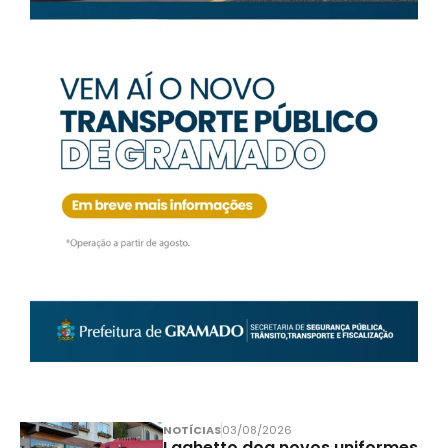
NOTÍCIAS
03/08/2026
Laghetto doa novos uniformes