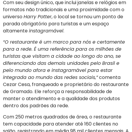
Com seu design único, que inclui janelas e relógios em
formatos não tradicionais e uma proximidade com o
universo
Harry Potter
, o local se tornou um ponto de
parada obrigatório para turistas e um espaço
altamente
instagramável
.
“O restaurante é um marco para nós e certamente
para a rede. É uma referência para os milhões de
turistas que visitam a cidade ao longo do ano, se
diferenciando das demais unidades pelo Brasil e
pelo mundo afora e instagramável para estar
integrada ao mundo das redes sociais,”
comenta
Cezar Cesa, franqueado e proprietário do restaurante
de Gramado. Ele reforça a responsabilidade de
manter o atendimento e a qualidade dos produtos
dentro dos padrões da rede.
Com 250 metros quadrados de área, o restaurante
tem capacidade para atender até 160 clientes no
salão, registrando em média 98 mil clientes mensais
. A