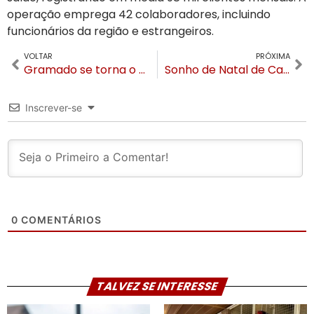
operação emprega 42 colaboradores, incluindo
funcionários da região e estrangeiros
.
VOLTAR
PRÓXIMA
Gramado se torna o primeiro destino brasileiro a integrar a plataforma inovadora Eluvi
Sonho de Natal de Canela intensifica programação com desfiles e atrações inéditas
Inscrever-se
0
COMENTÁRIOS
TALVEZ SE INTERESSE