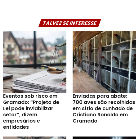
TALVEZ SE INTERESSE
Eventos sob risco em
Enviadas para abate:
Gramado: “Projeto de
700 aves são recolhidas
Lei pode inviabilizar
em sítio de cunhado de
setor”, dizem
Cristiano Ronaldo em
empresários e
Gramado
entidades