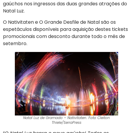
gaúchos nos ingressos das duas grandes atrações do
Natal Luz.
O Nativitaten e O Grande Desfile de Natal são os
espetáculos disponíveis para aquisição destes tickets
promocionais com desconto durante todo o mês de
setembro.
Natal Luz de Gramado – Nativitaten. Foto Cleiton
Thiele/SerraPress