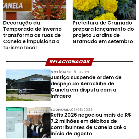
Decoração da
Prefeitura de Gramado
Temporada de Inverno
prepara lançamento do
transforma as ruas de
projeto Jardins de
Canela e impulsiona o
Gramado em setembro
turismo local
RELACIONADAS
NOTÍCIAS
05/08/2026
Justiça suspende ordem de
despejo do Aeroclube de
Canela em disputa com a
Infraero
ECONOMIA
05/08/2026
Refis 2026 negociou mais de R$
7,2 milhões em débitos de
contribuintes de Canela até o
início de agosto