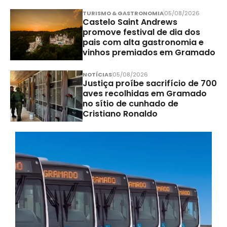
TURISMO & GASTRONOMIA
05/08/2026
Castelo Saint Andrews
promove festival de dia dos
pais com alta gastronomia e
vinhos premiados em Gramado
NOTÍCIAS
05/08/2026
Justiça proíbe sacrifício de 700
aves recolhidas em Gramado
no sítio de cunhado de
Cristiano Ronaldo