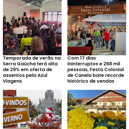
Temporada de verão na
Com 17 dias
Serra Gaúcha terá alta
ininterruptos e 268 mil
de 29% em oferta de
pessoas, Festa Colonial
assentos pela Azul
de Canela bate recorde
Viagens
histórico de vendas