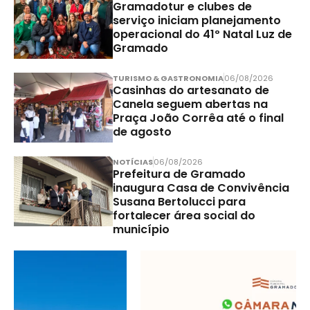
Gramadotur e clubes de
serviço iniciam planejamento
operacional do 41º Natal Luz de
Gramado
TURISMO & GASTRONOMIA
06/08/2026
Casinhas do artesanato de
Canela seguem abertas na
Praça João Corrêa até o final
de agosto
NOTÍCIAS
06/08/2026
Prefeitura de Gramado
inaugura Casa de Convivência
Susana Bertolucci para
fortalecer área social do
município