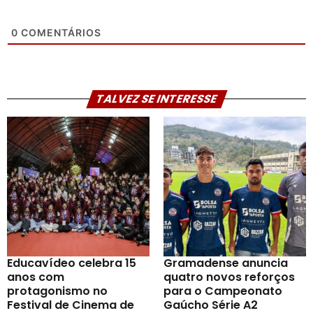
0
COMENTÁRIOS
TALVEZ SE INTERESSE
Educavídeo celebra 15
Gramadense anuncia
anos com
quatro novos reforços
protagonismo no
para o Campeonato
Festival de Cinema de
Gaúcho Série A2