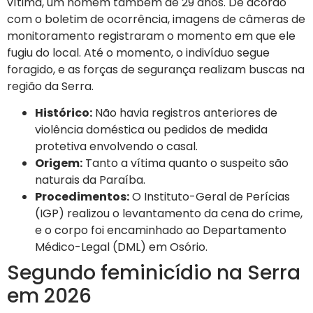
vítima, um homem também de 29 anos. De acordo
com o boletim de ocorrência, imagens de câmeras de
monitoramento registraram o momento em que ele
fugiu do local. Até o momento, o indivíduo segue
foragido, e as forças de segurança realizam buscas na
região da Serra.
Histórico:
Não havia registros anteriores de
violência doméstica ou pedidos de medida
protetiva envolvendo o casal.
Origem:
Tanto a vítima quanto o suspeito são
naturais da Paraíba.
Procedimentos:
O Instituto-Geral de Perícias
(IGP) realizou o levantamento da cena do crime,
e o corpo foi encaminhado ao Departamento
Médico-Legal (DML) em Osório.
Segundo feminicídio na Serra
em 2026