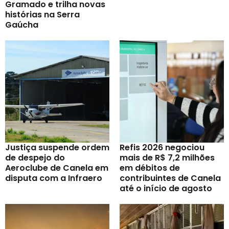
Gramado e trilha novas
histórias na Serra
Gaúcha
Justiça suspende ordem
Refis 2026 negociou
de despejo do
mais de R$ 7,2 milhões
Aeroclube de Canela em
em débitos de
disputa com a Infraero
contribuintes de Canela
até o início de agosto