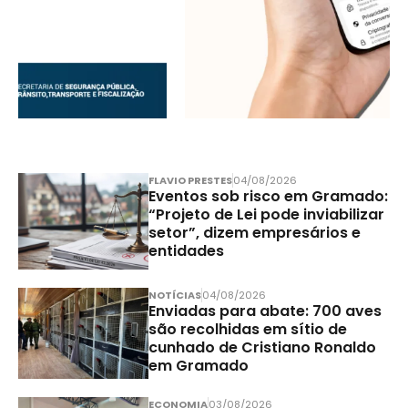
FLAVIO PRESTES
04/08/2026
Eventos sob risco em Gramado:
“Projeto de Lei pode inviabilizar
setor”, dizem empresários e
entidades
NOTÍCIAS
04/08/2026
Enviadas para abate: 700 aves
são recolhidas em sítio de
cunhado de Cristiano Ronaldo
em Gramado
ECONOMIA
03/08/2026