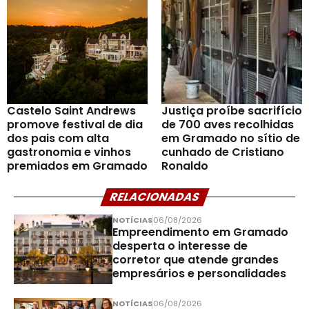
Castelo Saint Andrews
Justiça proíbe sacrifício
promove festival de dia
de 700 aves recolhidas
dos pais com alta
em Gramado no sítio de
gastronomia e vinhos
cunhado de Cristiano
premiados em Gramado
Ronaldo
RELACIONADAS
NOTÍCIAS
06/08/2026
Empreendimento em Gramado
desperta o interesse de
corretor que atende grandes
empresários e personalidades
NOTÍCIAS
06/08/2026