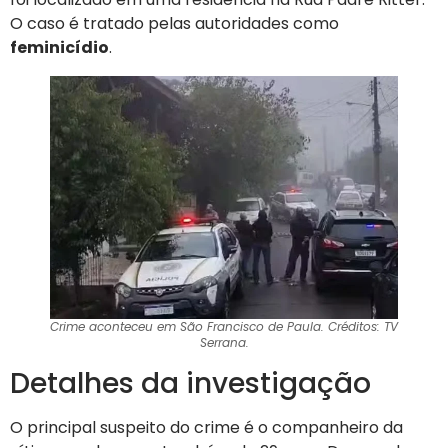
O caso é tratado pelas autoridades como
feminicídio
.
Crime aconteceu em São Francisco de Paula. Créditos: TV
Serrana.
Detalhes da investigação
O principal suspeito do crime é o companheiro da