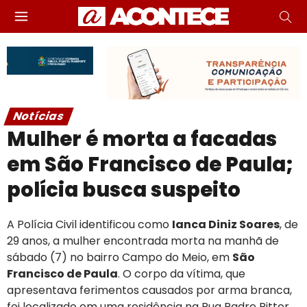
Notícias
Mulher é morta a facadas
em São Francisco de Paula;
polícia busca suspeito
A Polícia Civil identificou como
Ianca Diniz Soares
, de
29 anos, a mulher encontrada morta na manhã de
sábado (7) no bairro Campo do Meio, em
São
Francisco de Paula
. O corpo da vítima, que
apresentava ferimentos causados por arma branca,
foi localizado em uma residência na Rua Padre Ritter.