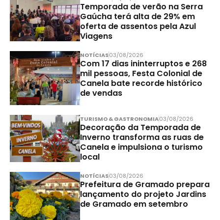
Temporada de verão na Serra
Gaúcha terá alta de 29% em
oferta de assentos pela Azul
Viagens
NOTÍCIAS
03/08/2026
Com 17 dias ininterruptos e 268
mil pessoas, Festa Colonial de
Canela bate recorde histórico
de vendas
TURISMO & GASTRONOMIA
03/08/2026
Decoração da Temporada de
Inverno transforma as ruas de
Canela e impulsiona o turismo
local
NOTÍCIAS
03/08/2026
Prefeitura de Gramado prepara
lançamento do projeto Jardins
de Gramado em setembro