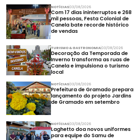
NOTÍCIAS
03/08/2026
Com 17 dias ininterruptos e 268
mil pessoas, Festa Colonial de
Canela bate recorde histórico
de vendas
TURISMO & GASTRONOMIA
03/08/2026
Decoração da Temporada de
Inverno transforma as ruas de
Canela e impulsiona o turismo
local
NOTÍCIAS
03/08/2026
Prefeitura de Gramado prepara
lançamento do projeto Jardins
de Gramado em setembro
NOTÍCIAS
03/08/2026
Laghetto doa novos uniformes
para equipe do Samu de