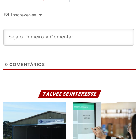
Inscrever-se
0
COMENTÁRIOS
TALVEZ SE INTERESSE