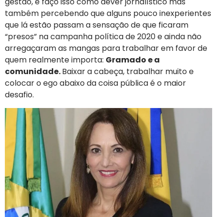
gestão, e faço isso como dever jornalístico mas
também percebendo que alguns pouco inexperientes
que lá estão passam a sensação de que ficaram
“presos” na campanha política de 2020 e ainda não
arregaçaram as mangas para trabalhar em favor de
quem realmente importa:
Gramado e a
comunidade.
Baixar a cabeça, trabalhar muito e
colocar o ego abaixo da coisa pública é o maior
desafio.