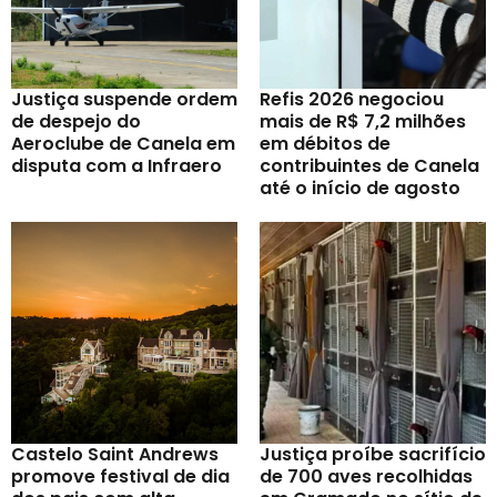
Justiça suspende ordem
Refis 2026 negociou
de despejo do
mais de R$ 7,2 milhões
Aeroclube de Canela em
em débitos de
disputa com a Infraero
contribuintes de Canela
até o início de agosto
Castelo Saint Andrews
Justiça proíbe sacrifício
promove festival de dia
de 700 aves recolhidas