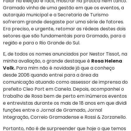
Falar na eleição é fácil, mostrar na prática nem tanto.
Gramado vinha de uma gestão em que os eventos, a
autarquia municipal e a Secretaria de Turismo
sofreram grande desgaste por uma série de fatores.
Era preciso, e urgente, retomar as rédeas destes dois
setores que são fundamentais para Gramado, para a
região e para o Rio Grande do Sul.
E, de todos os nomes anunciados por Nestor Tissot, na
minha avaliação, o grande destaque é
Rosa Helena
Volk.
Para mim não é novidade já que a conheço
desde 2006 quando entrei para a área da
comunicação atuando como assessor de imprensa do
prefeito Cleo Port em Canela. Depois, acompanhei o
trabalho de Rosa bem de perto em inúmeros eventos
e entrevistas durante os mais de 18 anos em que dividi
funções entre o Jornal de Gramado, Jornal
Integração, Correio Gramadense e Rossi & Zorzanello.
Portanto, não é de surpreender que hoje o que temos