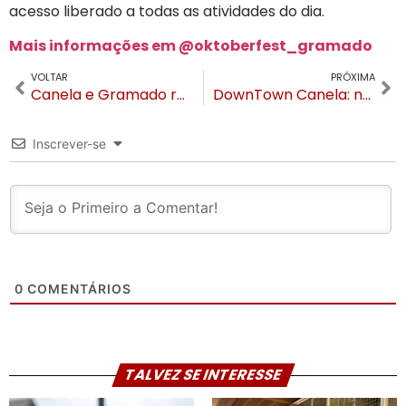
acesso liberado a todas as atividades do dia.
Mais informações em @oktoberfest_gramado
VOLTAR
PRÓXIMA
Canela e Gramado reforçam oferta de vacina e ampliam atendimento na luta contra a gripe
DownTown Canela: novo complexo chega para impulsionar o desenvolvimento urbano da cidade
Inscrever-se
0
COMENTÁRIOS
TALVEZ SE INTERESSE