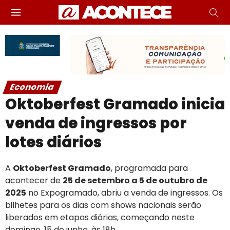
Economia
Oktoberfest Gramado inicia
venda de ingressos por
lotes diários
A
Oktoberfest Gramado
, programada para
acontecer de
25 de setembro a 5 de outubro de
2025
no Expogramado, abriu a venda de ingressos. Os
bilhetes para os dias com shows nacionais serão
liberados em etapas diárias, começando neste
domingo, 15 de junho, às 18h.