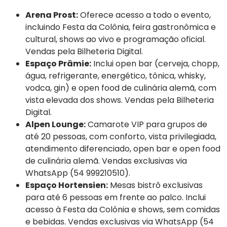
Arena Prost:
Oferece acesso a todo o evento,
incluindo Festa da Colônia, feira gastronômica e
cultural, shows ao vivo e programação oficial.
Vendas pela Bilheteria Digital.
Espaço Prämie:
Inclui open bar (cerveja, chopp,
água, refrigerante, energético, tônica, whisky,
vodca, gin) e open food de culinária alemã, com
vista elevada dos shows. Vendas pela Bilheteria
Digital.
Alpen Lounge:
Camarote VIP para grupos de
até 20 pessoas, com conforto, vista privilegiada,
atendimento diferenciado, open bar e open food
de culinária alemã. Vendas exclusivas via
WhatsApp (54 999210510).
Espaço Hortensien:
Mesas bistrô exclusivas
para até 6 pessoas em frente ao palco. Inclui
acesso à Festa da Colônia e shows, sem comidas
e bebidas. Vendas exclusivas via WhatsApp (54