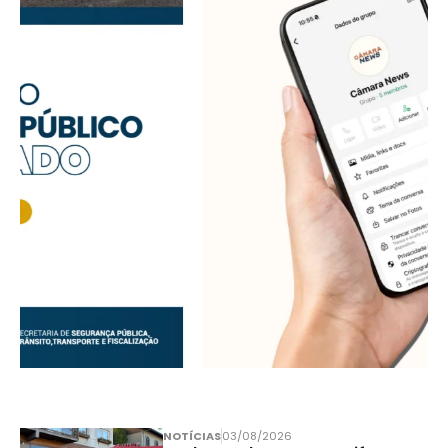
NOTÍCIAS
03/08/2026