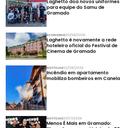
Laghetto doa novos uniformes
para equipe do Samu de
Gramado
ECONOMIA
03/08/2026
Laghetto é novamente a rede
hoteleira oficial do Festival de
Cinema de Gramado
NOTÍCIAS
02/08/2026
Incêndio em apartamento
mobiliza bombeiros em Canela
NOTÍCIAS
31/07/2026
Menos É Mais em Gramado: