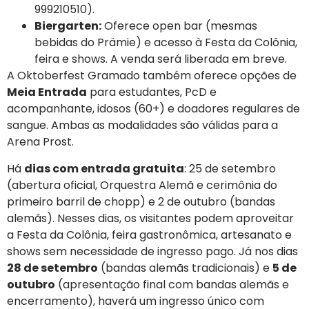
999210510).
Biergarten:
Oferece open bar (mesmas
bebidas do Prämie) e acesso à Festa da Colônia,
feira e shows. A venda será liberada em breve.
A Oktoberfest Gramado também oferece opções de
Meia Entrada
para estudantes, PcD e
acompanhante, idosos (60+) e doadores regulares de
sangue. Ambas as modalidades são válidas para a
Arena Prost.
Há
dias com entrada gratuita
: 25 de setembro
(abertura oficial, Orquestra Alemã e cerimônia do
primeiro barril de chopp) e 2 de outubro (bandas
alemãs). Nesses dias, os visitantes podem aproveitar
a Festa da Colônia, feira gastronômica, artesanato e
shows sem necessidade de ingresso pago. Já nos dias
28 de setembro
(bandas alemãs tradicionais) e
5 de
outubro
(apresentação final com bandas alemãs e
encerramento), haverá um ingresso único com