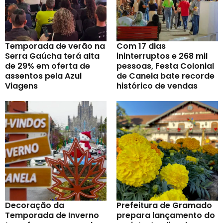
Temporada de verão na
Com 17 dias
Serra Gaúcha terá alta
ininterruptos e 268 mil
de 29% em oferta de
pessoas, Festa Colonial
assentos pela Azul
de Canela bate recorde
Viagens
histórico de vendas
Decoração da
Prefeitura de Gramado
Temporada de Inverno
prepara lançamento do