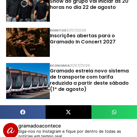
Show do grupo vai iniciar às 20
horas no dia 22 de agosto
EVENTOS
31/07/2026
Inscrições abertas para o
Gramado In Concert 2027
ECONOMIA
31/07/2026
Gramado estreia novo sistema
de transporte com tarifa
reduzida a partir deste sábado
(1º de agosto)
gramadoacontece
Siga-nos no Instagram e fique por dentro de todas as
notícias em tempo real.