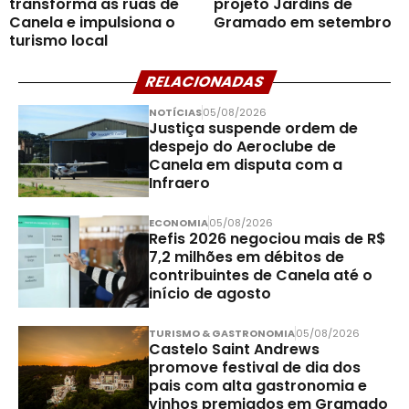
transforma as ruas de
projeto Jardins de
Canela e impulsiona o
Gramado em setembro
turismo local
RELACIONADAS
NOTÍCIAS
05/08/2026
Justiça suspende ordem de
despejo do Aeroclube de
Canela em disputa com a
Infraero
ECONOMIA
05/08/2026
Refis 2026 negociou mais de R$
7,2 milhões em débitos de
contribuintes de Canela até o
início de agosto
TURISMO & GASTRONOMIA
05/08/2026
Castelo Saint Andrews
promove festival de dia dos
pais com alta gastronomia e
vinhos premiados em Gramado