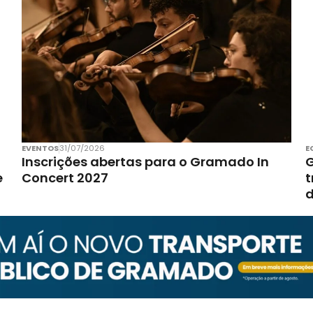
EVENTOS
31/07/2026
E
Inscrições abertas para o Gramado In
G
e
Concert 2027
t
d