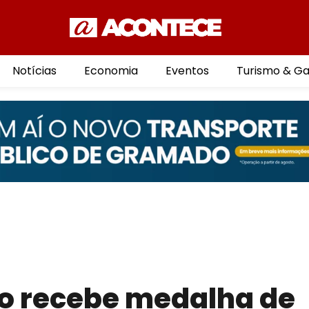
Notícias
Economia
Eventos
Turismo & G
o recebe medalha de