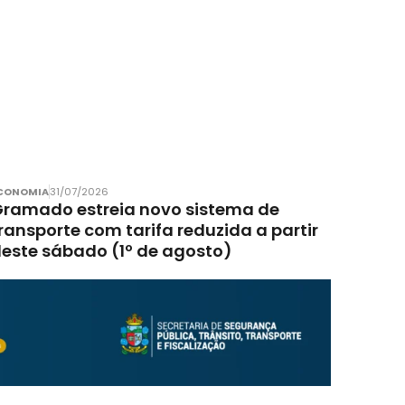
CONOMIA
31/07/2026
ramado estreia novo sistema de
ransporte com tarifa reduzida a partir
este sábado (1º de agosto)