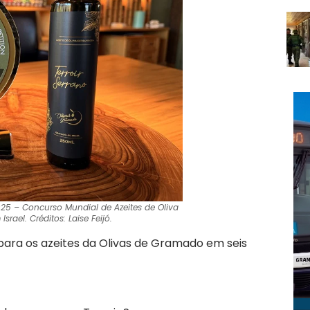
25 – Concurso Mundial de Azeites de Oliva
srael. Créditos: Laise Feijó.
 para os azeites da Olivas de Gramado em seis