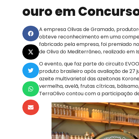
ouro em Concurso 
A empresa Olivas de Gramado, produtora
obteve reconhecimento em uma competiçã
fabricado pela empresa, foi premiado no
de Oliva do Mediterrâneo, realizado em Is
O evento, que faz parte do circuito EVO
produto brasileiro após avaliação de 27 j
azeite multivarietal das azeitonas Korone
vermelha, avelã, frutas cítricas, bálsam
TerraOlivo contou com a participação de 