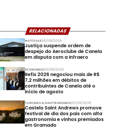
RELACIONADAS
NOTÍCIAS
05/08/2026
Justiça suspende ordem de
despejo do Aeroclube de Canela
em disputa com a Infraero
ECONOMIA
05/08/2026
Refis 2026 negociou mais de R$
7,2 milhões em débitos de
contribuintes de Canela até o
início de agosto
TURISMO & GASTRONOMIA
05/08/2026
Castelo Saint Andrews promove
festival de dia dos pais com alta
gastronomia e vinhos premiados
em Gramado