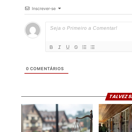
Inscrever-se
0
COMENTÁRIOS
TALVEZ S