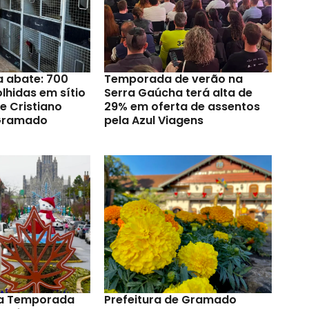
a abate: 700
Temporada de verão na
lhidas em sítio
Serra Gaúcha terá alta de
e Cristiano
29% em oferta de assentos
Gramado
pela Azul Viagens
a Temporada
Prefeitura de Gramado