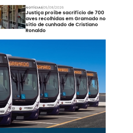
NOTÍCIAS
05/08/2026
Justiça proíbe sacrifício de 700
aves recolhidas em Gramado no
sítio de cunhado de Cristiano
Ronaldo