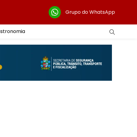
Grupo do WhatsApp
astronomia