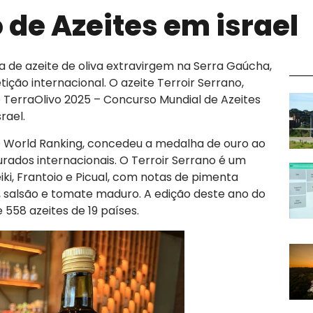
de Azeites em israel
 de azeite de oliva extravirgem na Serra Gaúcha,
o internacional. O azeite Terroir Serrano,
 TerraOlivo 2025 – Concurso Mundial de Azeites
rael.
O World Ranking, concedeu a medalha de ouro ao
urados internacionais. O Terroir Serrano é um
iki, Frantoio e Picual, com notas de pimenta
o, salsão e tomate maduro. A edição deste ano do
558 azeites de 19 países.