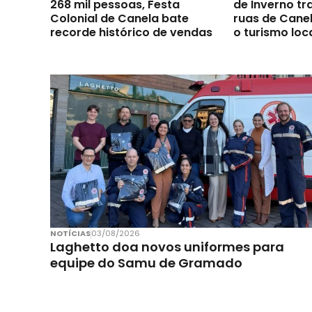
268 mil pessoas, Festa
de Inverno t
Colonial de Canela bate
ruas de Canel
recorde histórico de vendas
o turismo loc
NOTÍCIAS
03/08/2026
Laghetto doa novos uniformes para
equipe do Samu de Gramado