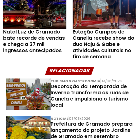
Natal Luz de Gramado
Estação Campos de
bate recorde de vendas
Canella recebe show do
e chega a 27 mil
duo Naju & Gabe e
ingressos antecipados
atividades culturais no
fim de semana
RELACIONADAS
TURISMO & GASTRONOMIA
03/08/2026
Decoração da Temporada de
Inverno transforma as ruas de
Canela e impulsiona o turismo
local
NOTÍCIAS
03/08/2026
Prefeitura de Gramado prepara
lançamento do projeto Jardins
de Gramado em setembro