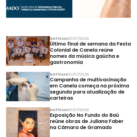
NOTÍCIAS
30/07/2026
Último final de semana da Festa
Colonial de Canela reúne
nomes da música gaúcha e
gastronomia
NOTÍCIAS
30/07/2026
Campanha de multivacinação
em Canela começa na próxima
segunda para atualização de
carteiras
NOTÍCIAS
30/07/2026
Exposição No Fundo do Baú
reúne obras de Juliana Faber
na Câmara de Gramado