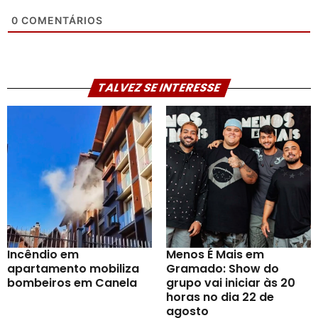
0
COMENTÁRIOS
TALVEZ SE INTERESSE
Incêndio em
Menos É Mais em
apartamento mobiliza
Gramado: Show do
bombeiros em Canela
grupo vai iniciar às 20
horas no dia 22 de
agosto