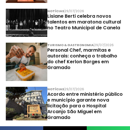
NOTÍCIAS
29/07/2026
Lisiane Berti celebra novos
talentos em maratona cultural
no Teatro Municipal de Canela
TURISMO & GASTRONOMIA
29/07/2026
Personal Chef, marmitas e
autorais: conheça o trabalho
do chef Kerlon Borges em
Gramado
NOTÍCIAS
29/07/2026
Acordo entre ministério público
e município garante nova
licitação para o Hospital
Arcanjo São Miguel em
Gramado