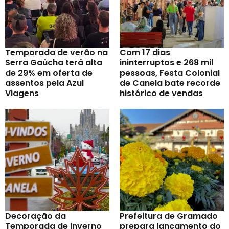
Temporada de verão na
Com 17 dias
Serra Gaúcha terá alta
ininterruptos e 268 mil
de 29% em oferta de
pessoas, Festa Colonial
assentos pela Azul
de Canela bate recorde
Viagens
histórico de vendas
Decoração da
Prefeitura de Gramado
Temporada de Inverno
prepara lançamento do