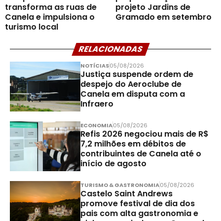
transforma as ruas de
projeto Jardins de
Canela e impulsiona o
Gramado em setembro
turismo local
RELACIONADAS
NOTÍCIAS
05/08/2026
Justiça suspende ordem de
despejo do Aeroclube de
Canela em disputa com a
Infraero
ECONOMIA
05/08/2026
Refis 2026 negociou mais de R$
7,2 milhões em débitos de
contribuintes de Canela até o
início de agosto
TURISMO & GASTRONOMIA
05/08/2026
Castelo Saint Andrews
promove festival de dia dos
pais com alta gastronomia e