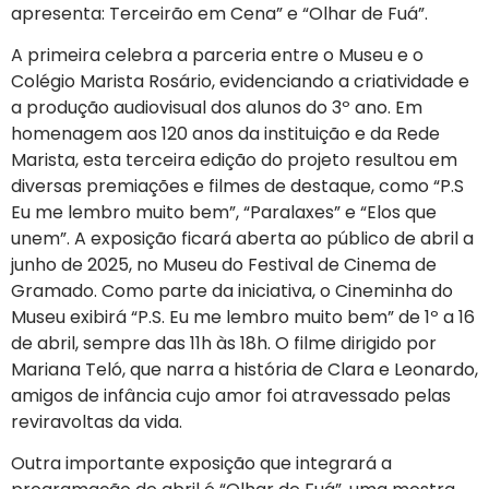
apresenta: Terceirão em Cena” e “Olhar de Fuá”.
A primeira celebra a parceria entre o Museu e o
Colégio Marista Rosário, evidenciando a criatividade e
a produção audiovisual dos alunos do 3º ano. Em
homenagem aos 120 anos da instituição e da Rede
Marista, esta terceira edição do projeto resultou em
diversas premiações e filmes de destaque, como “P.S
Eu me lembro muito bem”, “Paralaxes” e “Elos que
unem”. A exposição ficará aberta ao público de abril a
junho de 2025, no Museu do Festival de Cinema de
Gramado. Como parte da iniciativa, o Cineminha do
Museu exibirá “P.S. Eu me lembro muito bem” de 1º a 16
de abril, sempre das 11h às 18h. O filme dirigido por
Mariana Teló, que narra a história de Clara e Leonardo,
amigos de infância cujo amor foi atravessado pelas
reviravoltas da vida.
Outra importante exposição que integrará a