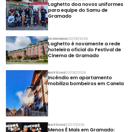
Laghetto doa novos uniformes
para equipe do Samu de
Gramado
ECONOMIA
03/08/2026
Laghetto é novamente a rede
hoteleira oficial do Festival de
Cinema de Gramado
NOTÍCIAS
02/08/2026
Incêndio em apartamento
mobiliza bombeiros em Canela
NOTÍCIAS
31/07/2026
Menos É Mais em Gramado: