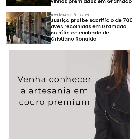
vinhos premiados em Gramado
NOTÍCIAS
05/08/2026
Justiça proíbe sacrifício de 700
aves recolhidas em Gramado
no sítio de cunhado de
Cristiano Ronaldo