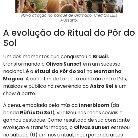
Nova atração no parque de Gramado. Créditos Luis
Mussatto.
A evolução do Ritual do Pôr do
Sol
Um dos momentos que conquistou o
Brasil
,
transformando o
Olivas Sunset
em um sucesso
nacional, é o
Ritual do Pôr do Sol
na
Montanha
Mágica
. A cada fim de tarde, a conexão entre DJs,
músicos e público na reverência ao
Astro Rei
é um
show à parte.
A cena, embalada pela música
Innerbloom
(da
banda
Rüfüs Du Sol
), viralizou nas redes sociais e
ganhou destaque. Como resultado de sua constante
evolução e transformação, o
Olivas Sunset
estreou
no sábado (6) um novo ritual, incorporando artes