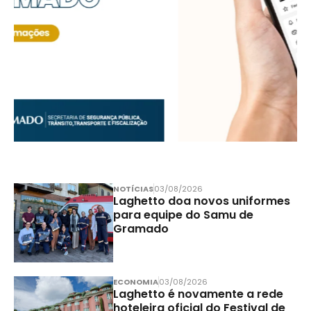
NOTÍCIAS
03/08/2026
Laghetto doa novos uniformes
para equipe do Samu de
Gramado
ECONOMIA
03/08/2026
Laghetto é novamente a rede
hoteleira oficial do Festival de