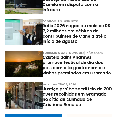
Canela em disputa com a
Infraero
ECONOMIA
05/08/2026
Refis 2026 negociou mais de R$
7,2 milhões em débitos de
contribuintes de Canela até o
início de agosto
TURISMO & GASTRONOMIA
05/08/2026
Castelo Saint Andrews
promove festival de dia dos
pais com alta gastronomia e
vinhos premiados em Gramado
NOTÍCIAS
05/08/2026
Justiça proíbe sacrifício de 700
aves recolhidas em Gramado
no sítio de cunhado de
Cristiano Ronaldo