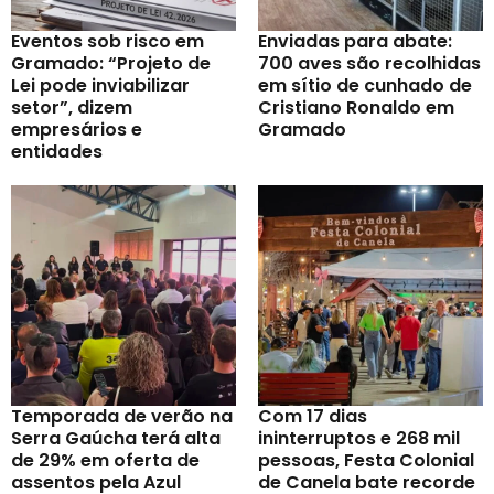
Eventos sob risco em
Enviadas para abate:
Gramado: “Projeto de
700 aves são recolhidas
Lei pode inviabilizar
em sítio de cunhado de
setor”, dizem
Cristiano Ronaldo em
empresários e
Gramado
entidades
Temporada de verão na
Com 17 dias
Serra Gaúcha terá alta
ininterruptos e 268 mil
de 29% em oferta de
pessoas, Festa Colonial
assentos pela Azul
de Canela bate recorde