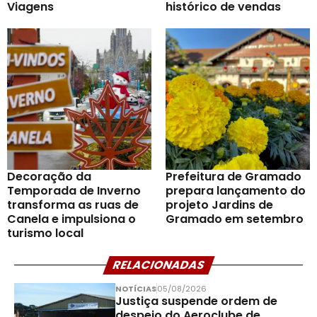
Viagens
histórico de vendas
Decoração da
Prefeitura de Gramado
Temporada de Inverno
prepara lançamento do
transforma as ruas de
projeto Jardins de
Canela e impulsiona o
Gramado em setembro
turismo local
RELACIONADAS
NOTÍCIAS
05/08/2026
Justiça suspende ordem de
despejo do Aeroclube de