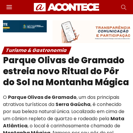
Turismo & Gastronomia
Parque Olivas de Gramado
estreia novo Ritual do Pôr
do Sol na Montanha Mágica
O
Parque Olivas de Gramado
, um dos principais
atrativos turísticos da
Serra Gaúcha
, é conhecido
por sua beleza natural única. Localizado em cima de
um cânion repleto de quartzo e rodeado pela
Mata
Atlântica
, o local é carinhosamente chamado de
Montanha Mágica
, famoso por seu pôr do sol