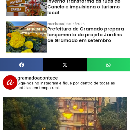
Inverno transforma as ruas de
Canela e impulsiona o turismo
local
NOTÍCIAS
03/08/2026
Prefeitura de Gramado prepara
lançamento do projeto Jardins
de Gramado em setembro
gramadoacontece
Siga-nos no Instagram e fique por dentro de todas as
notícias em tempo real.