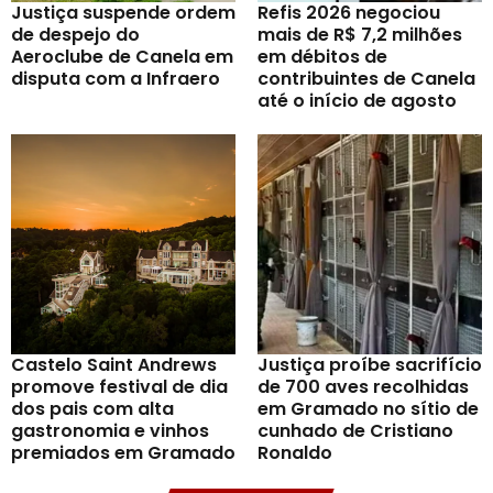
Justiça suspende ordem
Refis 2026 negociou
de despejo do
mais de R$ 7,2 milhões
Aeroclube de Canela em
em débitos de
disputa com a Infraero
contribuintes de Canela
até o início de agosto
Castelo Saint Andrews
Justiça proíbe sacrifício
promove festival de dia
de 700 aves recolhidas
dos pais com alta
em Gramado no sítio de
gastronomia e vinhos
cunhado de Cristiano
premiados em Gramado
Ronaldo