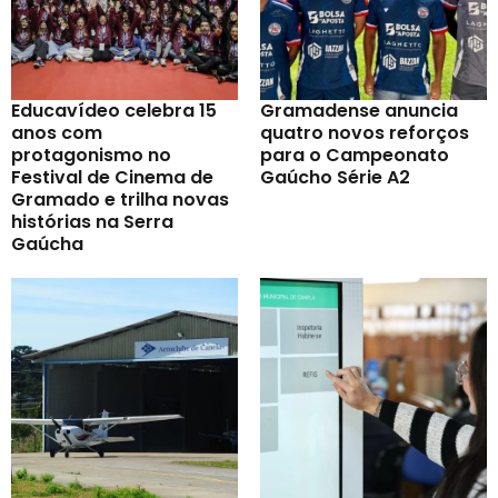
Educavídeo celebra 15
Gramadense anuncia
anos com
quatro novos reforços
protagonismo no
para o Campeonato
Festival de Cinema de
Gaúcho Série A2
Gramado e trilha novas
histórias na Serra
Gaúcha