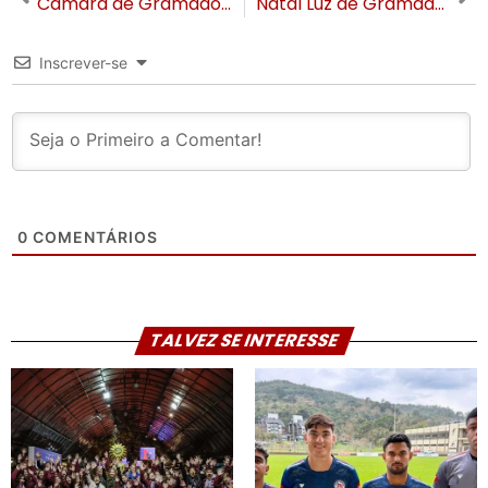
Câmara de Gramado abre ano legislativo com foco em feriados e mobilidade urbana
Natal Luz de Gramado abre nova etapa de troca solidária de ingressos nesta terça-feira
Inscrever-se
0
COMENTÁRIOS
TALVEZ SE INTERESSE