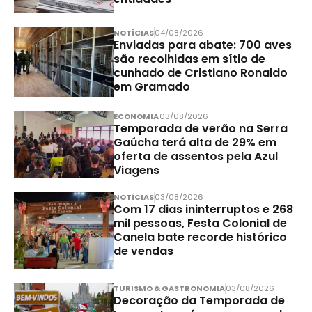
NOTÍCIAS
04/08/2026
Enviadas para abate: 700 aves
são recolhidas em sítio de
cunhado de Cristiano Ronaldo
em Gramado
ECONOMIA
03/08/2026
Temporada de verão na Serra
Gaúcha terá alta de 29% em
oferta de assentos pela Azul
Viagens
NOTÍCIAS
03/08/2026
Com 17 dias ininterruptos e 268
mil pessoas, Festa Colonial de
Canela bate recorde histórico
de vendas
TURISMO & GASTRONOMIA
03/08/2026
Decoração da Temporada de