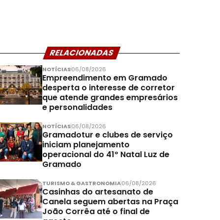
RELACIONADAS
NOTÍCIAS
06/08/2026
Empreendimento em Gramado
desperta o interesse de corretor
que atende grandes empresários
e personalidades
NOTÍCIAS
06/08/2026
Gramadotur e clubes de serviço
iniciam planejamento
operacional do 41º Natal Luz de
Gramado
TURISMO & GASTRONOMIA
06/08/2026
Casinhas do artesanato de
Canela seguem abertas na Praça
João Corrêa até o final de