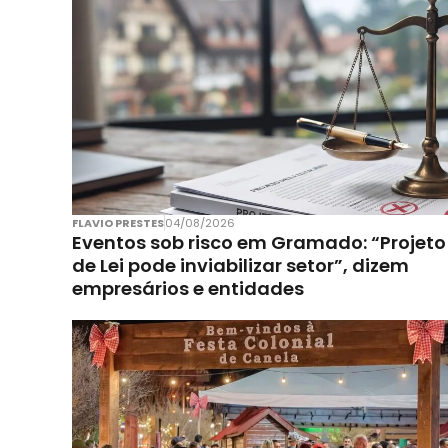
FLAVIO PRESTES
04/08/2026
Eventos sob risco em Gramado: “Projeto
de Lei pode inviabilizar setor”, dizem
empresários e entidades