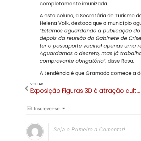
completamente imunizada.
A esta coluna, a Secretária de Turismo
Helena Volk, destaca que o município ag
“
Estamos aguardando a publicação do d
depois da reunião do Gabinete de Cri
ter o passaporte vacinal apenas uma 
Aguardamos o decreto, mas já trabalha
comprovante obrigatório
“, disse Rosa.
A tendência é que Gramado comece a deix
VOLTAR
Exposição Figuras 3D é atração cultural em Gramado
Inscrever-se