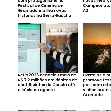
com protagonismo no
novos reforç
Festival de Cinema de
Campeonato 
Gramado e trilha novas
A2
histórias na Serra Gaúcha
Refis 2026 negociou mais de
Castelo Sain
R$ 7,2 milhões em débitos de
promove festi
contribuintes de Canela até
pais com alt
o início de agosto
vinhos premi
Gramado