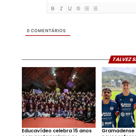
0
COMENTÁRIOS
TALVEZ S
Educavídeo celebra 15 anos
Gramadense 