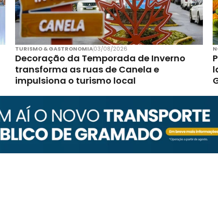
TURISMO & GASTRONOMIA
03/08/2026
N
Decoração da Temporada de Inverno
P
transforma as ruas de Canela e
l
impulsiona o turismo local