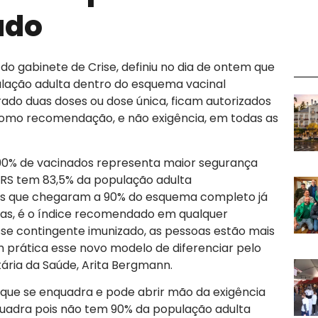
ado
do gabinete de Crise, definiu no dia de ontem que
ulação adulta dentro do esquema vacinal
ado duas doses ou dose única, ficam autorizados
omo recomendação, e não exigência, em todas as
90% de vacinados representa maior segurança
o RS tem 83,5% da população adulta
os que chegaram a 90% do esquema completo já
as, é o índice recomendado em qualquer
se contingente imunizado, as pessoas estão mais
 prática esse novo modelo de diferenciar pelo
ária da Saúde, Arita Bergmann.
que se enquadra e pode abrir mão da exigência
uadra pois não tem 90% da população adulta