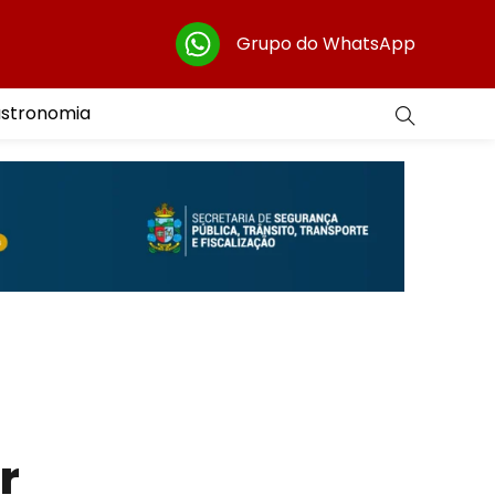
Grupo do WhatsApp
astronomia
r