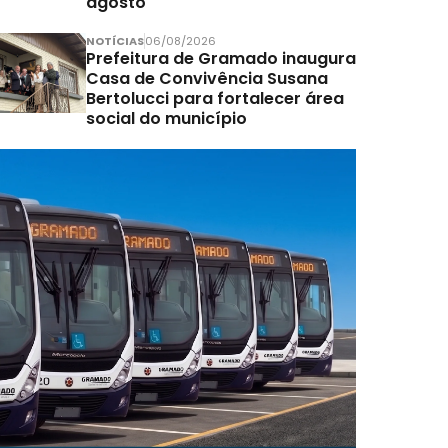
agosto
NOTÍCIAS
06/08/2026
Prefeitura de Gramado inaugura
Casa de Convivência Susana
Bertolucci para fortalecer área
social do município