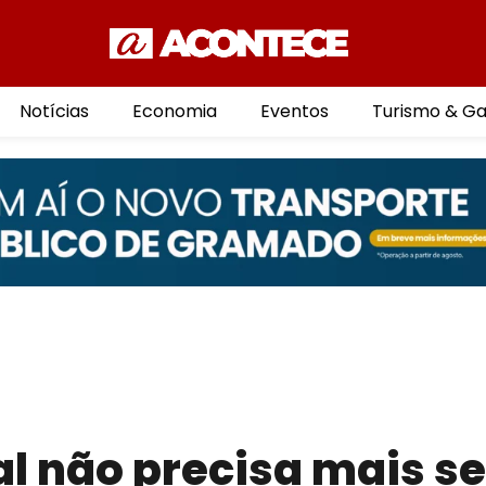
Notícias
Economia
Eventos
Turismo & G
l não precisa mais se