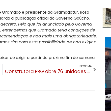
 de Gramado e presidente da Gramadotur, Rosa
uarda a publicação oficial do Governo Gaúcho.
ecreto. Pelo que foi anunciado pelo Governo,
se, entendemos que Gramado teria condições de
recomendação e não mais uma obrigatoriedade.
mos sim com esta possibilidade de não exigir o
ar de exigir a partir do próximo fim de semana.
PRÓXIMA
Construtora PRG abre 76 unidades residenciais e oito lojas no Centro de Gramado