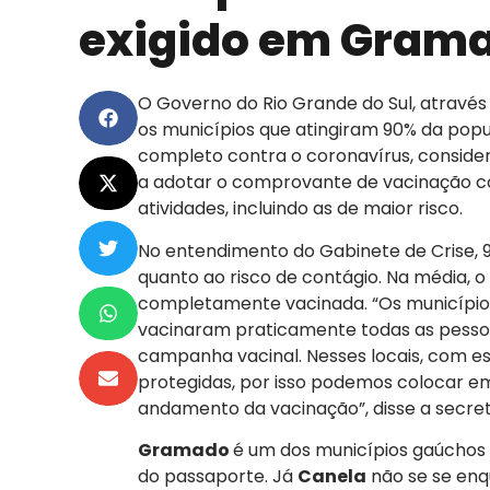
exigido em Gram
O Governo do Rio Grande do Sul, através 
os municípios que atingiram 90% da pop
completo contra o coronavírus, consider
a adotar o comprovante de vacinação c
atividades, incluindo as de maior risco.
No entendimento do Gabinete de Crise, 
quanto ao risco de contágio. Na média, 
completamente vacinada. “Os municípi
vacinaram praticamente todas as pesso
campanha vacinal. Nesses locais, com es
protegidas, por isso podemos colocar em
andamento da vacinação”, disse a secret
Gramado
é um dos municípios gaúchos 
do passaporte. Já
Canela
não se se enq