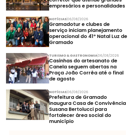
empresários e personalidades
NOTÍCIAS
06/08/2026
Gramadotur e clubes de
serviço iniciam planejamento
operacional do 41º Natal Luz de
Gramado
TURISMO & GASTRONOMIA
06/08/2026
Casinhas do artesanato de
Canela seguem abertas na
Praça João Corrêa até o final
de agosto
NOTÍCIAS
06/08/2026
Prefeitura de Gramado
inaugura Casa de Convivência
Susana Bertolucci para
fortalecer área social do
município