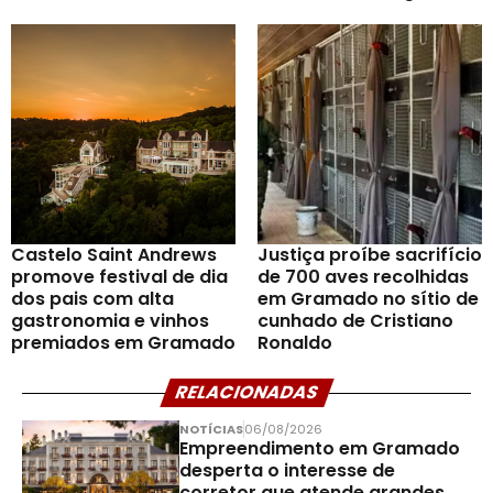
Castelo Saint Andrews
Justiça proíbe sacrifício
promove festival de dia
de 700 aves recolhidas
dos pais com alta
em Gramado no sítio de
gastronomia e vinhos
cunhado de Cristiano
premiados em Gramado
Ronaldo
RELACIONADAS
NOTÍCIAS
06/08/2026
Empreendimento em Gramado
desperta o interesse de
corretor que atende grandes