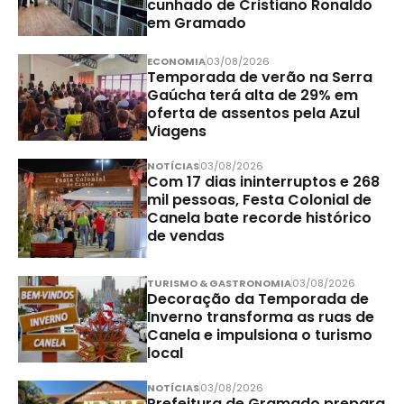
cunhado de Cristiano Ronaldo
em Gramado
ECONOMIA
03/08/2026
Temporada de verão na Serra
Gaúcha terá alta de 29% em
oferta de assentos pela Azul
Viagens
NOTÍCIAS
03/08/2026
Com 17 dias ininterruptos e 268
mil pessoas, Festa Colonial de
Canela bate recorde histórico
de vendas
TURISMO & GASTRONOMIA
03/08/2026
Decoração da Temporada de
Inverno transforma as ruas de
Canela e impulsiona o turismo
local
NOTÍCIAS
03/08/2026
Prefeitura de Gramado prepara