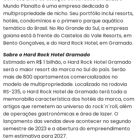
Mundo Planalto é uma empresa dedicada à
multipropriedade de nicho. Seu portfólio inclui resorts,
hotéis, condomínios e o primeiro parque aquático
temático do Brasil. No Rio Grande do Sul, a empresa
goiana está à frente do Castelos do Vale Resorts, em
Bento Gonçalves, e do Hard Rock Hotel, em Gramado.
Sobre o Hard Rock Hotel Gramado
Estimado em R$ 1 bilhão, o Hard Rock Hotel Gramado
será o maior resort da marca no Sul do país. Serão
mais de 800 apartamentos comercializados no
modelo de multipropriedade. Localizado na rodovia
RS-235, o Hard Rock Hotel de Gramado terá toda a
memorabilia característica dos hotéis da marca, com
artigos que remetem ao universo do rock´n´roll, além
de operações gastronômicas e área de lazer. O
lançamento das vendas deve acontecer no segundo
semestre de 2023 e a abertura do empreendimento
tem estimativa para 2027.