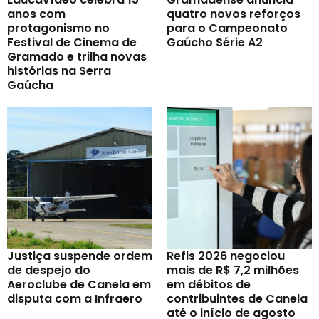
anos com
quatro novos reforços
protagonismo no
para o Campeonato
Festival de Cinema de
Gaúcho Série A2
Gramado e trilha novas
histórias na Serra
Gaúcha
Justiça suspende ordem
Refis 2026 negociou
de despejo do
mais de R$ 7,2 milhões
Aeroclube de Canela em
em débitos de
disputa com a Infraero
contribuintes de Canela
até o início de agosto