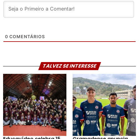
0
COMENTÁRIOS
TALVEZ SE INTERESSE
Educavídeo celebra 15
Gramadense anuncia