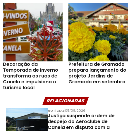
Decoração da
Prefeitura de Gramado
Temporada de Inverno
prepara lançamento do
transforma as ruas de
projeto Jardins de
Canela e impulsiona o
Gramado em setembro
turismo local
RELACIONADAS
NOTÍCIAS
05/08/2026
Justiça suspende ordem de
despejo do Aeroclube de
Canela em disputa com a