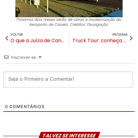
Próximos dois meses serão de obras e modernização do
Aeroporto de Canela. Créditos: Divulgação.
VOLTAR
PRÓXIMA
O que a Juíza de Canela diz sobre os processos do prefeito Constantino Orsolin
Truck Tour: conheça a nova atração temática de ecoaventura da região
Inscrever-se
0
COMENTÁRIOS
TALVEZ SE INTERESSE