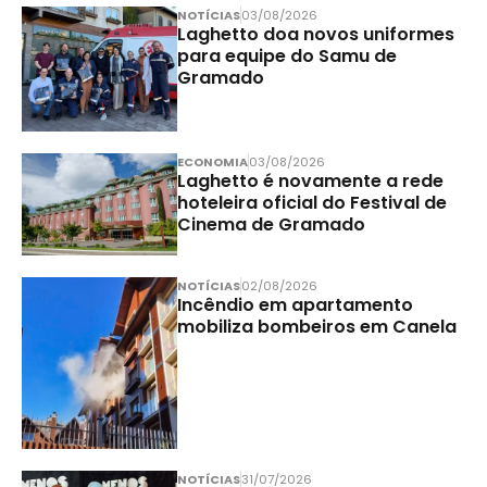
NOTÍCIAS
03/08/2026
Laghetto doa novos uniformes
para equipe do Samu de
Gramado
ECONOMIA
03/08/2026
Laghetto é novamente a rede
hoteleira oficial do Festival de
Cinema de Gramado
NOTÍCIAS
02/08/2026
Incêndio em apartamento
mobiliza bombeiros em Canela
NOTÍCIAS
31/07/2026