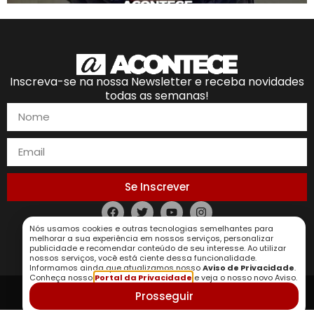
Inscreva-se na nossa Newsletter e receba novidades
todas as semanas!
Se Inscrever
Nós usamos cookies e outras tecnologias semelhantes para
Política de Privacidade
melhorar a sua experiência em nossos serviços, personalizar
publicidade e recomendar conteúdo de seu interesse. Ao utilizar
nossos serviços, você está ciente dessa funcionalidade.
Informamos ainda que atualizamos nosso
Aviso de Privacidade
.
Conheça nosso
Portal da Privacidade
e veja o nosso novo Aviso.
Prosseguir