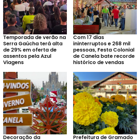
Temporada de verão na
Com 17 dias
Serra Gaúcha terá alta
ininterruptos e 268 mil
de 29% em oferta de
pessoas, Festa Colonial
assentos pela Azul
de Canela bate recorde
Viagens
histórico de vendas
Decoração da
Prefeitura de Gramado