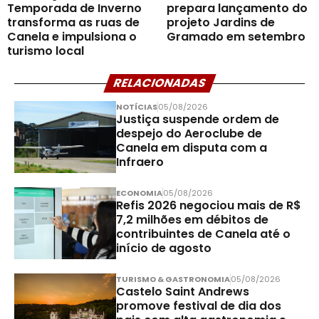
Temporada de Inverno
prepara lançamento do
transforma as ruas de
projeto Jardins de
Canela e impulsiona o
Gramado em setembro
turismo local
RELACIONADAS
NOTÍCIAS
05/08/2026
Justiça suspende ordem de
despejo do Aeroclube de
Canela em disputa com a
Infraero
ECONOMIA
05/08/2026
Refis 2026 negociou mais de R$
7,2 milhões em débitos de
contribuintes de Canela até o
início de agosto
TURISMO & GASTRONOMIA
05/08/2026
Castelo Saint Andrews
promove festival de dia dos