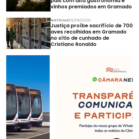
pais com alta gastronomia e
vinhos premiados em Gramado
NOTÍCIAS
05/08/2026
Justiça proíbe sacrifício de 700
aves recolhidas em Gramado
no sítio de cunhado de
Cristiano Ronaldo