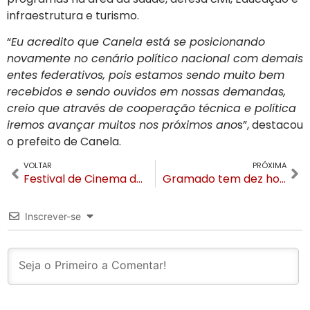
infraestrutura e turismo.
“
Eu acredito que Canela está se posicionando
novamente no cenário político nacional com demais
entes federativos, pois estamos sendo muito bem
recebidos e sendo ouvidos em nossas demandas,
creio que através de cooperação técnica e política
iremos avançar muitos nos próximos ano
s”, destacou
o prefeito de Canela.
VOLTAR
PRÓXIMA
Festival de Cinema de Gramado será homenageado em Paris com mostra especial
Gramado tem dez hotéis no ranking anual dos Melhores do Mundo, América do Sul e Brasil
Inscrever-se