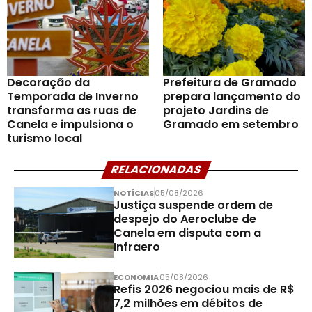
Decoração da
Prefeitura de Gramado
Temporada de Inverno
prepara lançamento do
transforma as ruas de
projeto Jardins de
Canela e impulsiona o
Gramado em setembro
turismo local
RELACIONADAS
NOTÍCIAS
05/08/2026
Justiça suspende ordem de
despejo do Aeroclube de
Canela em disputa com a
Infraero
ECONOMIA
05/08/2026
Refis 2026 negociou mais de R$
7,2 milhões em débitos de