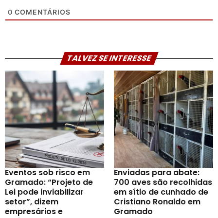
0
COMENTÁRIOS
TALVEZ SE INTERESSE
Eventos sob risco em
Enviadas para abate:
Gramado: “Projeto de
700 aves são recolhidas
Lei pode inviabilizar
em sítio de cunhado de
setor”, dizem
Cristiano Ronaldo em
empresários e
Gramado