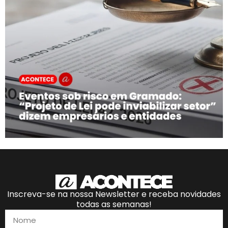
Inscreva-se na nossa Newsletter e receba novidades
todas as semanas!