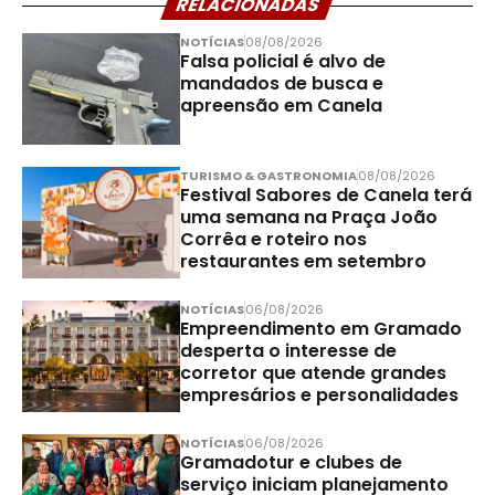
RELACIONADAS
NOTÍCIAS
08/08/2026
Falsa policial é alvo de
mandados de busca e
apreensão em Canela
TURISMO & GASTRONOMIA
08/08/2026
Festival Sabores de Canela terá
uma semana na Praça João
Corrêa e roteiro nos
restaurantes em setembro
NOTÍCIAS
06/08/2026
Empreendimento em Gramado
desperta o interesse de
corretor que atende grandes
empresários e personalidades
NOTÍCIAS
06/08/2026
Gramadotur e clubes de
serviço iniciam planejamento