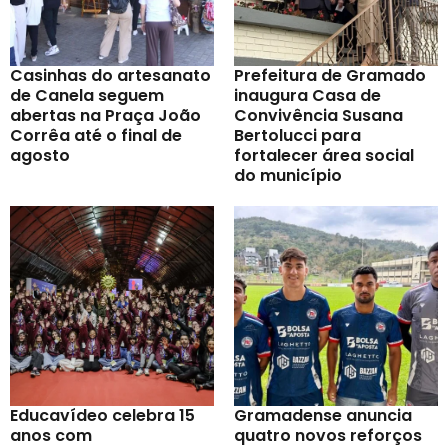
Casinhas do artesanato
Prefeitura de Gramado
de Canela seguem
inaugura Casa de
abertas na Praça João
Convivência Susana
Corrêa até o final de
Bertolucci para
agosto
fortalecer área social
do município
Educavídeo celebra 15
Gramadense anuncia
anos com
quatro novos reforços