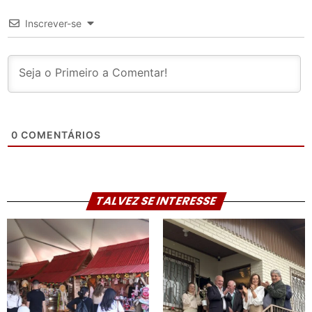
Inscrever-se
0
COMENTÁRIOS
TALVEZ SE INTERESSE