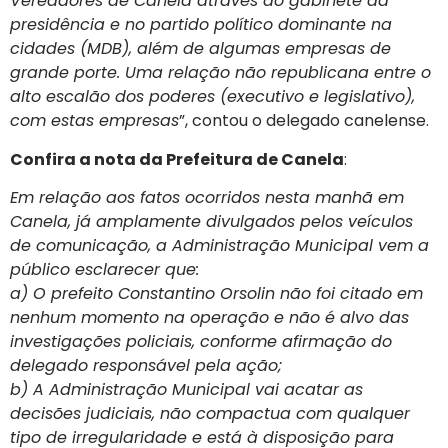
Vereadores de Canela através do gabinete da
presidência e no partido político dominante na
cidades (MDB), além de algumas empresas de
grande porte. Uma relação não republicana entre o
alto escalão dos poderes (executivo e legislativo),
com estas empresas
”, contou o delegado canelense.
Confira a nota da Prefeitura de Canela
:
Em relação aos fatos ocorridos nesta manhã em
Canela, já amplamente divulgados pelos veículos
de comunicação, a Administração Municipal vem a
público esclarecer que:
a) O prefeito Constantino Orsolin não foi citado em
nenhum momento na operação e não é alvo das
investigações policiais, conforme afirmação do
delegado responsável pela ação;
b) A Administração Municipal vai acatar as
decisões judiciais, não compactua com qualquer
tipo de irregularidade e está à disposição para