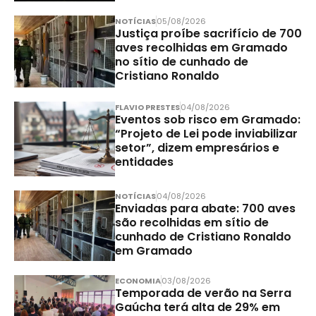
NOTÍCIAS
05/08/2026
Justiça proíbe sacrifício de 700
aves recolhidas em Gramado
no sítio de cunhado de
Cristiano Ronaldo
FLAVIO PRESTES
04/08/2026
Eventos sob risco em Gramado:
“Projeto de Lei pode inviabilizar
setor”, dizem empresários e
entidades
NOTÍCIAS
04/08/2026
Enviadas para abate: 700 aves
são recolhidas em sítio de
cunhado de Cristiano Ronaldo
em Gramado
ECONOMIA
03/08/2026
Temporada de verão na Serra
Gaúcha terá alta de 29% em