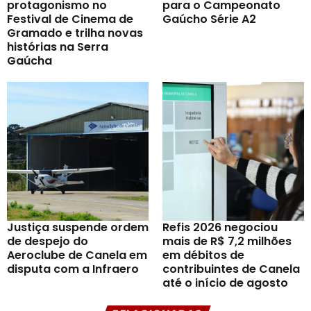
protagonismo no
para o Campeonato
Festival de Cinema de
Gaúcho Série A2
Gramado e trilha novas
histórias na Serra
Gaúcha
Justiça suspende ordem
Refis 2026 negociou
de despejo do
mais de R$ 7,2 milhões
Aeroclube de Canela em
em débitos de
disputa com a Infraero
contribuintes de Canela
até o início de agosto