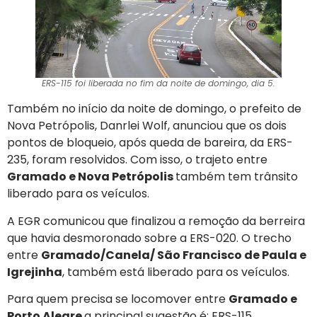
ERS-115 foi liberada no fim da noite de domingo, dia 5.
Também no início da noite de domingo, o prefeito de
Nova Petrópolis, Danrlei Wolf, anunciou que os dois
pontos de bloqueio, após queda de bareira, da ERS-
235, foram resolvidos. Com isso, o trajeto entre
Gramado e Nova Petrópolis
também tem trânsito
liberado para os veículos.
A EGR comunicou que finalizou a remoção da berreira
que havia desmoronado sobre a ERS-020. O trecho
entre
Gramado/Canela/ São Francisco de Paula e
Igrejinha
, também está liberado para os veículos.
Para quem precisa se locomover entre
Gramado e
Porto Alegre
a principal sugestão é: ERS-115