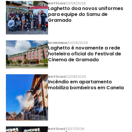
NOTÍCIAS
03/08/2026
Laghetto doa novos uniformes
para equipe do Samu de
Gramado
ECONOMIA
03/08/2026
Laghetto é novamente a rede
hoteleira oficial do Festival de
Cinema de Gramado
NOTÍCIAS
02/08/2026
Incêndio em apartamento
mobiliza bombeiros em Canela
NOTÍCIAS
31/07/2026