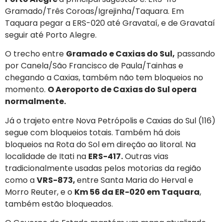
Gramado/Três Coroas/Igrejinha/Taquara. Em
Taquara pegar a ERS-020 até Gravataí, e de Gravataí
seguir até Porto Alegre.
O trecho entre
Gramado e Caxias do Sul,
passando
por Canela/São Francisco de Paula/Tainhas e
chegando a Caxias, também não tem bloqueios no
momento.
O Aeroporto de Caxias do Sul opera
normalmente.
Já o trajeto entre Nova Petrópolis e Caxias do Sul (116)
segue com bloqueios totais. Também há dois
bloqueios na Rota do Sol em direção ao litoral. Na
localidade de Itati na
ERS-417.
Outras vias
tradicionalmente usadas pelos motorias da região
como a
VRS-873,
entre Santa Maria do Herval e
Morro Reuter, e o
Km 56 da ER-020 em Taquara
,
também estão bloqueados.