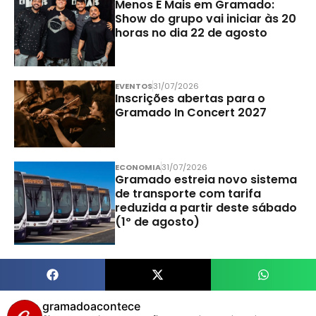
Menos É Mais em Gramado:
Show do grupo vai iniciar às 20
horas no dia 22 de agosto
EVENTOS
31/07/2026
Inscrições abertas para o
Gramado In Concert 2027
ECONOMIA
31/07/2026
Gramado estreia novo sistema
de transporte com tarifa
reduzida a partir deste sábado
(1º de agosto)
gramadoacontece