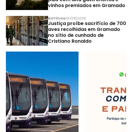
vinhos premiados em Gramado
NOTÍCIAS
05/08/2026
Justiça proíbe sacrifício de 700
aves recolhidas em Gramado
no sítio de cunhado de
Cristiano Ronaldo