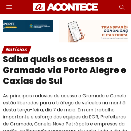
Notícias
Saiba quais os acessos a
Gramado via Porto Alegre e
Caxias do Sul
As principais rodovias de acesso a Gramado e Canela
estão liberadas para o tráfego de veículos na manhã
desta terça-feira, dia 7 de maio. Em um trabalho
importante e esforço das equipes da EGR, Prefeituras
de Gramado, Canela, Nova Petrópolis e empresas da
região, as liberações ocorreram durante todo o dia de