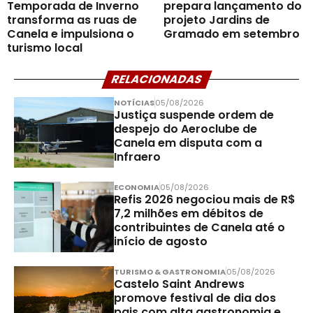
Temporada de Inverno
prepara lançamento do
transforma as ruas de
projeto Jardins de
Canela e impulsiona o
Gramado em setembro
turismo local
RELACIONADAS
NOTÍCIAS
05/08/2026
Justiça suspende ordem de
despejo do Aeroclube de
Canela em disputa com a
Infraero
ECONOMIA
05/08/2026
Refis 2026 negociou mais de R$
7,2 milhões em débitos de
contribuintes de Canela até o
início de agosto
TURISMO & GASTRONOMIA
05/08/2026
Castelo Saint Andrews
promove festival de dia dos
pais com alta gastronomia e