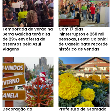
Temporada de verão na
Com 17 dias
Serra Gaúcha terá alta
ininterruptos e 268 mil
de 29% em oferta de
pessoas, Festa Colonial
assentos pela Azul
de Canela bate recorde
Viagens
histórico de vendas
Decoração da
Prefeitura de Gramado