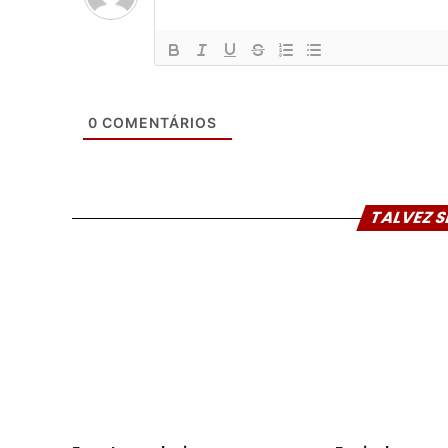
0
COMENTÁRIOS
TALVEZ S