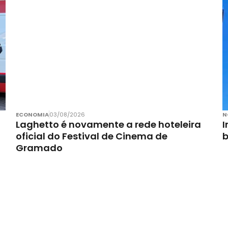
ECONOMIA
03/08/2026
N
Laghetto é novamente a rede hoteleira
I
oficial do Festival de Cinema de
Gramado