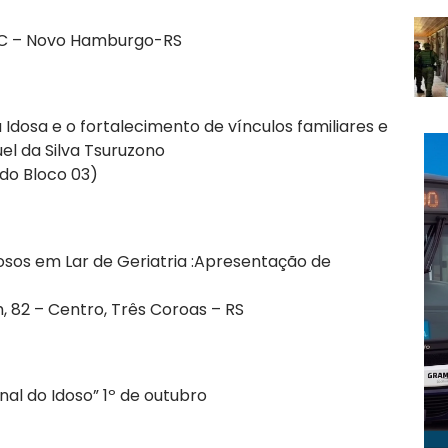
ENAC – Novo Hamburgo-RS
a Idosa e o fortalecimento de vínculos familiares e
uel da Silva Tsuruzono
 do Bloco 03)
Idosos em Lar de Geriatria :Apresentação de
h, 82 – Centro, Três Coroas – RS
nal do Idoso” 1º de outubro