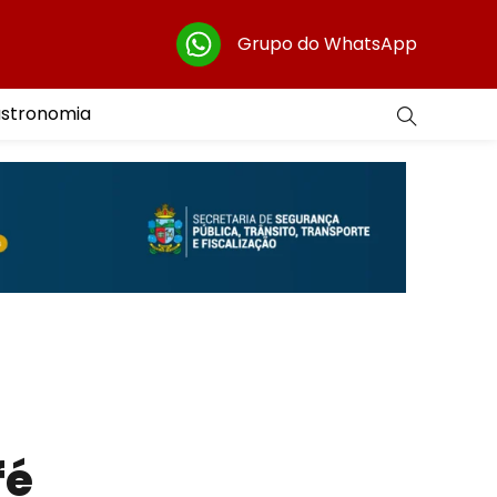
Grupo do WhatsApp
astronomia
fé