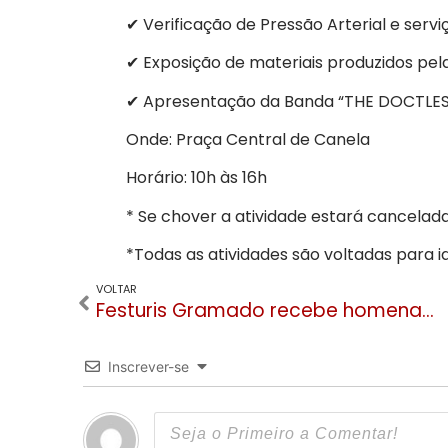
✔ Verificação de Pressão Arterial e ser
✔ Exposição de materiais produzidos pel
✔ Apresentação da Banda “THE DOCTLES”
Onde: Praça Central de Canela
Horário: 10h às 16h
* Se chover a atividade estará cancelada
*Todas as atividades são voltadas para i
VOLTAR
Festuris Gramado recebe homenagem na Assembleia Gaúcha por ser indutor do Turismo
Inscrever-se