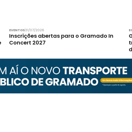
EVENTOS
31/07/2026
E
Inscrições abertas para o Gramado In
G
e
Concert 2027
t
d