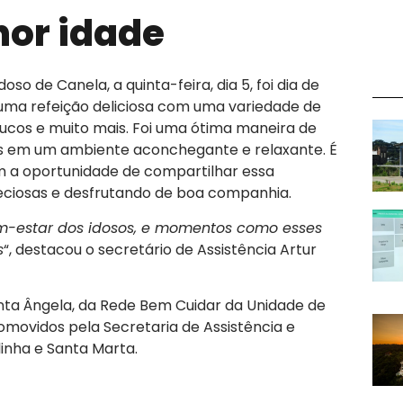
hor idade
 de Canela, a quinta-feira, dia 5, foi dia de
 uma refeição deliciosa com uma variedade de
s, sucos e muito mais. Foi uma ótima maneira de
os em um ambiente aconchegante e relaxante. É
m a oportunidade de compartilhar essa
reciosas e desfrutando de boa companhia.
m-estar dos idosos, e momentos como esses
s
“, destacou o secretário de Assistência Artur
nta Ângela, da Rede Bem Cuidar da Unidade de
romovidos pela Secretaria de Assistência e
inha e Santa Marta.