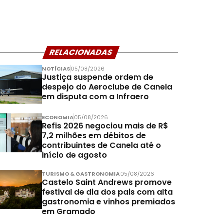
RELACIONADAS
NOTÍCIAS
05/08/2026
Justiça suspende ordem de
despejo do Aeroclube de Canela
em disputa com a Infraero
ECONOMIA
05/08/2026
Refis 2026 negociou mais de R$
7,2 milhões em débitos de
contribuintes de Canela até o
início de agosto
TURISMO & GASTRONOMIA
05/08/2026
Castelo Saint Andrews promove
festival de dia dos pais com alta
gastronomia e vinhos premiados
em Gramado