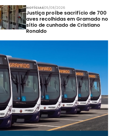
NOTÍCIAS
05/08/2026
Justiça proíbe sacrifício de 700
aves recolhidas em Gramado no
sítio de cunhado de Cristiano
Ronaldo