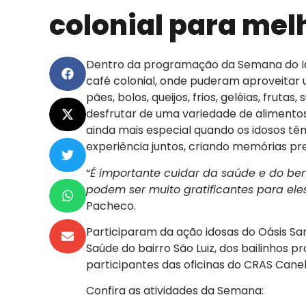
colonial para mel
Dentro da programação da Semana do Idoso
café colonial, onde puderam aproveitar
pães, bolos, queijos, frios, geléias, fruta
desfrutar de uma variedade de aliment
ainda mais especial quando os idosos tê
experiência juntos, criando memórias p
“
É importante cuidar da saúde e do be
podem ser muito gratificantes para ele
Pacheco.
Participaram da ação idosas do Oásis Sa
Saúde do bairro São Luiz, dos bailinhos p
participantes das oficinas do CRAS Canel
Confira as atividades da Semana: