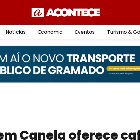
Notícias
Economia
Eventos
Turismo & G
em Canela oferece ca