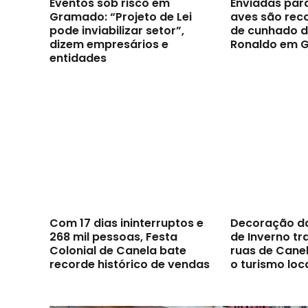
Eventos sob risco em
Enviadas par
Gramado: “Projeto de Lei
aves são reco
pode inviabilizar setor”,
de cunhado d
dizem empresários e
Ronaldo em 
entidades
Com 17 dias ininterruptos e
Decoração d
268 mil pessoas, Festa
de Inverno t
Colonial de Canela bate
ruas de Canel
recorde histórico de vendas
o turismo loc