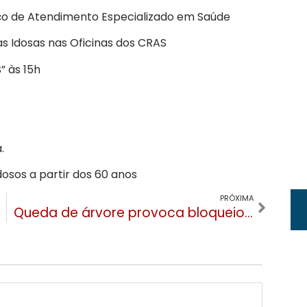
viço de Atendimento Especializado em Saúde
as Idosas nas Oficinas dos CRAS
 às 15h
.
dosos a partir dos 60 anos
PRÓXIMA
Queda de árvore provoca bloqueio na ERS-115 em Gramado