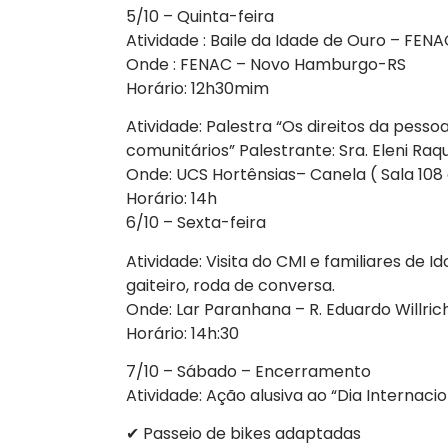
5/10 – Quinta-feira
Atividade : Baile da Idade de Ouro – F
Onde : FENAC – Novo Hamburgo-RS
Horário: 12h30mim
Atividade: Palestra “Os direitos da pesso
comunitários” Palestrante: Sra. Eleni Raq
Onde: UCS Hortênsias– Canela ( Sala 108
Horário: 14h
6/10 – Sexta-feira
Atividade: Visita do CMI e familiares de 
gaiteiro, roda de conversa.
Onde: Lar Paranhana – R. Eduardo Willric
Horário: 14h:30
7/10 – Sábado – Encerramento
Atividade: Ação alusiva ao “Dia Internacio
✔ Passeio de bikes adaptadas