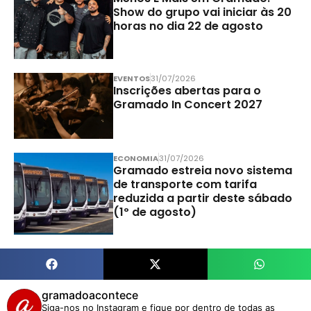
Show do grupo vai iniciar às 20
horas no dia 22 de agosto
EVENTOS
31/07/2026
Inscrições abertas para o
Gramado In Concert 2027
ECONOMIA
31/07/2026
Gramado estreia novo sistema
de transporte com tarifa
reduzida a partir deste sábado
(1º de agosto)
gramadoacontece
Siga-nos no Instagram e fique por dentro de todas as