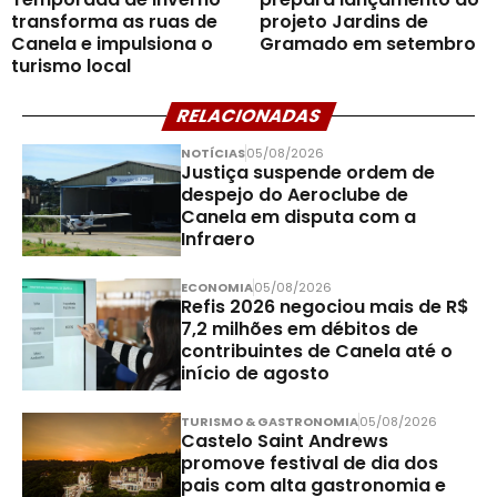
transforma as ruas de
projeto Jardins de
Canela e impulsiona o
Gramado em setembro
turismo local
RELACIONADAS
NOTÍCIAS
05/08/2026
Justiça suspende ordem de
despejo do Aeroclube de
Canela em disputa com a
Infraero
ECONOMIA
05/08/2026
Refis 2026 negociou mais de R$
7,2 milhões em débitos de
contribuintes de Canela até o
início de agosto
TURISMO & GASTRONOMIA
05/08/2026
Castelo Saint Andrews
promove festival de dia dos
pais com alta gastronomia e