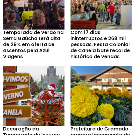
Temporada de verão na
Com 17 dias
Serra Gaúcha terá alta
ininterruptos e 268 mil
de 29% em oferta de
pessoas, Festa Colonial
assentos pela Azul
de Canela bate recorde
Viagens
histórico de vendas
Decoração da
Prefeitura de Gramado
Temporada de Inverno
prepara lançamento do