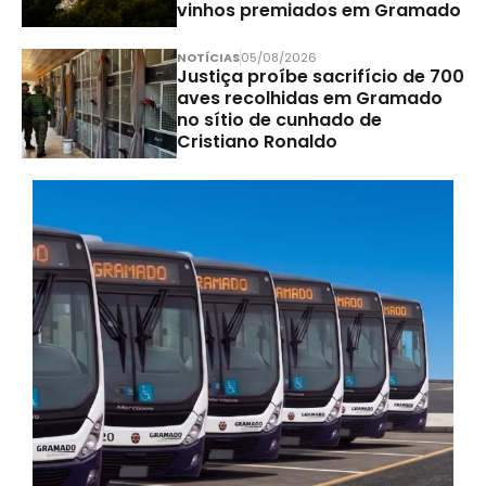
vinhos premiados em Gramado
NOTÍCIAS
05/08/2026
Justiça proíbe sacrifício de 700
aves recolhidas em Gramado
no sítio de cunhado de
Cristiano Ronaldo