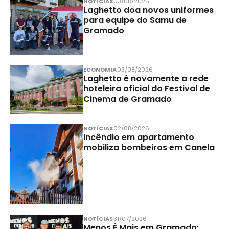
NOTÍCIAS
03/08/2026
Laghetto doa novos uniformes
para equipe do Samu de
Gramado
ECONOMIA
03/08/2026
Laghetto é novamente a rede
hoteleira oficial do Festival de
Cinema de Gramado
NOTÍCIAS
02/08/2026
Incêndio em apartamento
mobiliza bombeiros em Canela
NOTÍCIAS
31/07/2026
Menos É Mais em Gramado: