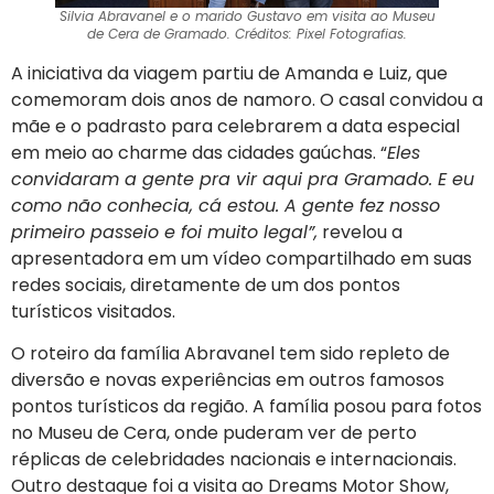
Silvia Abravanel e o marido Gustavo em visita ao Museu
de Cera de Gramado. Créditos: Pixel Fotografias.
A iniciativa da viagem partiu de Amanda e Luiz, que
comemoram dois anos de namoro. O casal convidou a
mãe e o padrasto para celebrarem a data especial
em meio ao charme das cidades gaúchas. “
Eles
convidaram a gente pra vir aqui pra Gramado. E eu
como não conhecia, cá estou. A gente fez nosso
primeiro passeio e foi muito legal”,
revelou a
apresentadora em um vídeo compartilhado em suas
redes sociais, diretamente de um dos pontos
turísticos visitados.
O roteiro da família Abravanel tem sido repleto de
diversão e novas experiências em outros famosos
pontos turísticos da região. A família posou para fotos
no Museu de Cera, onde puderam ver de perto
réplicas de celebridades nacionais e internacionais.
Outro destaque foi a visita ao Dreams Motor Show,