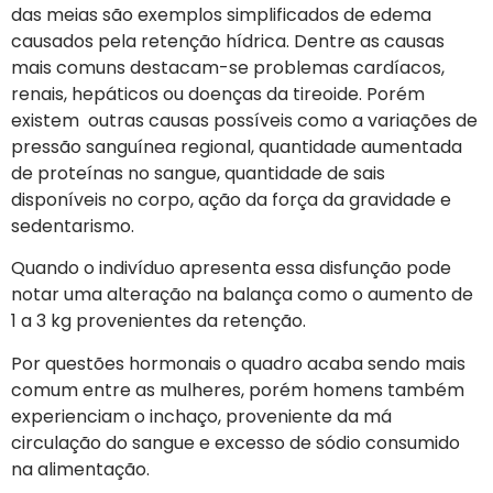
das meias são exemplos simplificados de edema
causados pela retenção hídrica. Dentre as causas
mais comuns destacam-se problemas cardíacos,
renais, hepáticos ou doenças da tireoide. Porém
existem outras causas possíveis como a variações de
pressão sanguínea regional, quantidade aumentada
de proteínas no sangue, quantidade de sais
disponíveis no corpo, ação da força da gravidade e
sedentarismo.
Quando o indivíduo apresenta essa disfunção pode
notar uma alteração na balança como o aumento de
1 a 3 kg provenientes da retenção.
Por questões hormonais o quadro acaba sendo mais
comum entre as mulheres, porém homens também
experienciam o inchaço, proveniente da má
circulação do sangue e excesso de sódio consumido
na alimentação.