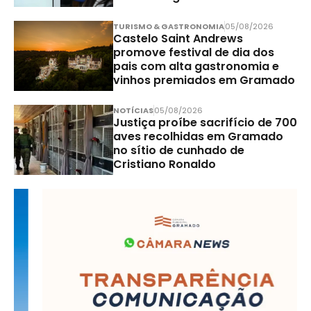
TURISMO & GASTRONOMIA
05/08/2026
Castelo Saint Andrews
promove festival de dia dos
pais com alta gastronomia e
vinhos premiados em Gramado
NOTÍCIAS
05/08/2026
Justiça proíbe sacrifício de 700
aves recolhidas em Gramado
no sítio de cunhado de
Cristiano Ronaldo