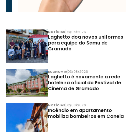
NOTÍCIAS
03/08/2026
Laghetto doa novos uniformes
para equipe do Samu de
Gramado
ECONOMIA
03/08/2026
Laghetto é novamente a rede
hoteleira oficial do Festival de
Cinema de Gramado
NOTÍCIAS
02/08/2026
Incêndio em apartamento
mobiliza bombeiros em Canela