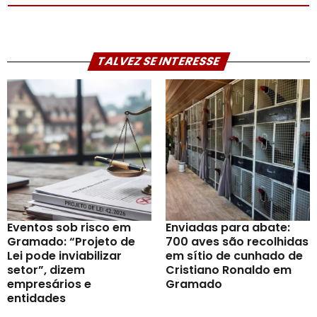
TALVEZ SE INTERESSE
Eventos sob risco em
Enviadas para abate:
Gramado: “Projeto de
700 aves são recolhidas
Lei pode inviabilizar
em sítio de cunhado de
setor”, dizem
Cristiano Ronaldo em
empresários e
Gramado
entidades