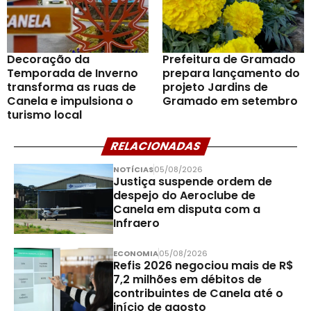
Decoração da
Prefeitura de Gramado
Temporada de Inverno
prepara lançamento do
transforma as ruas de
projeto Jardins de
Canela e impulsiona o
Gramado em setembro
turismo local
RELACIONADAS
NOTÍCIAS
05/08/2026
Justiça suspende ordem de
despejo do Aeroclube de
Canela em disputa com a
Infraero
ECONOMIA
05/08/2026
Refis 2026 negociou mais de R$
7,2 milhões em débitos de
contribuintes de Canela até o
início de agosto