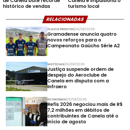
de Canela bate recorde
Canela e impulsiona o
histórico de vendas
turismo local
RELACIONADAS
FLAVIO PRESTES
06/08/2026
Gramadense anuncia quatro
novos reforços para o
Campeonato Gaúcho Série A2
NOTÍCIAS
05/08/2026
Justiça suspende ordem de
despejo do Aeroclube de
Canela em disputa com a
Infraero
ECONOMIA
05/08/2026
Refis 2026 negociou mais de R$
7,2 milhões em débitos de
contribuintes de Canela até o
início de agosto