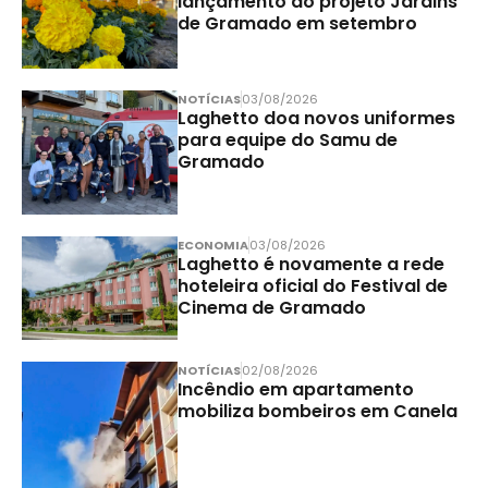
lançamento do projeto Jardins
de Gramado em setembro
NOTÍCIAS
03/08/2026
Laghetto doa novos uniformes
para equipe do Samu de
Gramado
ECONOMIA
03/08/2026
Laghetto é novamente a rede
hoteleira oficial do Festival de
Cinema de Gramado
NOTÍCIAS
02/08/2026
Incêndio em apartamento
mobiliza bombeiros em Canela