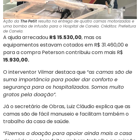
Ação da
The Petit
resulta na entrega de quatro camas motorizadas e
uma bomba de infusão para o Hospital de Canela. Créditos: Prefeitura
de Canela.
A ajuda arrecadou
R$ 15.530,00
, mas os
equipamentos estavam cotados em R$ 31.460,00 e
para a compra Peterson contribuiu com mais R$
15.930,00.
O interventor Vilmar destaca que “a
s camas são de
suma importância para poder dar conforto e
segurança para os hospitalizados. Somos muito
gratos pela doação”.
Já o secretário de Obras, Luiz Cláudio explica que as
camas são de fácil manuseio e facilitam também o
trabalho da casa de saúde.
“
Fizemos a doação para apoiar ainda mais a casa