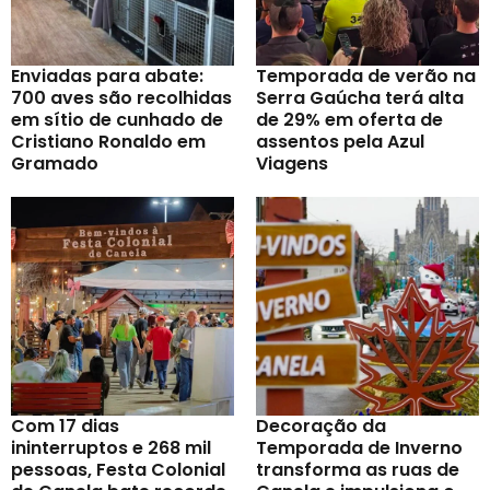
Enviadas para abate:
Temporada de verão na
700 aves são recolhidas
Serra Gaúcha terá alta
em sítio de cunhado de
de 29% em oferta de
Cristiano Ronaldo em
assentos pela Azul
Gramado
Viagens
Com 17 dias
Decoração da
ininterruptos e 268 mil
Temporada de Inverno
pessoas, Festa Colonial
transforma as ruas de