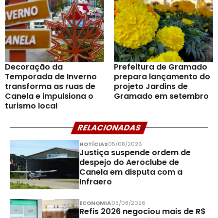
Decoração da
Prefeitura de Gramado
Temporada de Inverno
prepara lançamento do
transforma as ruas de
projeto Jardins de
Canela e impulsiona o
Gramado em setembro
turismo local
RELACIONADAS
NOTÍCIAS
05/08/2026
Justiça suspende ordem de
despejo do Aeroclube de
Canela em disputa com a
Infraero
ECONOMIA
05/08/2026
Refis 2026 negociou mais de R$