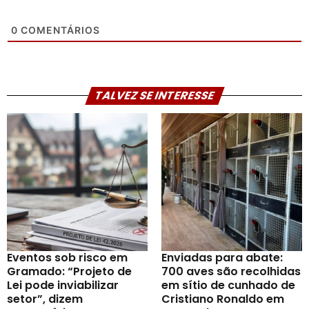
0
COMENTÁRIOS
TALVEZ SE INTERESSE
Eventos sob risco em
Enviadas para abate:
Gramado: “Projeto de
700 aves são recolhidas
Lei pode inviabilizar
em sítio de cunhado de
setor”, dizem
Cristiano Ronaldo em