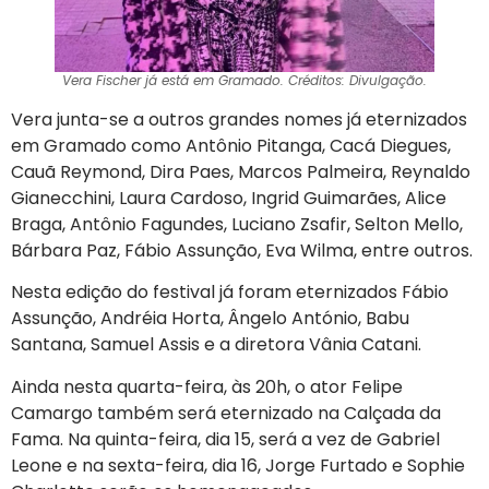
Vera Fischer já está em Gramado. Créditos: Divulgação.
Vera junta-se a outros grandes nomes já eternizados
em Gramado como Antônio Pitanga, Cacá Diegues,
Cauã Reymond, Dira Paes, Marcos Palmeira, Reynaldo
Gianecchini, Laura Cardoso, Ingrid Guimarães, Alice
Braga, Antônio Fagundes, Luciano Zsafir, Selton Mello,
Bárbara Paz, Fábio Assunção, Eva Wilma, entre outros.
Nesta edição do festival já foram eternizados Fábio
Assunção, Andréia Horta, Ângelo António, Babu
Santana, Samuel Assis e a diretora Vânia Catani.
Ainda nesta quarta-feira, às 20h, o ator Felipe
Camargo também será eternizado na Calçada da
Fama. Na quinta-feira, dia 15, será a vez de Gabriel
Leone e na sexta-feira, dia 16, Jorge Furtado e Sophie