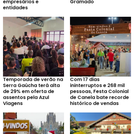
empresários e
Gramado
entidades
Temporada de verão na
Com 17 dias
Serra Gaúcha terá alta
ininterruptos e 268 mil
de 29% em oferta de
pessoas, Festa Colonial
assentos pela Azul
de Canela bate recorde
Viagens
histórico de vendas