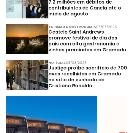
7,2 milhões em débitos de
contribuintes de Canela até o
início de agosto
TURISMO & GASTRONOMIA
05/08/2026
Castelo Saint Andrews
promove festival de dia dos
pais com alta gastronomia e
vinhos premiados em Gramado
NOTÍCIAS
05/08/2026
Justiça proíbe sacrifício de 700
aves recolhidas em Gramado
no sítio de cunhado de
Cristiano Ronaldo