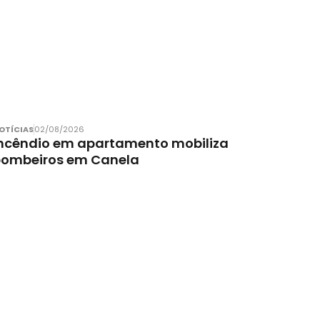
OTÍCIAS
02/08/2026
ncêndio em apartamento mobiliza
bombeiros em Canela