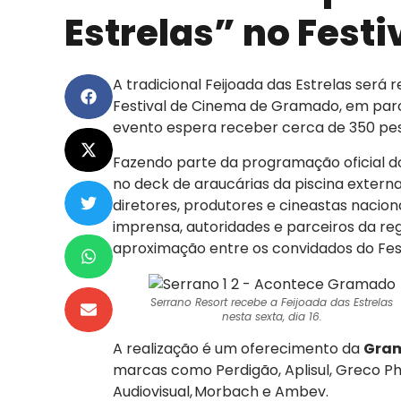
Estrelas” no Fest
A tradicional Feijoada das Estrelas será 
Festival de Cinema de Gramado, em parce
evento espera receber cerca de 350 pe
Fazendo parte da programação oficial do 
no deck de araucárias da piscina externa 
diretores, produtores e cineastas nacion
imprensa, autoridades e parceiros da r
aproximação entre os convidados do Fe
Serrano Resort recebe a Feijoada das Estrelas
nesta sexta, dia 16.
A realização é um oferecimento da
Gra
marcas como Perdigão, Aplisul, Greco 
Audiovisual, Morbach e Ambev.