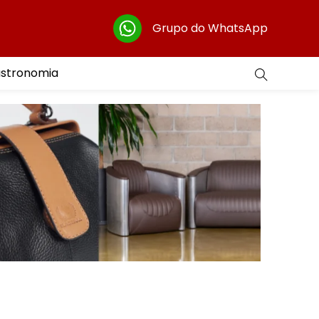
Grupo do WhatsApp
astronomia