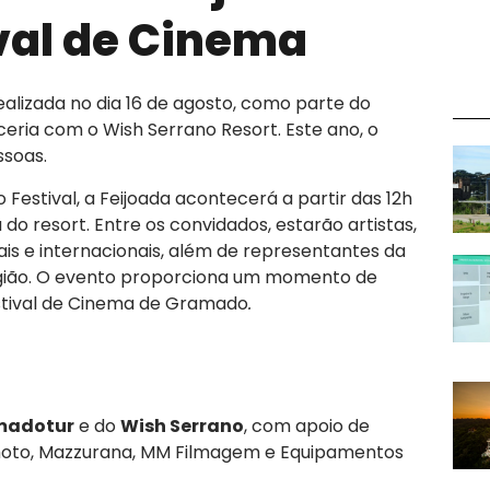
ival de Cinema
realizada no dia 16 de agosto, como parte do
ria com o Wish Serrano Resort. Este ano, o
ssoas.
Festival, a Feijoada acontecerá a partir das 12h
do resort. Entre os convidados, estarão artistas,
ais e internacionais, além de representantes da
egião. O evento proporciona um momento de
stival de Cinema de Gramado
.
madotur
e do
Wish Serrano
, com apoio de
Photo, Mazzurana, MM Filmagem e Equipamentos