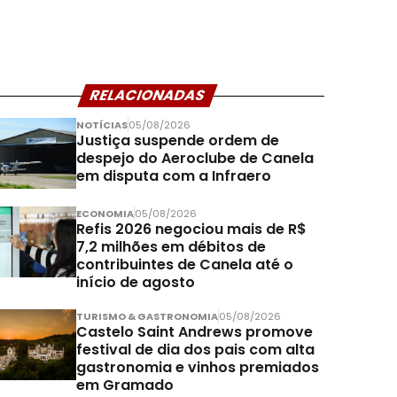
RELACIONADAS
NOTÍCIAS
05/08/2026
Justiça suspende ordem de
despejo do Aeroclube de Canela
em disputa com a Infraero
ECONOMIA
05/08/2026
Refis 2026 negociou mais de R$
7,2 milhões em débitos de
contribuintes de Canela até o
início de agosto
TURISMO & GASTRONOMIA
05/08/2026
Castelo Saint Andrews promove
festival de dia dos pais com alta
gastronomia e vinhos premiados
em Gramado