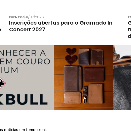
EVENTOS
31/07/2026
E
Inscrições abertas para o Gramado In
G
e
Concert 2027
t
d
as notícias em tempo real.