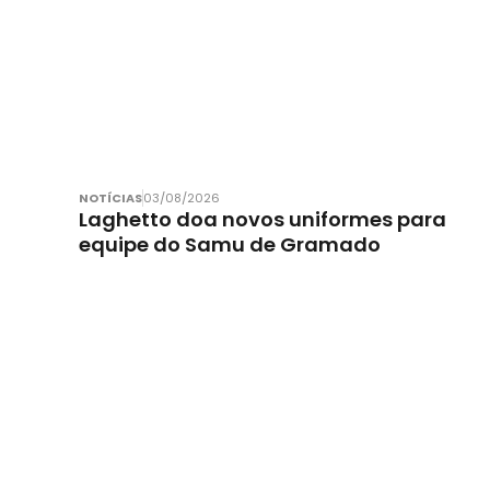
NOTÍCIAS
03/08/2026
Laghetto doa novos uniformes para
equipe do Samu de Gramado