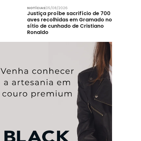
NOTÍCIAS
05/08/2026
Justiça proíbe sacrifício de 700
aves recolhidas em Gramado no
sítio de cunhado de Cristiano
Ronaldo