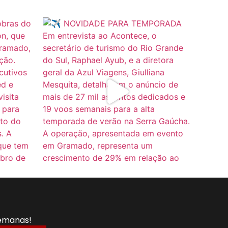
semanas!