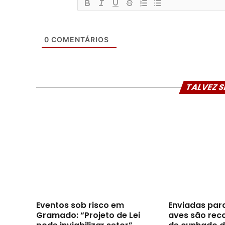
0
COMENTÁRIOS
TALVEZ S
Eventos sob risco em
Enviadas par
Gramado: “Projeto de Lei
aves são reco