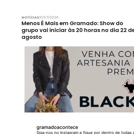
NOTÍCIAS
31/07/2026
Menos É Mais em Gramado: Show do
grupo vai iniciar às 20 horas no dia 22 d
agosto
gramadoacontece
Siga-nos no Instagram e fique por dentro de todas 