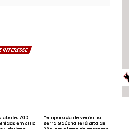
E INTERESSE
a abate: 700
Temporada de verão na
lhidas em sítio
Serra Gaúcha terá alta de