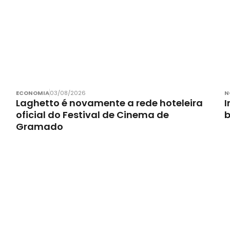
ECONOMIA
03/08/2026
N
Laghetto é novamente a rede hoteleira
I
oficial do Festival de Cinema de
Gramado