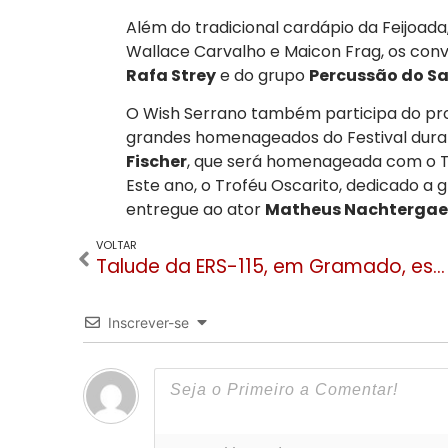
Além do tradicional cardápio da Feijoad
Wallace Carvalho e Maicon Frag, os con
Rafa Strey
e do grupo
Percussão do 
O Wish Serrano também participa do pro
grandes homenageados do Festival dura
Fischer
, que será homenageada com o 
Este ano, o Troféu Oscarito, dedicado a 
entregue ao ator
Matheus Nachtergael
VOLTAR
Talude da ERS-115, em Gramado, está 70% concluído
Inscrever-se