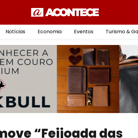
Notícias
Economia
Eventos
Turismo & G
move “Feijoada das