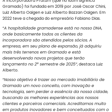
A Incorporadora Pratum (que no latim significa
Gramado) foi fundada em 2019 por José Oscar Chini,
Luiz Alberto Oaigen e Luiz Alberto Bazzan Oaigen. Em
2022 teve a chegada do empresário Fabiano Dias.
“
A hospitalidade gramadense está no nosso DNA,
onde basicamente todos os clientes da
incorporadora são atendidos pelos sócios. A
empresa, em seu plano de expansão, já adquiriu
mais três terrenos em Gramado e está
desenvolvendo novos projetos que terão
lançamento no 2° semestre de 2025”
, destaca Luiz
Alberto.
“
Nosso objetivo é trazer ao mercado imobiliário de
Gramado um novo conceito, com inovação e
tecnologia, sem perder a essência da nossa cidade,
buscando as melhores experiências aos nossos
clientes e parceiros comerciais. Acreditamos muito
em produtos inovadores e bem conceituados com o