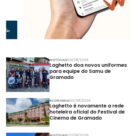
NOTÍCIAS
03/08/2026
Laghetto doa novos uniformes
para equipe do Samu de
Gramado
ECONOMIA
03/08/2026
Laghetto é novamente a rede
hoteleira oficial do Festival de
Cinema de Gramado
NOTÍCIAS
02/08/2026