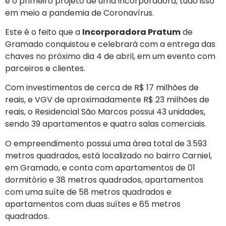
é o primeiro projeto de uma incorporadora, tudo isso
em meio a pandemia de Coronavírus.
Este é o feito que a
Incorporadora Pratum
de
Gramado conquistou e celebrará com a entrega das
chaves no próximo dia 4 de abril, em um evento com
parceiros e clientes.
Com investimentos de cerca de R$ 17 milhões de
reais, e VGV de aproximadamente R$ 23 milhões de
reais, o Residencial São Marcos possui 43 unidades,
sendo 39 apartamentos e quatro salas comerciais.
O empreendimento possui uma área total de 3.593
metros quadrados, está localizado no bairro Carniel,
em Gramado, e conta com apartamentos de 01
dormitório e 38 metros quadrados, apartamentos
com uma suíte de 58 metros quadrados e
apartamentos com duas suítes e 65 metros
quadrados.