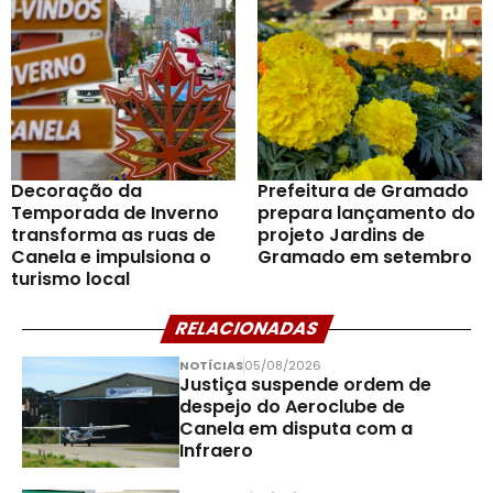
Decoração da
Prefeitura de Gramado
Temporada de Inverno
prepara lançamento do
transforma as ruas de
projeto Jardins de
Canela e impulsiona o
Gramado em setembro
turismo local
RELACIONADAS
NOTÍCIAS
05/08/2026
Justiça suspende ordem de
despejo do Aeroclube de
Canela em disputa com a
Infraero