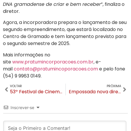
DNA gramadense de criar e bem receber
”, finaliza o
diretor.
Agora, a incorporadora prepara o lançamento de seu
segundo empreendimento, que estará localizado no
Centro de Gramado e tem lançamento previsto para
o segundo semestre de 2025.
Mais informações no
site
www.pratumincorporacoes.com.br
, e-
mail
contato@pratumincoporacoes.com
e pelo fone
(54) 9 9963 0149.
VOLTAR
PRÓXIMA
53º Festival de Cinema de Gramado bate recorde de inscrições
Empossada nova diretoria do Conselho do Plano Diretor de Gramado
Inscrever-se