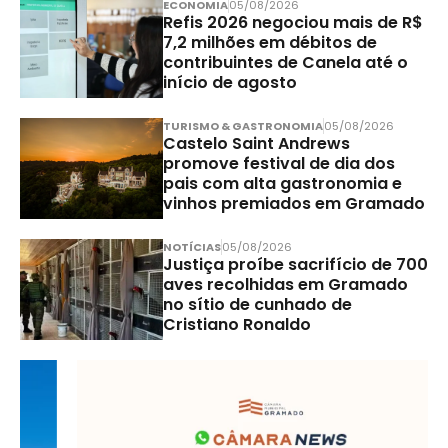
ECONOMIA
05/08/2026
Refis 2026 negociou mais de R$
7,2 milhões em débitos de
contribuintes de Canela até o
início de agosto
TURISMO & GASTRONOMIA
05/08/2026
Castelo Saint Andrews
promove festival de dia dos
pais com alta gastronomia e
vinhos premiados em Gramado
NOTÍCIAS
05/08/2026
Justiça proíbe sacrifício de 700
aves recolhidas em Gramado
no sítio de cunhado de
Cristiano Ronaldo